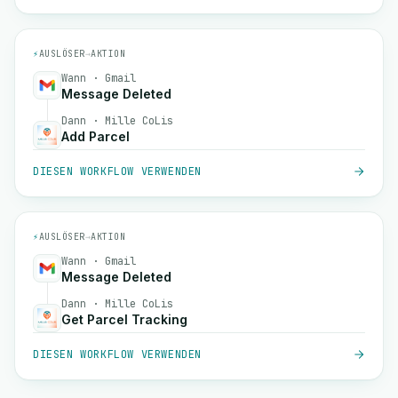
⚡
AUSLÖSER
→
AKTION
Wann · Gmail
Message Deleted
Dann · Mille CoLis
Add Parcel
DIESEN WORKFLOW VERWENDEN
⚡
AUSLÖSER
→
AKTION
Wann · Gmail
Message Deleted
Dann · Mille CoLis
Get Parcel Tracking
DIESEN WORKFLOW VERWENDEN