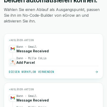
beiden automatisieren können.
Wählen Sie einen Ablauf als Ausgangspunkt, passen
Sie ihn im No-Code-Builder von eGrow an und
aktivieren Sie ihn.
⚡
AUSLÖSER
→
AKTION
Wann · Gmail
Message Received
Dann · Mille CoLis
Add Parcel
DIESEN WORKFLOW VERWENDEN
⚡
AUSLÖSER
→
AKTION
Wann · Gmail
Message Received