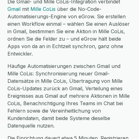
Die Gmail- und Mille CoLis-Integration verbindet
Gmail
mit
Mille CoLis
über die No-Code-
Automatisierungs-Engine von eGrow. Sie erstellen
einen Workflow einmal – wählen Sie einen Auslöser
in Gmail, bestimmen Sie eine Aktion in Mille CoLis,
ordnen Sie die Felder zu – und eGrow hält beide
Apps von da an in Echtzeit synchron, ganz ohne
Entwickler.
Häufige Automatisierungen zwischen Gmail und
Mille CoLis: Synchronisierung neuer Gmail-
Datensätze in Mille CoLis, Übertragung von Mille
CoLis-Updates zurück an Gmail, Verteilung eines
Ereignisses aus Gmail auf mehrere Aktionen in Mille
CoLis, Benachrichtigung Ihres Teams im Chat bei
Fehlern sowie die Vereinheitlichung von
Kundendaten, damit beide Systeme dieselbe
Datenquelle nutzen.
Die Einrichtung dauert etwa 5 Minuten. Registrieren