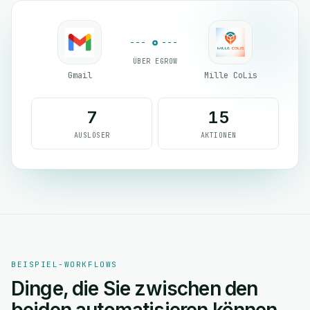
ÜBER EGROW
Gmail
Mille CoLis
7
15
AUSLÖSER
AKTIONEN
BEISPIEL-WORKFLOWS
Dinge, die Sie zwischen den