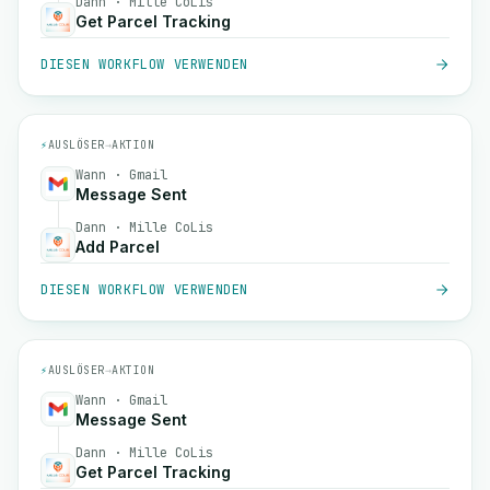
Dann · Mille CoLis
Get Parcel Tracking
DIESEN WORKFLOW VERWENDEN
⚡
AUSLÖSER
→
AKTION
Wann · Gmail
Message Sent
Dann · Mille CoLis
Add Parcel
DIESEN WORKFLOW VERWENDEN
⚡
AUSLÖSER
→
AKTION
Wann · Gmail
Message Sent
Dann · Mille CoLis
Get Parcel Tracking