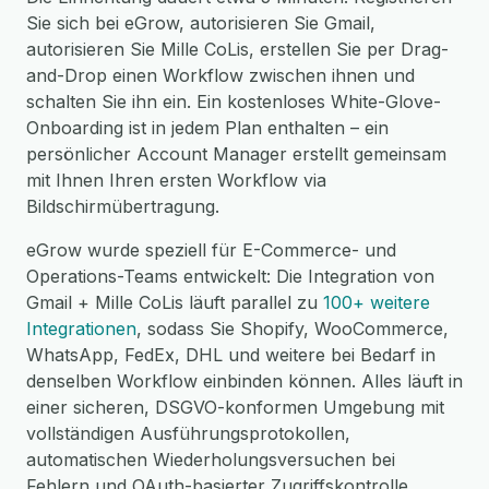
Sie sich bei eGrow, autorisieren Sie Gmail,
autorisieren Sie Mille CoLis, erstellen Sie per Drag-
and-Drop einen Workflow zwischen ihnen und
schalten Sie ihn ein. Ein kostenloses White-Glove-
Onboarding ist in jedem Plan enthalten – ein
persönlicher Account Manager erstellt gemeinsam
mit Ihnen Ihren ersten Workflow via
Bildschirmübertragung.
eGrow wurde speziell für E-Commerce- und
Operations-Teams entwickelt: Die Integration von
Gmail + Mille CoLis läuft parallel zu
100+ weitere
Integrationen
, sodass Sie Shopify, WooCommerce,
WhatsApp, FedEx, DHL und weitere bei Bedarf in
denselben Workflow einbinden können. Alles läuft in
einer sicheren, DSGVO-konformen Umgebung mit
vollständigen Ausführungsprotokollen,
automatischen Wiederholungsversuchen bei
Fehlern und OAuth-basierter Zugriffskontrolle.