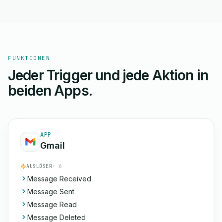
FUNKTIONEN
Jeder Trigger und jede Aktion in
beiden Apps.
APP
Gmail
AUSLÖSER
· 6
Message Received
Message Sent
Message Read
Message Deleted