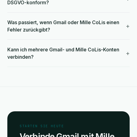
DSGVO-konform?
Was passiert, wenn Gmail oder Mille CoLis einen
+
Fehler zurückgibt?
Kann ich mehrere Gmail- und Mille CoLis-Konten
+
verbinden?
STARTEN SIE HEUTE
Verbinde Gmail mit Mille