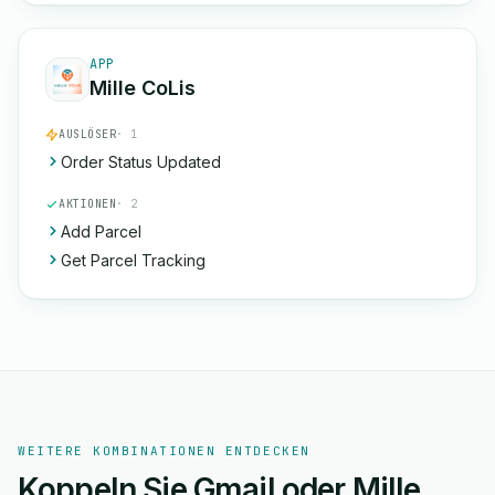
APP
Mille CoLis
AUSLÖSER
· 1
Order Status Updated
AKTIONEN
· 2
Add Parcel
Get Parcel Tracking
WEITERE KOMBINATIONEN ENTDECKEN
Koppeln Sie Gmail oder Mille