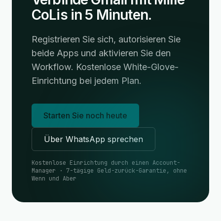
CoLis in 5 Minuten.
Registrieren Sie sich, autorisieren Sie
beide Apps und aktivieren Sie den
Workflow. Kostenlose White-Glove-
Einrichtung bei jedem Plan.
Starten Sie noch heute
Über WhatsApp sprechen
Kostenlose Einrichtung durch einen Account-
Manager · 7-tägige Geld-zurück-Garantie, ohne
Wenn und Aber