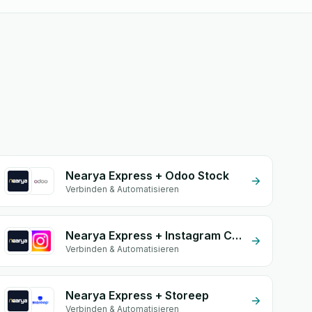
Nearya Express + Odoo Stock
Verbinden & Automatisieren
Nearya Express + Instagram Comment
Verbinden & Automatisieren
Nearya Express + Storeep
Verbinden & Automatisieren