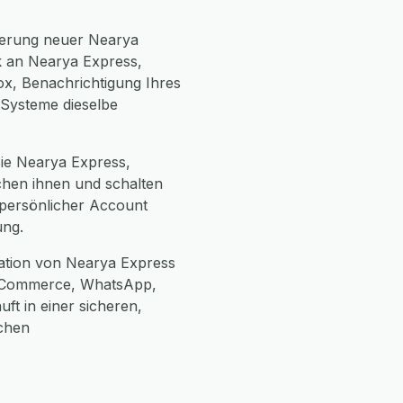
ierung neuer Nearya
k an Nearya Express,
ox, Benachrichtigung Ihres
 Systeme dieselbe
Sie Nearya Express,
chen ihnen und schalten
n persönlicher Account
ung.
ation von Nearya Express
ooCommerce, WhatsApp,
ft in einer sicheren,
chen