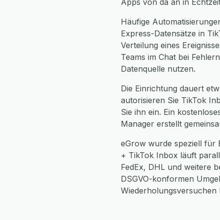
Apps von da an in Echtzei
Häufige Automatisierunge
Express-Datensätze in Ti
Verteilung eines Ereignis
Teams im Chat bei Fehlern
Datenquelle nutzen.
Die Einrichtung dauert etw
autorisieren Sie TikTok I
Sie ihn ein. Ein kostenlos
Manager erstellt gemeinsa
eGrow wurde speziell für
+ TikTok Inbox läuft paral
FedEx, DHL und weitere bei
DSGVO-konformen Umgebun
Wiederholungsversuchen be