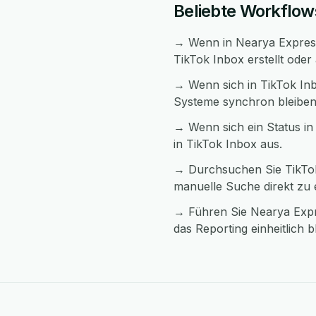
Beliebte Workflow
→ Wenn in Nearya Express 
TikTok Inbox erstellt oder 
→ Wenn sich in TikTok Inb
Systeme synchron bleiben
→ Wenn sich ein Status in
in TikTok Inbox aus.
→ Durchsuchen Sie TikTok
manuelle Suche direkt zu
→ Führen Sie Nearya Expr
das Reporting einheitlich bl