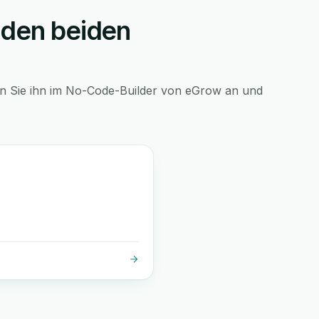
 den beiden
en Sie ihn im No-Code-Builder von eGrow an und