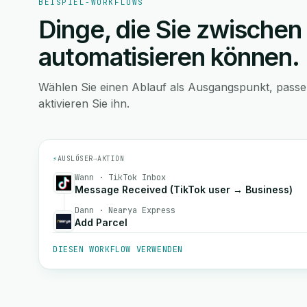
BEISPIEL-WORKFLOWS
Dinge, die Sie zwischen
automatisieren können.
Wählen Sie einen Ablauf als Ausgangspunkt, pass
aktivieren Sie ihn.
⚡
AUSLÖSER
→
AKTION
Wann · TikTok Inbox
Message Received (TikTok user → Business)
Dann · Nearya Express
Add Parcel
DIESEN WORKFLOW VERWENDEN