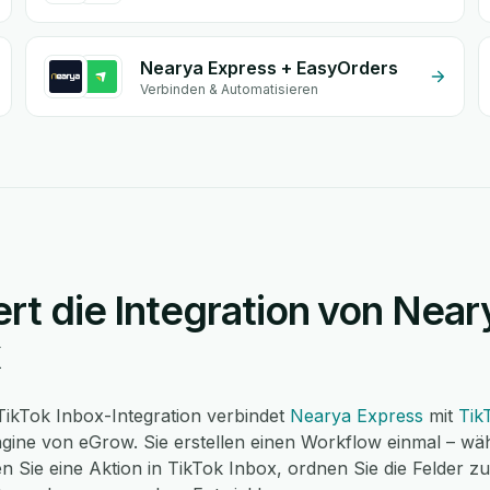
Nearya Express + EasyOrders
Verbinden & Automatisieren
ert die Integration von Nea
x
ikTok Inbox-Integration verbindet
Nearya Express
mit
Tik
ine von eGrow. Sie erstellen einen Workflow einmal – wäh
 Sie eine Aktion in TikTok Inbox, ordnen Sie die Felder z