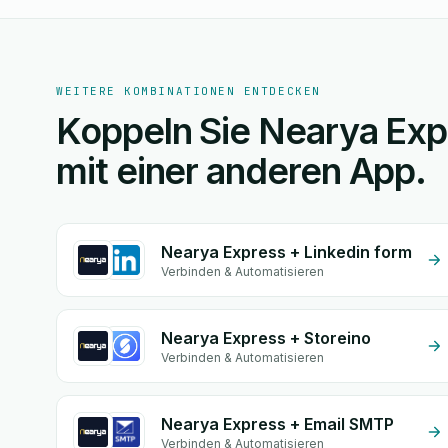
WEITERE KOMBINATIONEN ENTDECKEN
Koppeln Sie Nearya Exp
mit einer anderen App.
Nearya Express + Linkedin form
Verbinden & Automatisieren
Nearya Express + Storeino
Verbinden & Automatisieren
Nearya Express + Email SMTP
Verbinden & Automatisieren