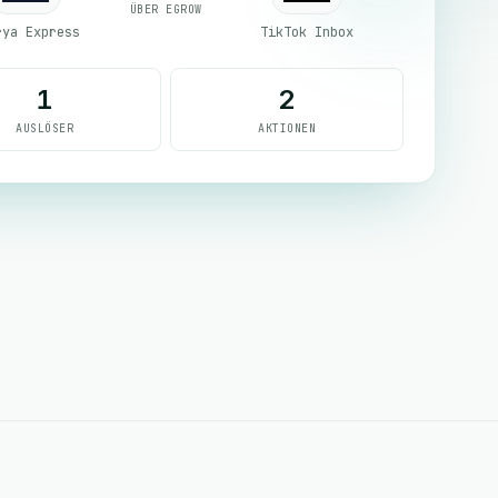
ÜBER EGROW
rya Express
TikTok Inbox
1
2
AUSLÖSER
AKTIONEN