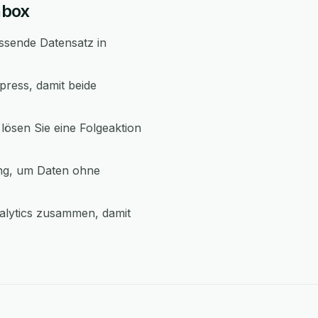
nbox
assende Datensatz in
ress, damit beide
lösen Sie eine Folgeaktion
ung, um Daten ohne
alytics zusammen, damit