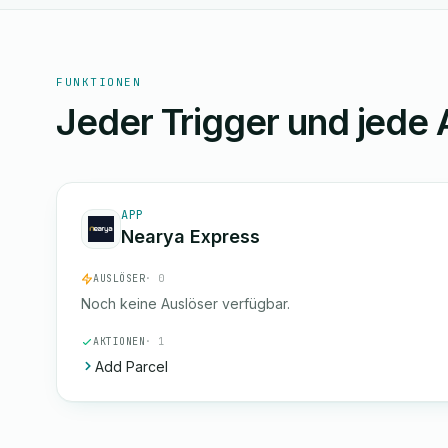
FUNKTIONEN
Jeder Trigger und jede 
APP
Nearya Express
AUSLÖSER
· 0
Noch keine Auslöser verfügbar.
AKTIONEN
· 1
Add Parcel