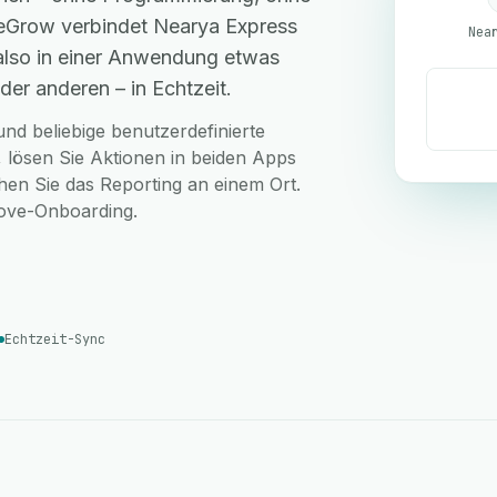
 eGrow verbindet Nearya Express
Nea
also in einer Anwendung etwas
der anderen – in Echtzeit.
nd beliebige benutzerdefinierte
 lösen Sie Aktionen in beiden Apps
hen Sie das Reporting an einem Ort.
love-Onboarding.
Echtzeit-Sync