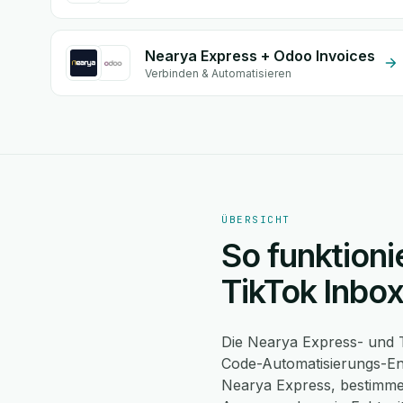
Nearya Express + Odoo Invoices
Verbinden & Automatisieren
ÜBERSICHT
So funktioni
TikTok Inbo
Die Nearya Express- und T
Code-Automatisierungs-Eng
Nearya Express, bestimmen