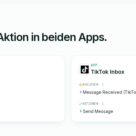
Aktion in beiden Apps.
APP
TikTok Inbox
AUSLÖSER
· 1
Message Received (TikTo
AKTIONEN
· 1
Send Message