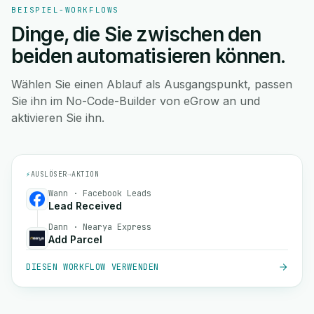
BEISPIEL-WORKFLOWS
Dinge, die Sie zwischen den
beiden automatisieren können.
Wählen Sie einen Ablauf als Ausgangspunkt, passen
Sie ihn im No-Code-Builder von eGrow an und
aktivieren Sie ihn.
⚡
AUSLÖSER
→
AKTION
Wann · Facebook Leads
Lead Received
Dann · Nearya Express
Add Parcel
DIESEN WORKFLOW VERWENDEN