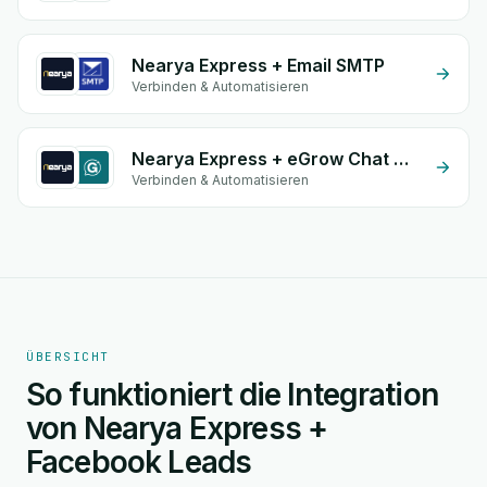
Nearya Express + Email SMTP
Verbinden & Automatisieren
Nearya Express + eGrow Chat Widget
Verbinden & Automatisieren
ÜBERSICHT
So funktioniert die Integration
von Nearya Express +
Facebook Leads