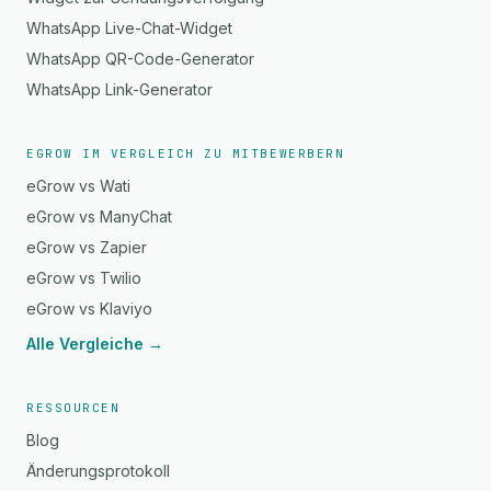
WhatsApp Live-Chat-Widget
WhatsApp QR-Code-Generator
WhatsApp Link-Generator
EGROW IM VERGLEICH ZU MITBEWERBERN
eGrow vs Wati
eGrow vs ManyChat
eGrow vs Zapier
eGrow vs Twilio
eGrow vs Klaviyo
Alle Vergleiche →
RESSOURCEN
Blog
Änderungsprotokoll