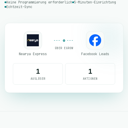
Keine Programmierung erforderlich
5-Minuten-Einrichtung
Echtzeit-Sync
ÜBER EGROW
Nearya Express
Facebook Leads
1
1
AUSLÖSER
AKTIONEN