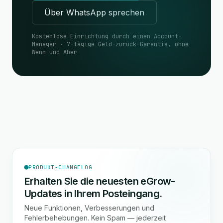
Über WhatsApp sprechen
Kostenlose Einrichtung durch einen Account-
Manager · 7-tägige Geld-zurück-Garantie, ohne
Wenn und Aber
PRODUKT-CHANGELOG
Erhalten Sie die neuesten eGrow-
Updates in Ihrem Posteingang.
Neue Funktionen, Verbesserungen und
Fehlerbehebungen. Kein Spam — jederzeit