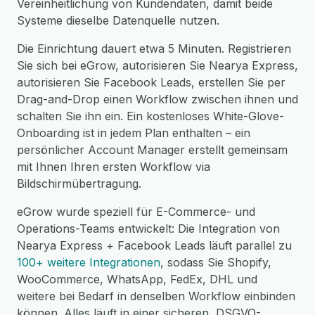
Vereinheitlichung von Kundendaten, damit beide
Systeme dieselbe Datenquelle nutzen.
Die Einrichtung dauert etwa 5 Minuten. Registrieren
Sie sich bei eGrow, autorisieren Sie Nearya Express,
autorisieren Sie Facebook Leads, erstellen Sie per
Drag-and-Drop einen Workflow zwischen ihnen und
schalten Sie ihn ein. Ein kostenloses White-Glove-
Onboarding ist in jedem Plan enthalten – ein
persönlicher Account Manager erstellt gemeinsam
mit Ihnen Ihren ersten Workflow via
Bildschirmübertragung.
eGrow wurde speziell für E-Commerce- und
Operations-Teams entwickelt: Die Integration von
Nearya Express + Facebook Leads läuft parallel zu
100+ weitere Integrationen
, sodass Sie Shopify,
WooCommerce, WhatsApp, FedEx, DHL und
weitere bei Bedarf in denselben Workflow einbinden
können. Alles läuft in einer sicheren, DSGVO-