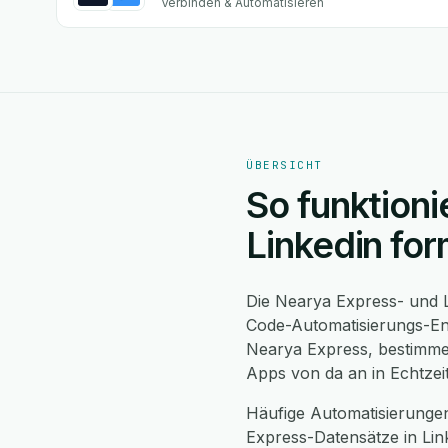
Verbinden & Automatisieren
ÜBERSICHT
So funktioni
Linkedin fo
Die Nearya Express- und L
Code-Automatisierungs-Eng
Nearya Express, bestimmen
Apps von da an in Echtzei
Häufige Automatisierunge
Express-Datensätze in Li