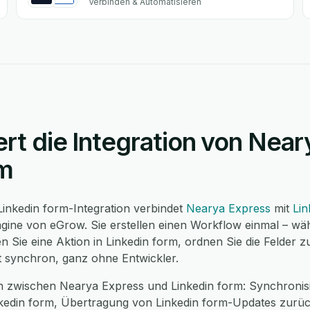
Verbinden & Automatisieren
ert die Integration von Nea
rm
inkedin form-Integration verbindet
Nearya Express
mit
Lin
ine von eGrow. Sie erstellen einen Workflow einmal – wäh
 Sie eine Aktion in Linkedin form, ordnen Sie die Felder z
t synchron, ganz ohne Entwickler.
n zwischen Nearya Express und Linkedin form: Synchroni
nkedin form, Übertragung von Linkedin form-Updates zurü