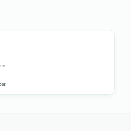
ar.
ar.