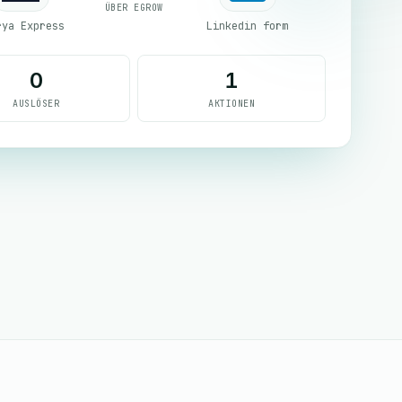
ÜBER EGROW
rya Express
Linkedin form
0
1
AUSLÖSER
AKTIONEN