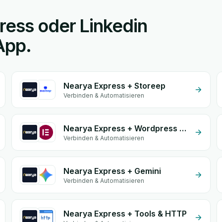
ress oder Linkedin
App.
Nearya Express + Storeep
Verbinden & Automatisieren
Nearya Express + Wordpress Elementor
Verbinden & Automatisieren
Nearya Express + Gemini
Verbinden & Automatisieren
Nearya Express + Tools & HTTP