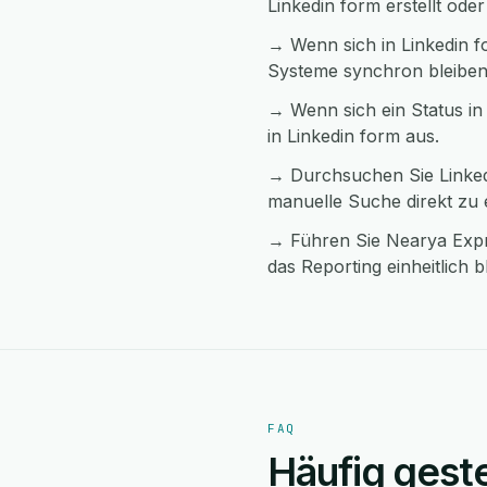
Linkedin form erstellt oder
→ Wenn sich in Linkedin f
Systeme synchron bleiben
→ Wenn sich ein Status in
in Linkedin form aus.
→ Durchsuchen Sie Linked
manuelle Suche direkt zu
→ Führen Sie Nearya Expr
das Reporting einheitlich bl
FAQ
Häufig geste