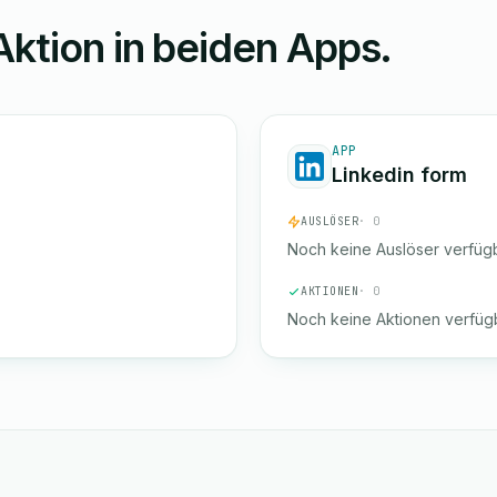
Aktion in beiden Apps.
APP
Linkedin form
AUSLÖSER
· 0
Noch keine Auslöser verfügb
AKTIONEN
· 0
Noch keine Aktionen verfügb