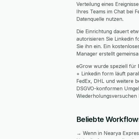
Verteilung eines Ereignis
Ihres Teams im Chat bei F
Datenquelle nutzen.
Die Einrichtung dauert etw
autorisieren Sie Linkedin
Sie ihn ein. Ein kostenlos
Manager erstellt gemeinsa
eGrow wurde speziell für
+ Linkedin form läuft para
FedEx, DHL und weitere bei
DSGVO-konformen Umgebun
Wiederholungsversuchen be
Beliebte Workflow
→ Wenn in Nearya Express 