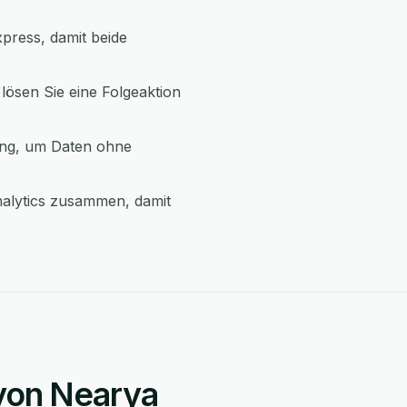
press, damit beide
lösen Sie eine Folgeaktion
ung, um Daten ohne
nalytics zusammen, damit
 von Nearya