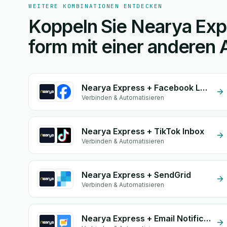
WEITERE KOMBINATIONEN ENTDECKEN
Koppeln Sie Nearya Exp
form mit einer anderen 
Nearya Express + Facebook Leads
Verbinden & Automatisieren
Nearya Express + TikTok Inbox
Verbinden & Automatisieren
Nearya Express + SendGrid
Verbinden & Automatisieren
Nearya Express + Email Notifications by eGrow