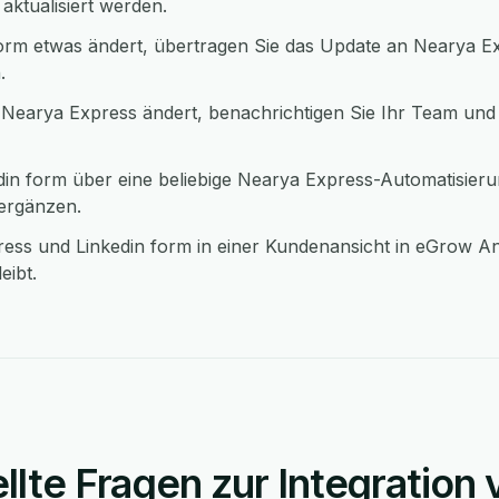
 aktualisiert werden.
orm etwas ändert, übertragen Sie das Update an Nearya Ex
.
 Nearya Express ändert, benachrichtigen Sie Ihr Team und 
in form über eine beliebige Nearya Express-Automatisier
 ergänzen.
ess und Linkedin form in einer Kundenansicht in eGrow A
eibt.
llte Fragen zur Integration