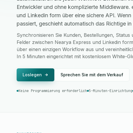
Entwickler und ohne komplizierte Middleware.
und Linkedin form über eine sichere API. Wenn
passiert, geschieht automatisch das Richtige in 
Synchronisieren Sie Kunden, Bestellungen, Status u
Felder zwischen Nearya Express und Linkedin form,
über einen einzigen Workflow aus und vereinheitlic
In 5 Minuten eingerichtet mit kostenlosem White-G
Loslegen
Sprechen Sie mit dem Verkauf
Keine Programmierung erforderlich
5-Minuten-Einrichtung