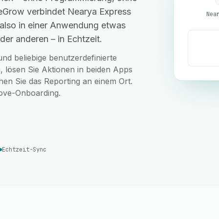
 eGrow verbindet Nearya Express
Nea
 also in einer Anwendung etwas
der anderen – in Echtzeit.
nd beliebige benutzerdefinierte
 lösen Sie Aktionen in beiden Apps
hen Sie das Reporting an einem Ort.
love-Onboarding.
Echtzeit-Sync