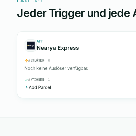
FUNKTIONEN
Jeder Trigger und jede 
APP
Nearya Express
AUSLÖSER
· 0
Noch keine Auslöser verfügbar.
AKTIONEN
· 1
Add Parcel