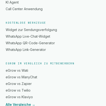
KI Agent
Call Center Anwendung
KOSTENLOSE WERKZEUGE
Widget zur Sendungsverfolgung
WhatsApp Live-Chat-Widget
WhatsApp QR-Code-Generator
WhatsApp Link-Generator
EGROW IM VERGLEICH ZU MITBEWERBERN
eGrow vs Wati
eGrow vs ManyChat
eGrow vs Zapier
eGrow vs Twilio
eGrow vs Klaviyo
Alle Vergleiche →