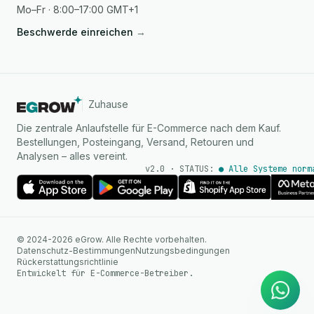
Mo–Fr · 8:00–17:00 GMT+1
Beschwerde einreichen
→
Zuhause
Die zentrale Anlaufstelle für E-Commerce nach dem Kauf.
Bestellungen, Posteingang, Versand, Retouren und
Analysen – alles vereint.
v2.0 · STATUS:
● Alle Systeme norm
KI Agent
© 2024-2026 eGrow. Alle Rechte vorbehalten.
Sofortige Antworten auf
Datenschutz-Bestimmungen
Nutzungsbedingungen
WhatsApp
Rückerstattungsrichtlinie
Entwickelt für E-Commerce-Betreiber.