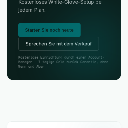
Kostenloses White-Glove-Setup bei
jedem Plan.
Starten Sie noch heute
Sprechen Sie mit dem Verkauf
Kostenlose Einrichtung durch einen Account-
Manager · 7-tägige Geld-zurück-Garantie, ohne
Wenn und Aber