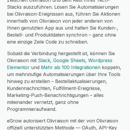
zwischen Olivraison und dem Rest Ihres Tech-
Stacks auszuführen. Lösen Sie Automatisierungen
bei Olivraison-Ereignissen aus, führen Sie Aktionen
innerhalb von Olivraison von jeder anderen von
Ihnen genutzten App aus und halten Sie Kunden-,
Bestell- und Produktdaten synchron – ganz ohne
eine einzige Zeile Code zu schreiben.
Sobald die Verbindung hergestellt ist, können Sie
Olivraison mit
Slack
,
Google Sheets
,
Wordpress
Elementor
und
Mehr als 100 Integrationen
koppeln,
um mehrstufige Automatisierungen über Ihre Tools
hinweg zu erstellen – Bestellaktualisierungen,
Kundennachrichten, Fulfillment-Ereignisse,
Marketing-Push-Benachrichtigungen – alles
miteinander vernetzt, ganz ohne
Programmieraufwand.
eGrow autorisiert Olivraison mit der von Olivraison
offiziell unterstützten Methode — OAuth, API-Key