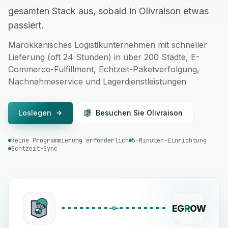
gesamten Stack aus, sobald in Olivraison etwas
passiert.
Marokkanisches Logistikunternehmen mit schneller
Lieferung (oft 24 Stunden) in über 200 Städte, E-
Commerce-Fulfillment, Echtzeit-Paketverfolgung,
Nachnahmeservice und Lagerdienstleistungen
Loslegen
Besuchen Sie Olivraison
Keine Programmierung erforderlich
5-Minuten-Einrichtung
Echtzeit-Sync
EG
R
OW