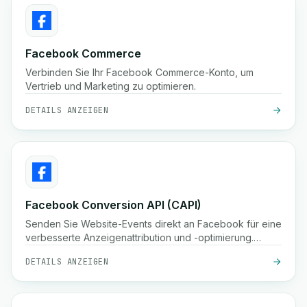
Facebook Commerce
Verbinden Sie Ihr Facebook Commerce-Konto, um
Vertrieb und Marketing zu optimieren.
DETAILS ANZEIGEN
Facebook Conversion API (CAPI)
Senden Sie Website-Events direkt an Facebook für eine
verbesserte Anzeigenattribution und -optimierung.
Verbessern Sie die Anzeigenleistung mit der Facebook
DETAILS ANZEIGEN
Conversion API.