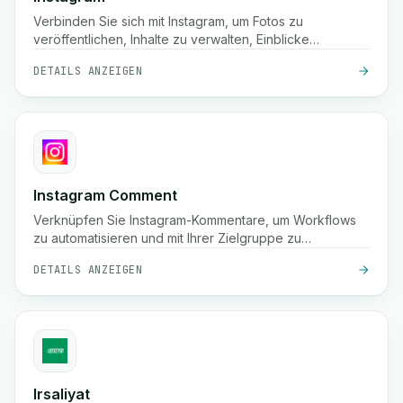
Verbinden Sie sich mit Instagram, um Fotos zu
veröffentlichen, Inhalte zu verwalten, Einblicke
anzuzeigen und Ihre Social-Media-Präsenz mithilfe der
DETAILS ANZEIGEN
Instagram Graph API zu automatisieren.
Instagram Comment
Verknüpfen Sie Instagram-Kommentare, um Workflows
zu automatisieren und mit Ihrer Zielgruppe zu
interagieren.
DETAILS ANZEIGEN
Irsaliyat