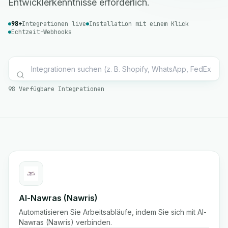
Entwicklerkenntnisse erforderlich.
98+
Integrationen live
Installation mit einem Klick
Echtzeit-Webhooks
98 Verfügbare Integrationen
Al-Nawras (Nawris)
Automatisieren Sie Arbeitsabläufe, indem Sie sich mit Al-
Nawras (Nawris) verbinden.