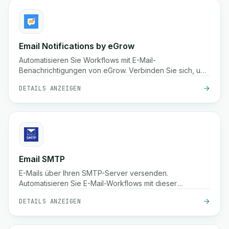
Email Notifications by eGrow
Automatisieren Sie Workflows mit E-Mail-
Benachrichtigungen von eGrow. Verbinden Sie sich, um
benutzerdefinierte E-Mail-Benachrichtigungen
DETAILS ANZEIGEN
basierend auf Auslösern zu versenden.
Email SMTP
E-Mails über Ihren SMTP-Server versenden.
Automatisieren Sie E-Mail-Workflows mit dieser
Integration.
DETAILS ANZEIGEN