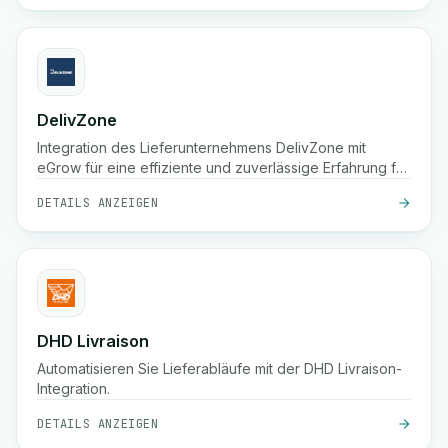
Meile, um sicherzustellen, dass Pakete pünktlich bei den
Kunden ankommen.
DelivZone
Integration des Lieferunternehmens DelivZone mit
eGrow für eine effiziente und zuverlässige Erfahrung für
Ihr Online-Geschäft.
DETAILS ANZEIGEN
DHD Livraison
Automatisieren Sie Lieferabläufe mit der DHD Livraison-
Integration.
DETAILS ANZEIGEN