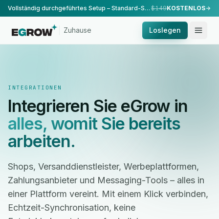
Vollständig durchgeführtes Setup – Standard-Setup, durchgeführt von unserem Team.
$149
KOSTENLOS
Zuhause
Loslegen
INTEGRATIONEN
Integrieren Sie eGrow in
alles, womit Sie bereits
arbeiten.
Shops, Versanddienstleister, Werbeplattformen,
Zahlungsanbieter und Messaging-Tools – alles in
einer Plattform vereint. Mit einem Klick verbinden,
Echtzeit-Synchronisation, keine