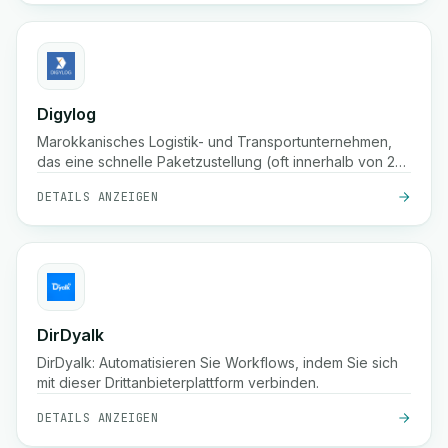
Digylog
Marokkanisches Logistik- und Transportunternehmen,
das eine schnelle Paketzustellung (oft innerhalb von 24
Stunden), Lagerung, Verpackung, Auftragsbestätigung
DETAILS ANZEIGEN
und eine breite Abdeckung in Hunderten von Städten in
Marokko anbietet
DirDyalk
DirDyalk: Automatisieren Sie Workflows, indem Sie sich
mit dieser Drittanbieterplattform verbinden.
DETAILS ANZEIGEN