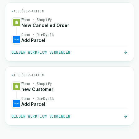
⚡
AUSLÖSER
→
AKTION
Wann · Shopify
New Cancelled Order
Dann · DirDyalk
Add Parcel
DIESEN WORKFLOW VERWENDEN
⚡
AUSLÖSER
→
AKTION
Wann · Shopify
new Customer
Dann · DirDyalk
Add Parcel
DIESEN WORKFLOW VERWENDEN