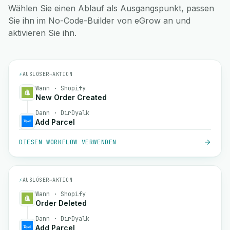
Wählen Sie einen Ablauf als Ausgangspunkt, passen
Sie ihn im No-Code-Builder von eGrow an und
aktivieren Sie ihn.
⚡
AUSLÖSER
→
AKTION
Wann · Shopify
New Order Created
Dann · DirDyalk
Add Parcel
DIESEN WORKFLOW VERWENDEN
⚡
AUSLÖSER
→
AKTION
Wann · Shopify
Order Deleted
Dann · DirDyalk
Add Parcel