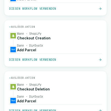
DIESEN WORKFLOW VERWENDEN
⚡
AUSLÖSER
→
AKTION
Wann · Shopify
Checkout Creation
Dann · DirDyalk
Add Parcel
DIESEN WORKFLOW VERWENDEN
⚡
AUSLÖSER
→
AKTION
Wann · Shopify
Checkout Deletion
Dann · DirDyalk
Add Parcel
DIESEN WORKFLOW VERWENDEN