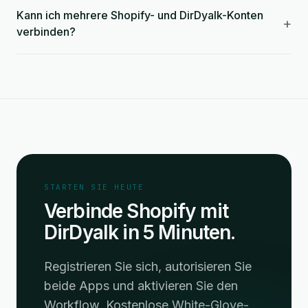
Kann ich mehrere Shopify- und DirDyalk-Konten
+
verbinden?
STARTEN SIE HEUTE
Verbinde Shopify mit
DirDyalk in 5 Minuten.
Registrieren Sie sich, autorisieren Sie
beide Apps und aktivieren Sie den
Workflow. Kostenlose White-Glove-