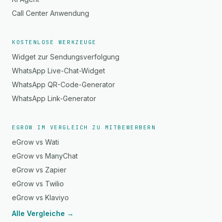
Call Center Anwendung
KOSTENLOSE WERKZEUGE
Widget zur Sendungsverfolgung
WhatsApp Live-Chat-Widget
WhatsApp QR-Code-Generator
WhatsApp Link-Generator
EGROW IM VERGLEICH ZU MITBEWERBERN
eGrow vs Wati
eGrow vs ManyChat
eGrow vs Zapier
eGrow vs Twilio
eGrow vs Klaviyo
Alle Vergleiche →