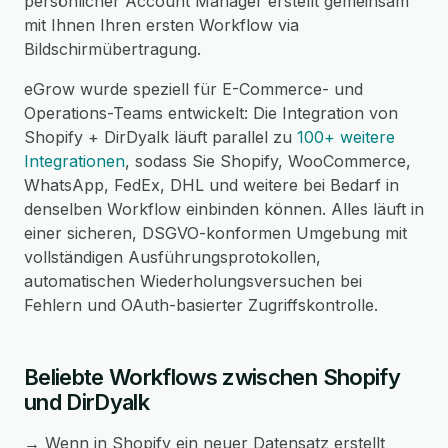
persönlicher Account Manager erstellt gemeinsam
mit Ihnen Ihren ersten Workflow via
Bildschirmübertragung.
eGrow wurde speziell für E-Commerce- und
Operations-Teams entwickelt: Die Integration von
Shopify + DirDyalk läuft parallel zu
100+ weitere
Integrationen
, sodass Sie Shopify, WooCommerce,
WhatsApp, FedEx, DHL und weitere bei Bedarf in
denselben Workflow einbinden können. Alles läuft in
einer sicheren, DSGVO-konformen Umgebung mit
vollständigen Ausführungsprotokollen,
automatischen Wiederholungsversuchen bei
Fehlern und OAuth-basierter Zugriffskontrolle.
Beliebte Workflows zwischen Shopify
und DirDyalk
→ Wenn in Shopify ein neuer Datensatz erstellt