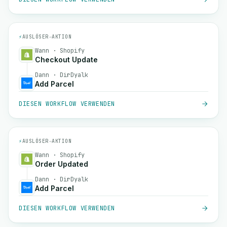
⚡
AUSLÖSER
→
AKTION
Wann · Shopify
Checkout Update
Dann · DirDyalk
Add Parcel
DIESEN WORKFLOW VERWENDEN
⚡
AUSLÖSER
→
AKTION
Wann · Shopify
Order Updated
Dann · DirDyalk
Add Parcel
DIESEN WORKFLOW VERWENDEN