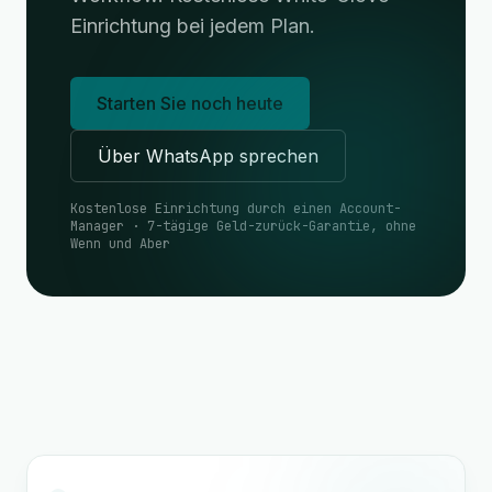
Einrichtung bei jedem Plan.
Starten Sie noch heute
Über WhatsApp sprechen
Kostenlose Einrichtung durch einen Account-
Manager · 7-tägige Geld-zurück-Garantie, ohne
Wenn und Aber