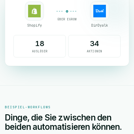
ÜBER EGROW
Shopify
DirDyalk
18
34
AUSLÖSER
AKTIONEN
BEISPIEL-WORKFLOWS
Dinge, die Sie zwischen den
beiden automatisieren können.