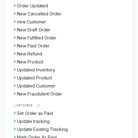
Order Updated
New Cancelled Order
new Customer
New Draft Order
New Fulfilled Order
New Paid Order
New Refund
New Product
Updated Inventory
Updated Product
Updated Customer
New Fraudulent Order
AKTIONEN
· 33
Set Order as Paid
Update tracking
Update Existing Tracking
Mark Order As Paid