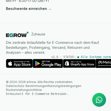
Mo–Fr · 8:00–17:00 GMT+1
Beschwerde einreichen
→
Zuhause
Die zentrale Anlaufstelle für E-Commerce nach dem Kauf.
Bestellungen, Posteingang, Versand, Retouren und
Analysen – alles vereint.
v2.0 · STATUS:
● Alle Systeme norm
KI Agent
© 2024-2026 eGrow. Alle Rechte vorbehalten.
Sofortige Antworten auf
Datenschutz-Bestimmungen
Nutzungsbedingungen
WhatsApp
Rückerstattungsrichtlinie
Entwickelt für E-Commerce-Betreiber.