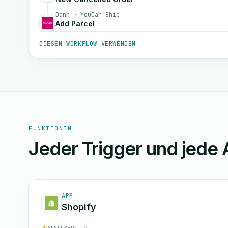
Dann · YouCan Ship
Add Parcel
DIESEN WORKFLOW VERWENDEN
FUNKTIONEN
Jeder Trigger und jede 
APP
Shopify