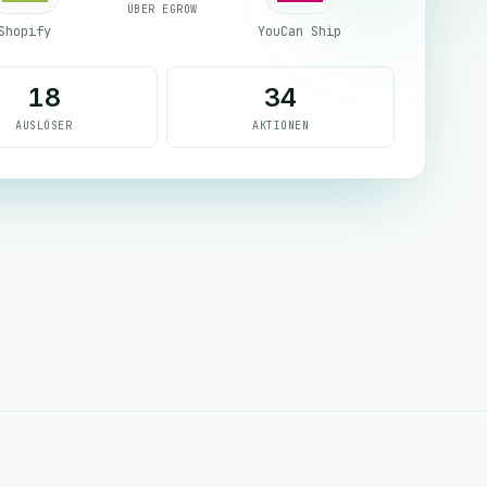
ÜBER EGROW
Shopify
YouCan Ship
18
34
AUSLÖSER
AKTIONEN