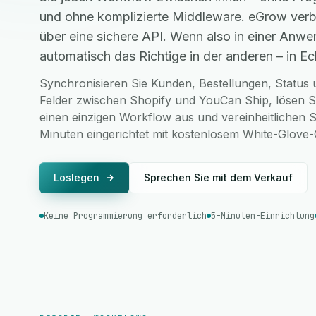
und ohne komplizierte Middleware. eGrow verb
über eine sichere API. Wenn also in einer Anwe
automatisch das Richtige in der anderen – in Ech
Synchronisieren Sie Kunden, Bestellungen, Status u
Felder zwischen Shopify und YouCan Ship, lösen S
einen einzigen Workflow aus und vereinheitlichen S
Minuten eingerichtet mit kostenlosem White-Glove
Loslegen
Sprechen Sie mit dem Verkauf
Keine Programmierung erforderlich
5-Minuten-Einrichtung