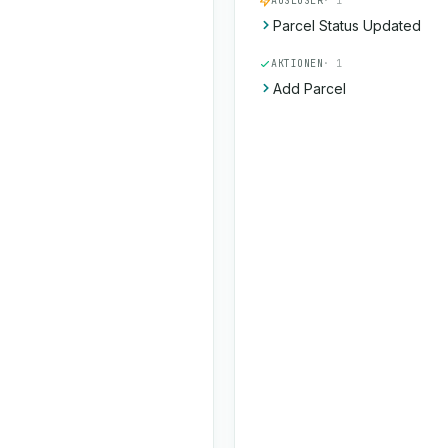
AUSLÖSER
· 1
Parcel Status Updated
AKTIONEN
· 1
Add Parcel