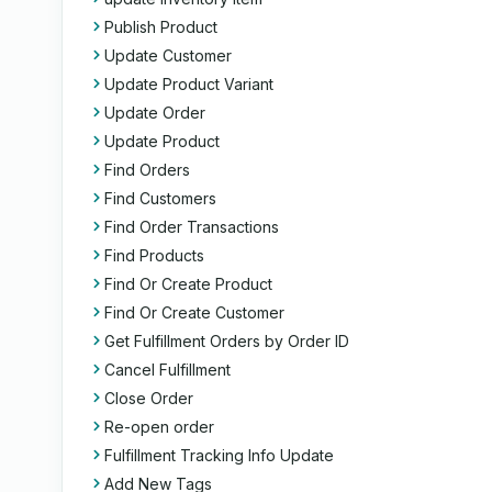
Publish Product
Update Customer
Update Product Variant
Update Order
Update Product
Find Orders
Find Customers
Find Order Transactions
Find Products
Find Or Create Product
Find Or Create Customer
Get Fulfillment Orders by Order ID
Cancel Fulfillment
Close Order
Re-open order
Fulfillment Tracking Info Update
Add New Tags