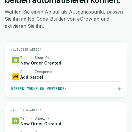
beiden automatisieren können.
Wählen Sie einen Ablauf als Ausgangspunkt, passen
Sie ihn im No-Code-Builder von eGrow an und
aktivieren Sie ihn.
⚡
AUSLÖSER
→
AKTION
Wann · Shopify
New Order Created
Dann · Zrexpress
Add parcel
DIESEN WORKFLOW VERWENDEN
⚡
AUSLÖSER
→
AKTION
Wann · Shopify
New Order Created