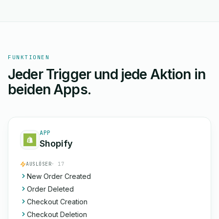
FUNKTIONEN
Jeder Trigger und jede Aktion in
beiden Apps.
APP
Shopify
AUSLÖSER
· 17
New Order Created
Order Deleted
Checkout Creation
Checkout Deletion