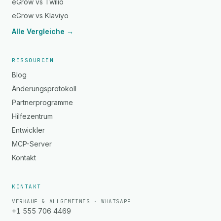
eGrow vs Twilio
eGrow vs Klaviyo
Alle Vergleiche →
RESSOURCEN
Blog
Änderungsprotokoll
Partnerprogramme
Hilfezentrum
Entwickler
MCP-Server
Kontakt
KONTAKT
VERKAUF & ALLGEMEINES · WHATSAPP
+1 555 706 4469