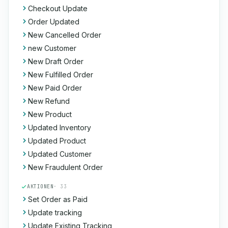
Checkout Update
Order Updated
New Cancelled Order
new Customer
New Draft Order
New Fulfilled Order
New Paid Order
New Refund
New Product
Updated Inventory
Updated Product
Updated Customer
New Fraudulent Order
AKTIONEN
· 33
Set Order as Paid
Update tracking
Update Existing Tracking