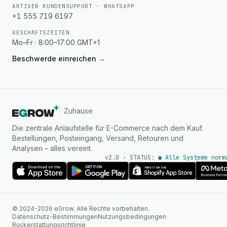
AKTIVER KUNDENSUPPORT · WHATSAPP
+1 555 719 6197
GESCHÄFTSZEITEN
Mo–Fr · 8:00–17:00 GMT+1
Beschwerde einreichen
→
Zuhause
Die zentrale Anlaufstelle für E-Commerce nach dem Kauf.
Bestellungen, Posteingang, Versand, Retouren und
Analysen – alles vereint.
v2.0 · STATUS:
● Alle Systeme norm
KI Agent
© 2024-2026 eGrow. Alle Rechte vorbehalten.
Sofortige Antworten auf
Datenschutz-Bestimmungen
Nutzungsbedingungen
WhatsApp
Rückerstattungsrichtlinie