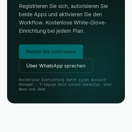
Registrieren Sie sich, autorisieren Sie
beide Apps und aktivieren Sie den
Workflow. Kostenlose White-Glove-
Einrichtung bei jedem Plan.
Starten Sie noch heute
Über WhatsApp sprechen
Kostenlose Einrichtung durch einen Account-
Manager · 7-tägige Geld-zurück-Garantie, ohne
Wenn und Aber