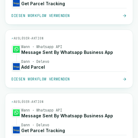
Get Parcel Tracking
DIESEN WORKFLOW VERWENDEN
⚡
AUSLÖSER
→
AKTION
Wann · Whatsapp API
Message Sent By Whatsapp Business App
Dann · Delevo
Add Parcel
DIESEN WORKFLOW VERWENDEN
⚡
AUSLÖSER
→
AKTION
Wann · Whatsapp API
Message Sent By Whatsapp Business App
Dann · Delevo
Get Parcel Tracking