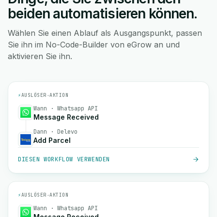
beiden automatisieren können.
Wählen Sie einen Ablauf als Ausgangspunkt, passen
Sie ihn im No-Code-Builder von eGrow an und
aktivieren Sie ihn.
⚡
AUSLÖSER
→
AKTION
Wann · Whatsapp API
Message Received
Dann · Delevo
Add Parcel
DIESEN WORKFLOW VERWENDEN
⚡
AUSLÖSER
→
AKTION
Wann · Whatsapp API
Message Received