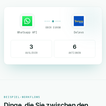
ÜBER EGROW
Whatsapp API
Delevo
3
6
AUSLÖSER
AKTIONEN
BEISPIEL-WORKFLOWS
Dinge, die Sie zwischen den