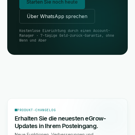
Starten Sie noch heute
Über WhatsApp sprechen
Kostenlose Einrichtung durch einen Account-
Manager · 7-tägige Geld-zurück-Garantie, ohne
Wenn und Aber
PRODUKT-CHANGELOG
Erhalten Sie die neuesten eGrow-
Updates in Ihrem Posteingang.
Neue Funktionen, Verbesserungen und