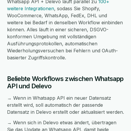
Whatsapp API + Delevo läuft parallel zu
100+
weitere Integrationen
, sodass Sie Shopify,
WooCommerce, WhatsApp, FedEx, DHL und
weitere bei Bedarf in denselben Workflow einbinden
können. Alles läuft in einer sicheren, DSGVO-
konformen Umgebung mit vollständigen
Ausführungsprotokollen, automatischen
Wiederholungsversuchen bei Fehlern und OAuth-
basierter Zugriffskontrolle.
Beliebte Workflows zwischen Whatsapp
API und Delevo
→ Wenn in Whatsapp API ein neuer Datensatz
erstellt wird, soll automatisch der passende
Datensatz in Delevo erstellt oder aktualisiert werden.
→ Wenn sich in Delevo etwas ändert, übertragen
Sie das Update an Whatsapp API, damit beide