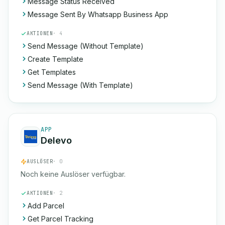
Message Status Received
Message Sent By Whatsapp Business App
AKTIONEN
· 4
Send Message (Without Template)
Create Template
Get Templates
Send Message (With Template)
APP
Delevo
AUSLÖSER
· 0
Noch keine Auslöser verfügbar.
AKTIONEN
· 2
Add Parcel
Get Parcel Tracking