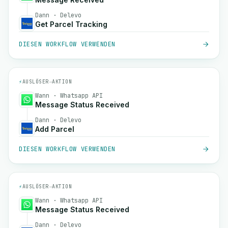
Dann · Delevo
Get Parcel Tracking
DIESEN WORKFLOW VERWENDEN
⚡
AUSLÖSER
→
AKTION
Wann · Whatsapp API
Message Status Received
Dann · Delevo
Add Parcel
DIESEN WORKFLOW VERWENDEN
⚡
AUSLÖSER
→
AKTION
Wann · Whatsapp API
Message Status Received
Dann · Delevo