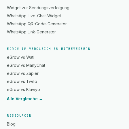
Widget zur Sendungsverfolgung
WhatsApp Live-Chat-Widget
WhatsApp QR-Code-Generator
WhatsApp Link-Generator
EGROW IM VERGLEICH ZU MITBEWERBERN
eGrow vs Wati
eGrow vs ManyChat
eGrow vs Zapier
eGrow vs Twilio
eGrow vs Klaviyo
Alle Vergleiche →
RESSOURCEN
Blog