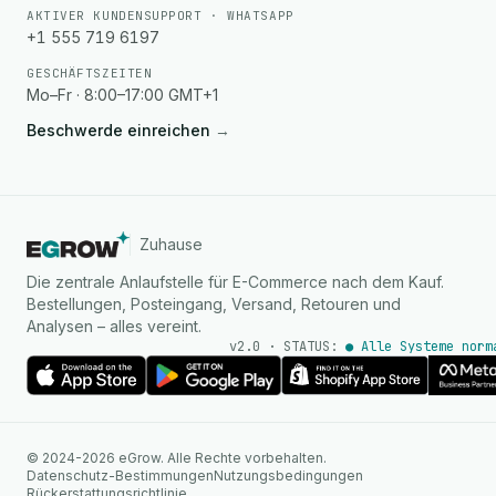
AKTIVER KUNDENSUPPORT · WHATSAPP
+1 555 719 6197
GESCHÄFTSZEITEN
Mo–Fr · 8:00–17:00 GMT+1
Beschwerde einreichen
→
Zuhause
Die zentrale Anlaufstelle für E-Commerce nach dem Kauf.
Bestellungen, Posteingang, Versand, Retouren und
Analysen – alles vereint.
v2.0 · STATUS:
● Alle Systeme norm
KI Agent
© 2024-2026 eGrow. Alle Rechte vorbehalten.
Sofortige Antworten auf
Datenschutz-Bestimmungen
Nutzungsbedingungen
WhatsApp
Rückerstattungsrichtlinie