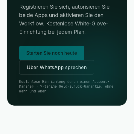
Registrieren Sie sich, autorisieren Sie
beide Apps und aktivieren Sie den
Workflow. Kostenlose White-Glove-
Einrichtung bei jedem Plan.
Starten Sie noch heute
Über WhatsApp sprechen
Kostenlose Einrichtung durch einen Account-
Manager · 7-tägige Geld-zurück-Garantie, ohne
Wenn und Aber