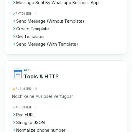
Message Sent By Whatsapp Business App
AKTIONEN
· 4
Send Message (Without Template)
Create Template
Get Templates
Send Message (With Template)
APP
Tools & HTTP
AUSLÖSER
· 0
Noch keine Auslöser verfügbar.
AKTIONEN
· 3
Run cURL
String to JSON
Normalize phone number