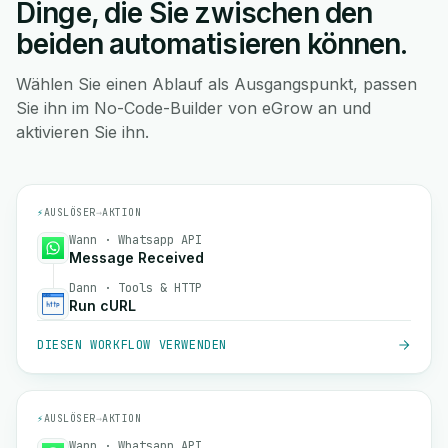
Dinge, die Sie zwischen den
beiden automatisieren können.
Wählen Sie einen Ablauf als Ausgangspunkt, passen
Sie ihn im No-Code-Builder von eGrow an und
aktivieren Sie ihn.
⚡
AUSLÖSER
→
AKTION
Wann · Whatsapp API
Message Received
Dann · Tools & HTTP
Run cURL
DIESEN WORKFLOW VERWENDEN
⚡
AUSLÖSER
→
AKTION
Wann · Whatsapp API