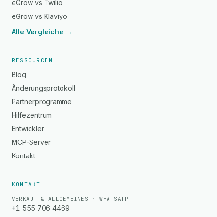
eGrow vs Twilio
eGrow vs Klaviyo
Alle Vergleiche →
RESSOURCEN
Blog
Änderungsprotokoll
Partnerprogramme
Hilfezentrum
Entwickler
MCP-Server
Kontakt
KONTAKT
VERKAUF & ALLGEMEINES · WHATSAPP
+1 555 706 4469