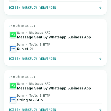
DIESEN WORKFLOW VERWENDEN
⚡
AUSLÖSER
→
AKTION
Wann · Whatsapp API
Message Sent By Whatsapp Business App
Dann · Tools & HTTP
Run cURL
DIESEN WORKFLOW VERWENDEN
⚡
AUSLÖSER
→
AKTION
Wann · Whatsapp API
Message Sent By Whatsapp Business App
Dann · Tools & HTTP
String to JSON
DIESEN WORKFLOW VERWENDEN