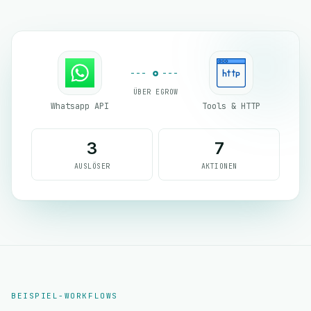
ÜBER EGROW
Whatsapp API
Tools & HTTP
3
7
AUSLÖSER
AKTIONEN
BEISPIEL-WORKFLOWS