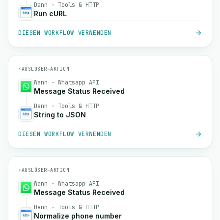
Dann · Tools & HTTP
Run cURL
DIESEN WORKFLOW VERWENDEN
⚡
AUSLÖSER
→
AKTION
Wann · Whatsapp API
Message Status Received
Dann · Tools & HTTP
String to JSON
DIESEN WORKFLOW VERWENDEN
⚡
AUSLÖSER
→
AKTION
Wann · Whatsapp API
Message Status Received
Dann · Tools & HTTP
Normalize phone number