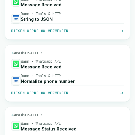
Message Received
Dann · Tools & HTTP
String to JSON
DIESEN WORKFLOW VERWENDEN
⚡
AUSLÖSER
→
AKTION
Wann · Whatsapp API
Message Received
Dann · Tools & HTTP
Normalize phone number
DIESEN WORKFLOW VERWENDEN
⚡
AUSLÖSER
→
AKTION
Wann · Whatsapp API
Message Status Received