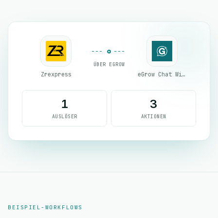
ÜBER EGROW
Zrexpress
eGrow Chat Widget
1
3
AUSLÖSER
AKTIONEN
BEISPIEL-WORKFLOWS