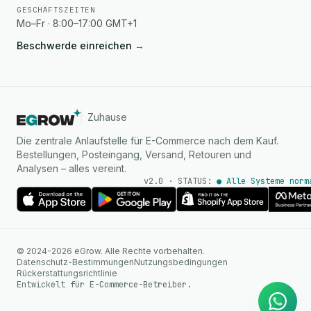
GESCHÄFTSZEITEN
Mo–Fr · 8:00–17:00 GMT+1
Beschwerde einreichen
→
Zuhause
Die zentrale Anlaufstelle für E-Commerce nach dem Kauf.
Bestellungen, Posteingang, Versand, Retouren und
Analysen – alles vereint.
v2.0 · STATUS:
● Alle Systeme norm
KI Agent
© 2024-2026 eGrow. Alle Rechte vorbehalten.
Sofortige Antworten auf
Datenschutz-Bestimmungen
Nutzungsbedingungen
WhatsApp
Rückerstattungsrichtlinie
Entwickelt für E-Commerce-Betreiber.