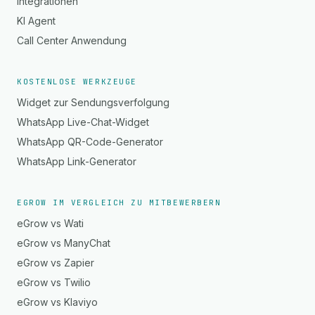
Integrationen
KI Agent
Call Center Anwendung
KOSTENLOSE WERKZEUGE
Widget zur Sendungsverfolgung
WhatsApp Live-Chat-Widget
WhatsApp QR-Code-Generator
WhatsApp Link-Generator
EGROW IM VERGLEICH ZU MITBEWERBERN
eGrow vs Wati
eGrow vs ManyChat
eGrow vs Zapier
eGrow vs Twilio
eGrow vs Klaviyo