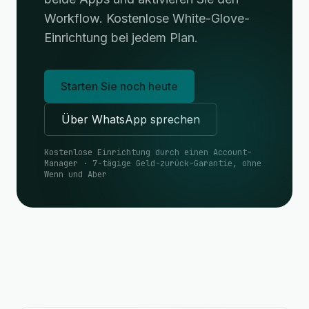
Workflow. Kostenlose White-Glove-
Einrichtung bei jedem Plan.
Starten Sie noch heute
Über WhatsApp sprechen
Kostenlose Einrichtung durch einen Account-
Manager · 7-tägige Geld-zurück-Garantie, ohne
Wenn und Aber