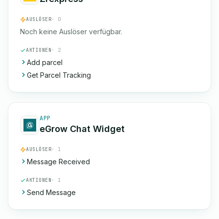
AUSLÖSER
· 0
Noch keine Auslöser verfügbar.
AKTIONEN
· 2
Add parcel
Get Parcel Tracking
APP
eGrow Chat Widget
AUSLÖSER
· 1
Message Received
AKTIONEN
· 1
Send Message