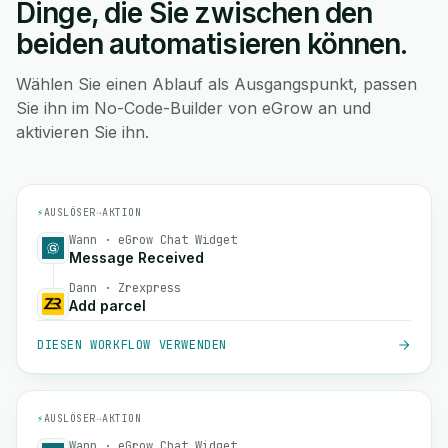
Dinge, die Sie zwischen den
beiden automatisieren können.
Wählen Sie einen Ablauf als Ausgangspunkt, passen
Sie ihn im No-Code-Builder von eGrow an und
aktivieren Sie ihn.
⚡
AUSLÖSER
→
AKTION
Wann · eGrow Chat Widget
Message Received
Dann · Zrexpress
Add parcel
DIESEN WORKFLOW VERWENDEN
⚡
AUSLÖSER
→
AKTION
Wann · eGrow Chat Widget