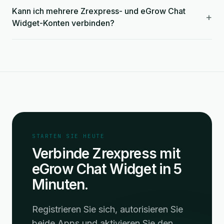
Kann ich mehrere Zrexpress- und eGrow Chat
+
Widget-Konten verbinden?
STARTEN SIE HEUTE
Verbinde Zrexpress mit
eGrow Chat Widget in 5
Minuten.
Registrieren Sie sich, autorisieren Sie
beide Apps und aktivieren Sie den