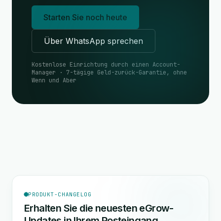
Starten Sie noch heute
Über WhatsApp sprechen
Kostenlose Einrichtung durch einen Account-
Manager · 7-tägige Geld-zurück-Garantie, ohne
Wenn und Aber
PRODUKT-CHANGELOG
Erhalten Sie die neuesten eGrow-
Updates in Ihrem Posteingang.