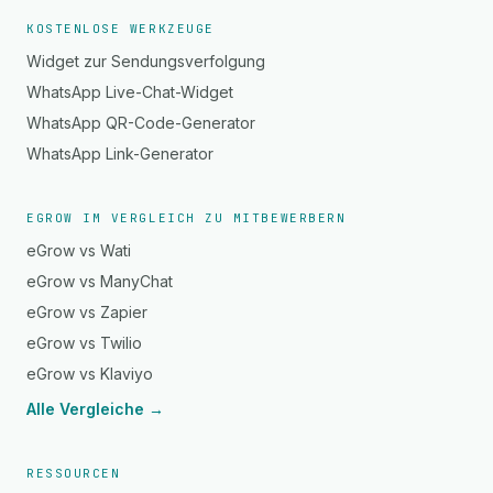
KOSTENLOSE WERKZEUGE
Widget zur Sendungsverfolgung
WhatsApp Live-Chat-Widget
WhatsApp QR-Code-Generator
WhatsApp Link-Generator
EGROW IM VERGLEICH ZU MITBEWERBERN
eGrow vs Wati
eGrow vs ManyChat
eGrow vs Zapier
eGrow vs Twilio
eGrow vs Klaviyo
Alle Vergleiche →
RESSOURCEN