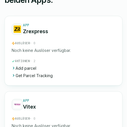
beiden Apps.
APP
Zrexpress
AUSLÖSER
· 0
Noch keine Auslöser verfügbar.
AKTIONEN
· 2
Add parcel
Get Parcel Tracking
APP
Vitex
AUSLÖSER
· 0
Noch keine Auslöser verfügbar.