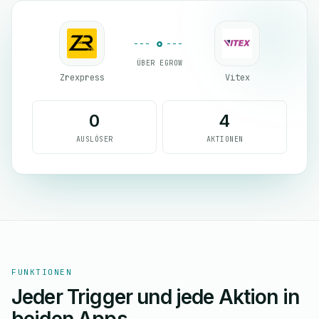
ÜBER EGROW
Zrexpress
Vitex
0
4
AUSLÖSER
AKTIONEN
FUNKTIONEN
Jeder Trigger und jede Aktion in