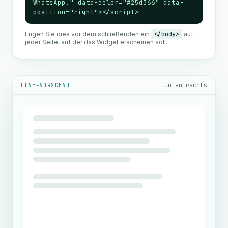
WhatsApp." data-color="#25d366" data-
position="right"></script>
Fügen Sie dies vor dem schließenden ein
</body>
auf
jeder Seite, auf der das Widget erscheinen soll.
Unten rechts
LIVE-VORSCHAU