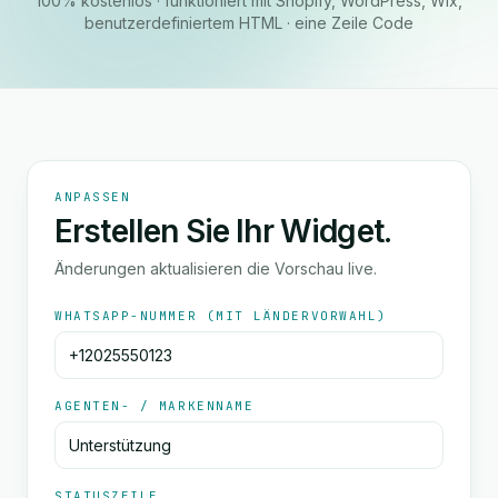
100% kostenlos · funktioniert mit Shopify, WordPress, Wix,
benutzerdefiniertem HTML · eine Zeile Code
ANPASSEN
Erstellen Sie Ihr Widget.
Änderungen aktualisieren die Vorschau live.
WHATSAPP-NUMMER (MIT LÄNDERVORWAHL)
AGENTEN- / MARKENNAME
STATUSZEILE