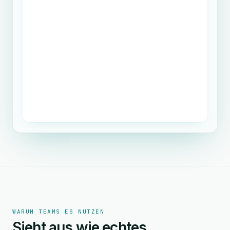
WARUM TEAMS ES NUTZEN
Sieht aus wie echtes