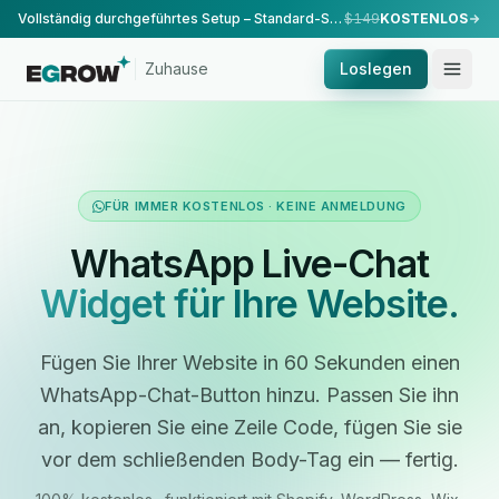
Vollständig durchgeführtes Setup – Standard-Setup, durchgeführt von unserem Team.
$149
KOSTENLOS
Zuhause
Loslegen
FÜR IMMER KOSTENLOS · KEINE ANMELDUNG
WhatsApp Live-Chat
Widget für Ihre Website.
Fügen Sie Ihrer Website in 60 Sekunden einen
WhatsApp-Chat-Button hinzu. Passen Sie ihn
an, kopieren Sie eine Zeile Code, fügen Sie sie
vor dem schließenden Body-Tag ein — fertig.