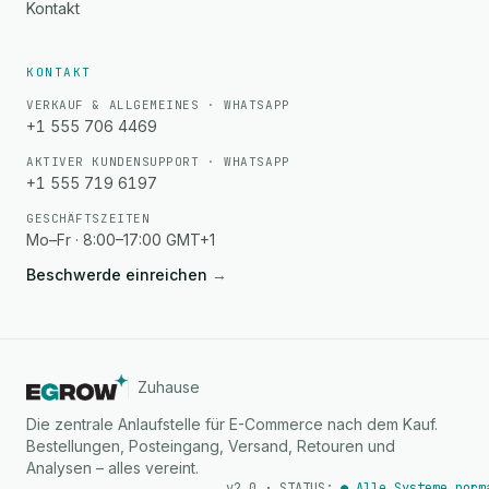
Kontakt
KONTAKT
VERKAUF & ALLGEMEINES · WHATSAPP
+1 555 706 4469
AKTIVER KUNDENSUPPORT · WHATSAPP
+1 555 719 6197
GESCHÄFTSZEITEN
Mo–Fr · 8:00–17:00 GMT+1
Beschwerde einreichen
→
Unterstützung
Zuhause
Antwortet normalerweise innerhalb von Minuten
Die zentrale Anlaufstelle für E-Commerce nach dem Kauf.
Bestellungen, Posteingang, Versand, Retouren und
Analysen – alles vereint.
v2.0 · STATUS:
● Alle Systeme norm