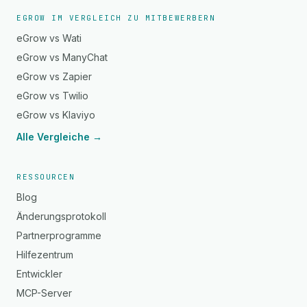
EGROW IM VERGLEICH ZU MITBEWERBERN
eGrow vs Wati
eGrow vs ManyChat
eGrow vs Zapier
eGrow vs Twilio
eGrow vs Klaviyo
Alle Vergleiche →
RESSOURCEN
Blog
Änderungsprotokoll
Partnerprogramme
Hilfezentrum
Entwickler
MCP-Server