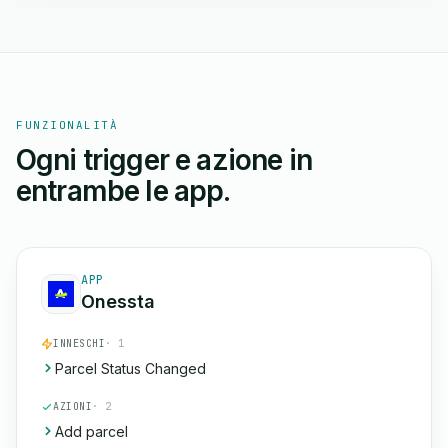
FUNZIONALITÀ
Ogni trigger e azione in
entrambe le app.
APP
Onessta
INNESCHI
· 1
Parcel Status Changed
AZIONI
· 2
Add parcel