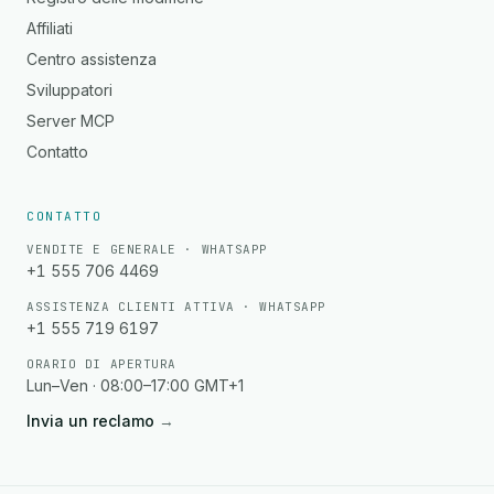
Affiliati
Centro assistenza
Sviluppatori
Server MCP
Contatto
CONTATTO
VENDITE E GENERALE · WHATSAPP
+1 555 706 4469
ASSISTENZA CLIENTI ATTIVA · WHATSAPP
+1 555 719 6197
ORARIO DI APERTURA
Lun–Ven · 08:00–17:00 GMT+1
Invia un reclamo
→