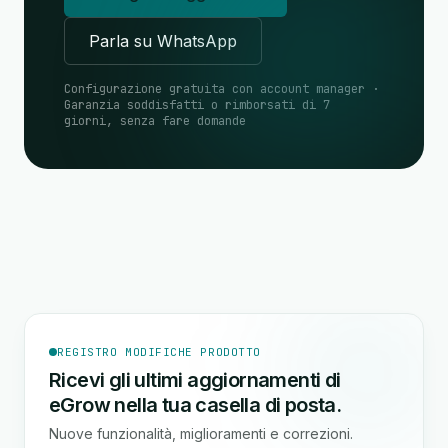
Parla su WhatsApp
Configurazione gratuita con account manager ·
Garanzia soddisfatti o rimborsati di 7
giorni, senza fare domande
REGISTRO MODIFICHE PRODOTTO
Ricevi gli ultimi aggiornamenti di
eGrow nella tua casella di posta.
Nuove funzionalità, miglioramenti e correzioni.