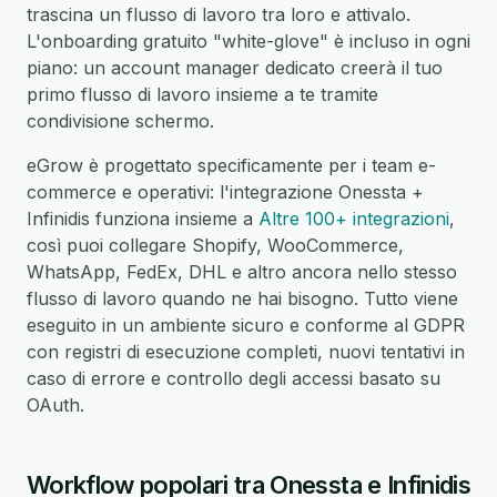
trascina un flusso di lavoro tra loro e attivalo.
L'onboarding gratuito "white-glove" è incluso in ogni
piano: un account manager dedicato creerà il tuo
primo flusso di lavoro insieme a te tramite
condivisione schermo.
eGrow è progettato specificamente per i team e-
commerce e operativi: l'integrazione Onessta +
Infinidis funziona insieme a
Altre 100+ integrazioni
,
così puoi collegare Shopify, WooCommerce,
WhatsApp, FedEx, DHL e altro ancora nello stesso
flusso di lavoro quando ne hai bisogno. Tutto viene
eseguito in un ambiente sicuro e conforme al GDPR
con registri di esecuzione completi, nuovi tentativi in
caso di errore e controllo degli accessi basato su
OAuth.
Workflow popolari tra Onessta e Infinidis