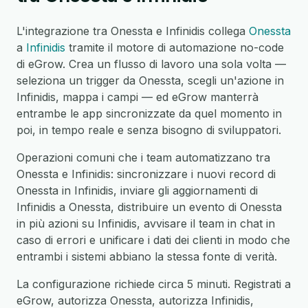
L'integrazione tra Onessta e Infinidis collega
Onessta
a
Infinidis
tramite il motore di automazione no-code
di eGrow. Crea un flusso di lavoro una sola volta —
seleziona un trigger da Onessta, scegli un'azione in
Infinidis, mappa i campi — ed eGrow manterrà
entrambe le app sincronizzate da quel momento in
poi, in tempo reale e senza bisogno di sviluppatori.
Operazioni comuni che i team automatizzano tra
Onessta e Infinidis: sincronizzare i nuovi record di
Onessta in Infinidis, inviare gli aggiornamenti di
Infinidis a Onessta, distribuire un evento di Onessta
in più azioni su Infinidis, avvisare il team in chat in
caso di errori e unificare i dati dei clienti in modo che
entrambi i sistemi abbiano la stessa fonte di verità.
La configurazione richiede circa 5 minuti. Registrati a
eGrow, autorizza Onessta, autorizza Infinidis,