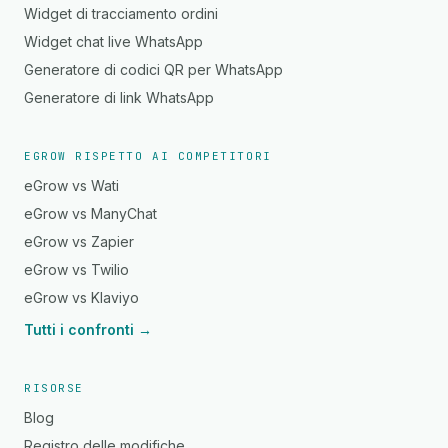
Widget di tracciamento ordini
Widget chat live WhatsApp
Generatore di codici QR per WhatsApp
Generatore di link WhatsApp
EGROW RISPETTO AI COMPETITORI
eGrow vs Wati
eGrow vs ManyChat
eGrow vs Zapier
eGrow vs Twilio
eGrow vs Klaviyo
Tutti i confronti →
RISORSE
Blog
Registro delle modifiche