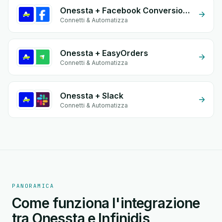
Onessta + Facebook Conversion API (CAPI)
Connetti & Automatizza
Onessta + EasyOrders
Connetti & Automatizza
Onessta + Slack
Connetti & Automatizza
PANORAMICA
Come funziona l'integrazione
tra Onessta e Infinidis