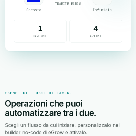
TRAMITE EGROW
Onessta
Infinidis
1
4
INNESCHI
AZIONI
ESEMPI DI FLUSSI DI LAVORO
Operazioni che puoi
automatizzare tra i due.
Scegli un flusso da cui iniziare, personalizzalo nel
builder no-code di eGrow e attivalo.