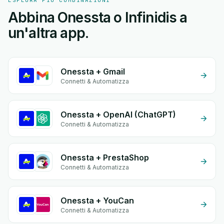
ESPLORA PIÙ COMBINAZIONI
Abbina Onessta o Infinidis a
un'altra app.
Onessta + Gmail
Connetti & Automatizza
Onessta + OpenAI (ChatGPT)
Connetti & Automatizza
Onessta + PrestaShop
Connetti & Automatizza
Onessta + YouCan
Connetti & Automatizza