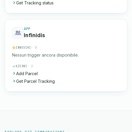
Get Tracking status
APP
Infinidis
INNESCHI
· 0
Nessun trigger ancora disponibile.
AZIONI
· 2
Add Parcel
Get Parcel Tracking