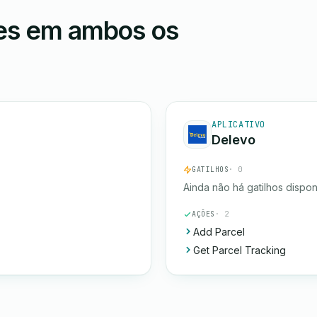
ões em ambos os
APLICATIVO
Delevo
GATILHOS
· 0
Ainda não há gatilhos dispon
AÇÕES
· 2
Add Parcel
Get Parcel Tracking