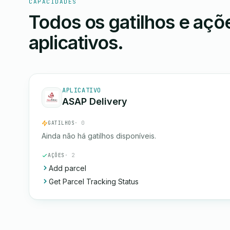
CAPACIDADES
Todos os gatilhos e aç
aplicativos.
APLICATIVO
ASAP Delivery
GATILHOS
· 0
Ainda não há gatilhos disponíveis.
AÇÕES
· 2
Add parcel
Get Parcel Tracking Status