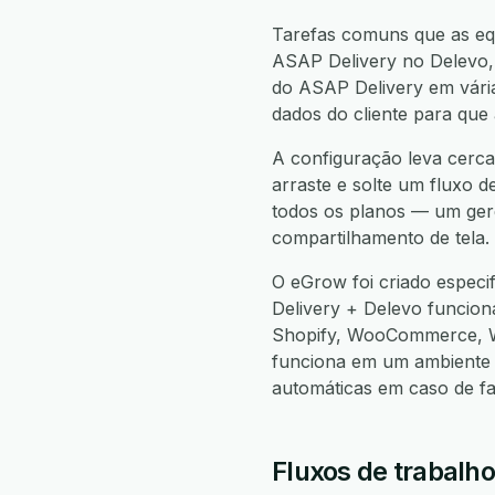
Tarefas comuns que as equ
ASAP Delivery no Delevo, 
do ASAP Delivery em vária
dados do cliente para que
A configuração leva cerca
arraste e solte um fluxo d
todos os planos — um gere
compartilhamento de tela.
O eGrow foi criado espec
Delivery + Delevo funcio
Shopify, WooCommerce, W
funciona em um ambiente 
automáticas em caso de f
Fluxos de trabalh