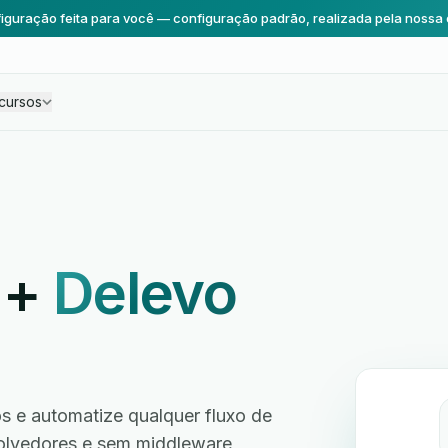
iguração feita para você — configuração padrão, realizada pela nossa 
cursos
+
Delevo
 e automatize qualquer fluxo de
volvedores e sem middleware