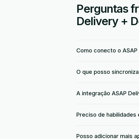
Perguntas f
Delivery + D
Como conecto o ASAP D
O que posso sincroniza
A integração ASAP Deli
Preciso de habilidades
Posso adicionar mais a