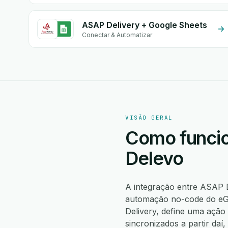
ASAP Delivery + Google Sheets
Conectar & Automatizar
VISÃO GERAL
Como funcio
Delevo
A integração entre ASAP 
automação no-code do eGr
Delivery, define uma açã
sincronizados a partir da