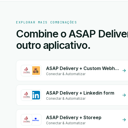
EXPLORAR MAIS COMBINAÇÕES
Combine o ASAP Delive
outro aplicativo.
ASAP Delivery + Custom Webhook
Conectar & Automatizar
ASAP Delivery + Linkedin form
Conectar & Automatizar
ASAP Delivery + Storeep
Conectar & Automatizar