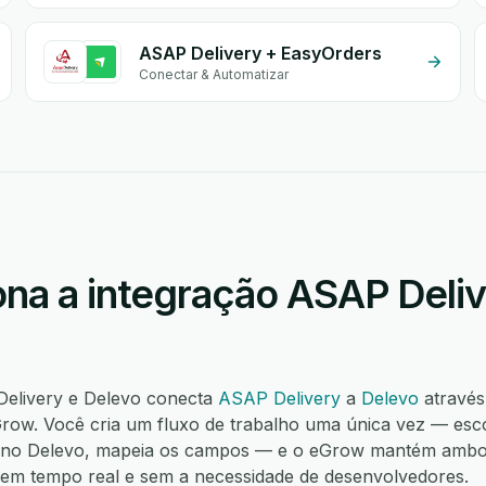
ASAP Delivery + EasyOrders
Conectar & Automatizar
na a integração ASAP Deliv
Delivery e Delevo conecta
ASAP Delivery
a
Delevo
através
ow. Você cria um fluxo de trabalho uma única vez — esc
o no Delevo, mapeia os campos — e o eGrow mantém ambos
í, em tempo real e sem a necessidade de desenvolvedores.