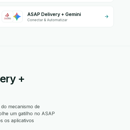
ASAP Delivery + Gemini
Conectar & Automatizar
ery +
 do mecanismo de
olhe um gatilho no ASAP
 os aplicativos