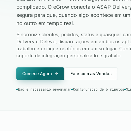
complicado. O eGrow conecta o ASAP Delivery
segura para que, quando algo acontece em um
no outro em tempo real.
Sincronize clientes, pedidos, status e quaisquer 
Delivery e Delevo, dispare ações em ambos os aplic
trabalho e unifique relatórios em um só lugar. Co
suporte de integração personalizado e gratuito.
Comece Agora
Fale com as Vendas
Não é necessário programar
Configuração de 5 minutos
Si