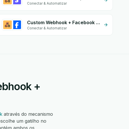
Conectar & Automatizar
Custom Webhook + Facebook Conversion API (CAPI)
Conectar & Automatizar
ebhook +
k
através do mecanismo
scolhe um gatilho no
antém ambos os