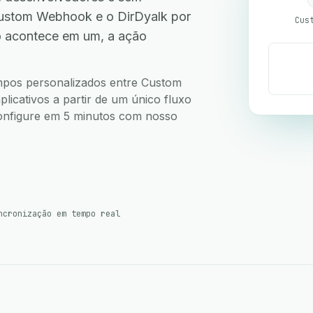
ustom Webhook e o DirDyalk por
Cus
o acontece em um, a ação
.
campos personalizados entre Custom
icativos a partir de um único fluxo
 Configure em 5 minutos com nosso
ncronização em tempo real