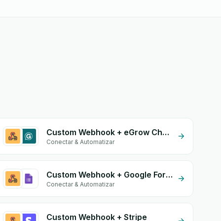
Custom Webhook + eGrow Chat Widget
Conectar & Automatizar
Custom Webhook + Google Form Integration
Conectar & Automatizar
Custom Webhook + Stripe