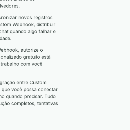
lvedores.
ronizar novos registros
stom Webhook, distribuir
hat quando algo falhar e
dade.
Webhook, autorize o
sonalizado gratuito está
e trabalho com você
egração entre Custom
a que você possa conectar
o quando precisar. Tudo
ão completos, tentativas