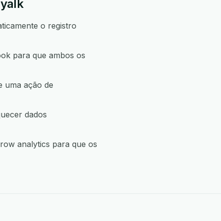
Dyalk
ticamente o registro
ook para que ambos os
ne uma ação de
quecer dados
ow analytics para que os