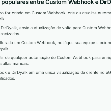
o populares entre Custom Webhook e Dir
o for criado em Custom Webhook, crie ou atualize automa
lk.
irDyalk, envie a atualização de volta para Custom Webh
ronizados.
lterado em Custom Webhook, notifique sua equipe e acio
yalk.
rtir de qualquer automação do Custom Webhook para enri
sultas manuais.
 e DirDyalk em uma única visualização de cliente no eGr
ficados.