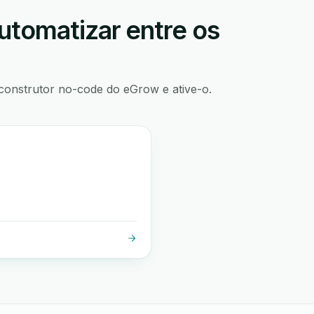
utomatizar entre os
construtor no-code do eGrow e ative-o.