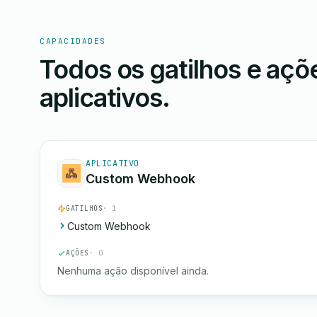
CAPACIDADES
Todos os gatilhos e aç
aplicativos.
APLICATIVO
Custom Webhook
GATILHOS
· 1
Custom Webhook
AÇÕES
· 0
Nenhuma ação disponível ainda.