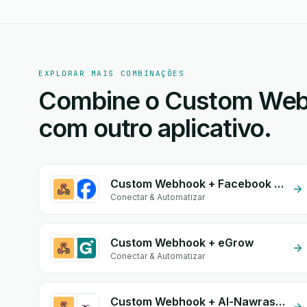
EXPLORAR MAIS COMBINAÇÕES
Combine o Custom Webh
com outro aplicativo.
Custom Webhook + Facebook Leads
Conectar & Automatizar
Custom Webhook + eGrow
Conectar & Automatizar
Custom Webhook + Al-Nawras (Nawris)