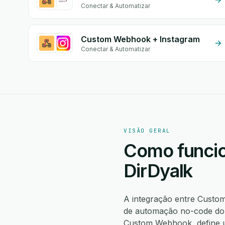
Conectar & Automatizar
Custom Webhook + Instagram
Conectar & Automatizar
VISÃO GERAL
Como funcio
DirDyalk
A integração entre Cust
de automação no-code do 
Custom Webhook, define 