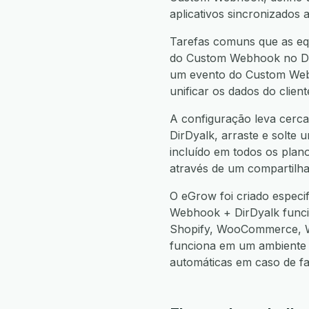
aplicativos sincronizados 
Tarefas comuns que as eq
do Custom Webhook no DirD
um evento do Custom Webh
unificar os dados do clie
A configuração leva cerca
DirDyalk, arraste e solte 
incluído em todos os plan
através de um compartilha
O eGrow foi criado espec
Webhook + DirDyalk func
Shopify, WooCommerce, W
funciona em um ambiente 
automáticas em caso de f