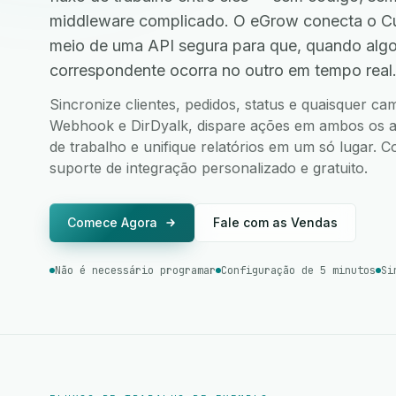
middleware complicado. O eGrow conecta o C
meio de uma API segura para que, quando alg
correspondente ocorra no outro em tempo real
Sincronize clientes, pedidos, status e quaisquer 
Webhook e DirDyalk, dispare ações em ambos os apl
de trabalho e unifique relatórios em um só lugar.
suporte de integração personalizado e gratuito.
Comece Agora
Fale com as Vendas
Não é necessário programar
Configuração de 5 minutos
Si