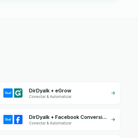
DirDyalk + eGrow
Conectar & Automatizar
DirDyalk + Facebook Conversion API (CAPI)
Conectar & Automatizar