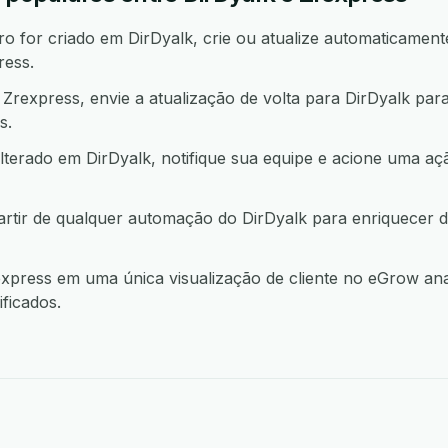
 for criado em DirDyalk, crie ou atualize automaticamente
ress.
rexpress, envie a atualização de volta para DirDyalk par
s.
lterado em DirDyalk, notifique sua equipe e acione uma 
artir de qualquer automação do DirDyalk para enriquecer 
press em uma única visualização de cliente no eGrow ana
ficados.