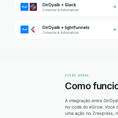
DirDyalk + Slack
Conectar & Automatizar
DirDyalk + lightfunnels
Conectar & Automatizar
VISÃO GERAL
Como funcio
A integração entre DirDya
no-code do eGrow. Você cr
uma ação no Zrexpress, m