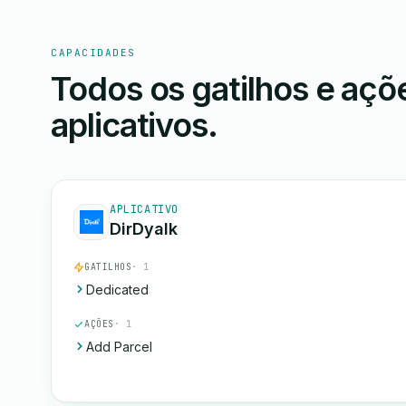
CAPACIDADES
Todos os gatilhos e aç
aplicativos.
APLICATIVO
DirDyalk
GATILHOS
· 1
Dedicated
AÇÕES
· 1
Add Parcel