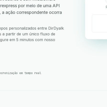
Zrexpress por meio de uma API
, a ação correspondente ocorra
ampos personalizados entre DirDyalk
 a partir de um único fluxo de
nfigure em 5 minutos com nosso
ncronização em tempo real