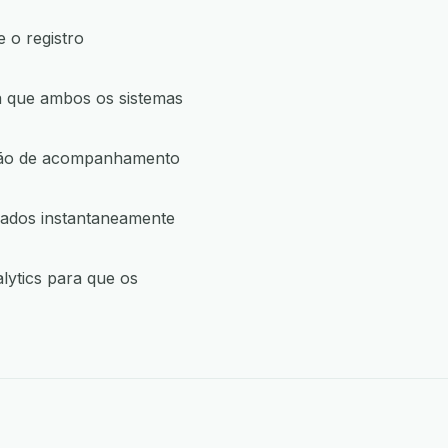
 o registro
a que ambos os sistemas
ação de acompanhamento
dados instantaneamente
lytics para que os