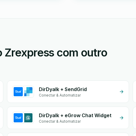
o Zrexpress com outro
DirDyalk + SendGrid
Conectar & Automatizar
DirDyalk + eGrow Chat Widget
Conectar & Automatizar