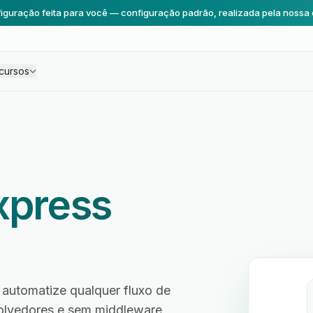
iguração feita para você — configuração padrão, realizada pela nossa 
cursos
xpress
 automatize qualquer fluxo de
volvedores e sem middleware