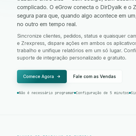
complicado. O eGrow conecta o DirDyalk e o 
segura para que, quando algo acontece em um
no outro em tempo real.
Sincronize clientes, pedidos, status e quaisquer c
e Zrexpress, dispare ações em ambos os aplicativos
trabalho e unifique relatórios em um só lugar. Co
suporte de integração personalizado e gratuito.
Comece Agora
Fale com as Vendas
Não é necessário programar
Configuração de 5 minutos
Si