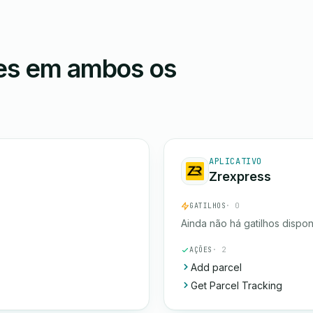
ões em ambos os
APLICATIVO
Zrexpress
GATILHOS
· 0
Ainda não há gatilhos dispon
AÇÕES
· 2
Add parcel
Get Parcel Tracking