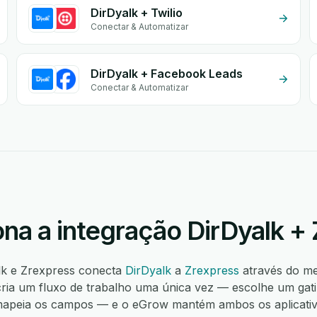
DirDyalk + Twilio
Conectar & Automatizar
DirDyalk + Facebook Leads
Conectar & Automatizar
na a integração DirDyalk +
lk e Zrexpress conecta
DirDyalk
a
Zrexpress
através do m
ia um fluxo de trabalho uma única vez — escolhe um gatil
apeia os campos — e o eGrow mantém ambos os aplicativos