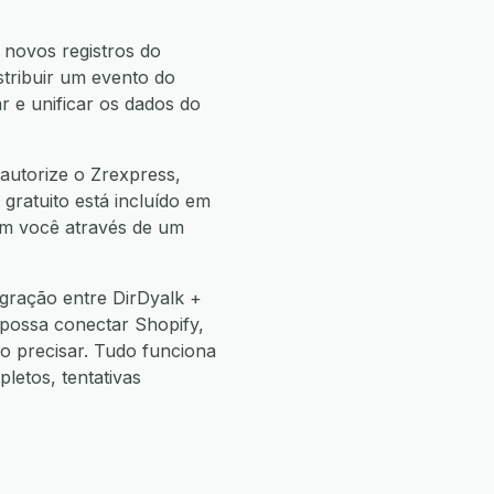
 novos registros do
stribuir um evento do
r e unificar os dados do
autorize o Zrexpress,
 gratuito está incluído em
com você através de um
gração entre DirDyalk +
 possa conectar Shopify,
 precisar. Tudo funciona
etos, tentativas