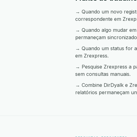
→ Quando um novo registro
correspondente em Zrexp
→ Quando algo mudar em Z
permaneçam sincronizado
→ Quando um status for a
em Zrexpress.
→ Pesquise Zrexpress a p
sem consultas manuais.
→ Combine DirDyalk e Zrex
relatórios permaneçam uni