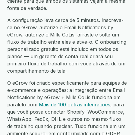
cliente para que ambos os sistemas vejam a mesma
fonte de verdade.
A configuração leva cerca de 5 minutos. Inscreva-
se no eGrow, autorize o Email Notifications by
eGrow, autorize o Mille CoLis, arraste e solte um
fluxo de trabalho entre eles e ative-o. O onboarding
personalizado gratuito está incluído em todos os
planos — um gerente de conta real criará seu
primeiro fluxo de trabalho com você através de um
compartilhamento de tela.
O eGrow foi criado especificamente para equipes de
e-commerce e operações: a integração entre Email
Notifications by eGrow + Mille CoLis funciona em
paralelo com
Mais de 100 outras integrações
, para
que você possa conectar Shopify, WooCommerce,
WhatsApp, FedEx, DHL e outros no mesmo fluxo
de trabalho quando precisar. Tudo funciona em um
ambiente seguro, em conformidade com o GDPR,