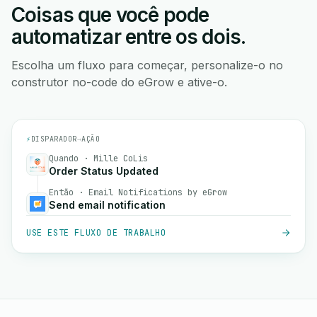
Coisas que você pode
automatizar entre os dois.
Escolha um fluxo para começar, personalize-o no
construtor no-code do eGrow e ative-o.
⚡
DISPARADOR
→
AÇÃO
Quando · Mille CoLis
Order Status Updated
Então · Email Notifications by eGrow
Send email notification
USE ESTE FLUXO DE TRABALHO