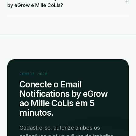
+
by eGrow e Mille CoLis?
COMECE HOJE
Conecte o Email
Notifications by eGrow
ao Mille CoLis em 5
minutos.
Cadastre-se, autorize ambos os