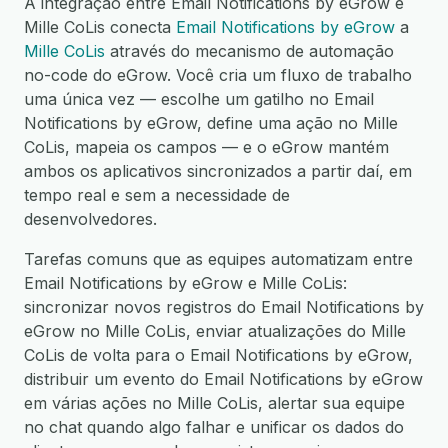
A integração entre Email Notifications by eGrow e
Mille CoLis conecta
Email Notifications by eGrow
a
Mille CoLis
através do mecanismo de automação
no-code do eGrow. Você cria um fluxo de trabalho
uma única vez — escolhe um gatilho no Email
Notifications by eGrow, define uma ação no Mille
CoLis, mapeia os campos — e o eGrow mantém
ambos os aplicativos sincronizados a partir daí, em
tempo real e sem a necessidade de
desenvolvedores.
Tarefas comuns que as equipes automatizam entre
Email Notifications by eGrow e Mille CoLis:
sincronizar novos registros do Email Notifications by
eGrow no Mille CoLis, enviar atualizações do Mille
CoLis de volta para o Email Notifications by eGrow,
distribuir um evento do Email Notifications by eGrow
em várias ações no Mille CoLis, alertar sua equipe
no chat quando algo falhar e unificar os dados do