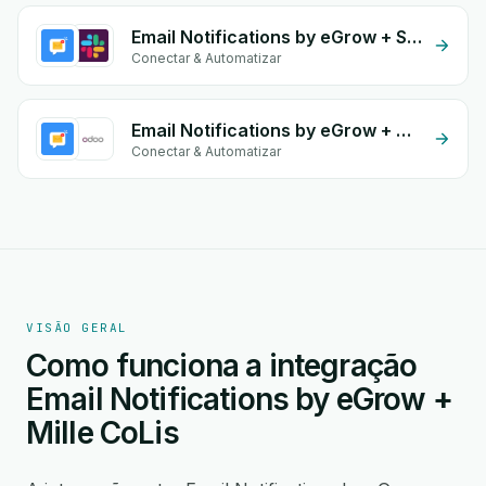
Email Notifications by eGrow + Slack
Conectar & Automatizar
Email Notifications by eGrow + Odoo Store
Conectar & Automatizar
VISÃO GERAL
Como funciona a integração
Email Notifications by eGrow +
Mille CoLis