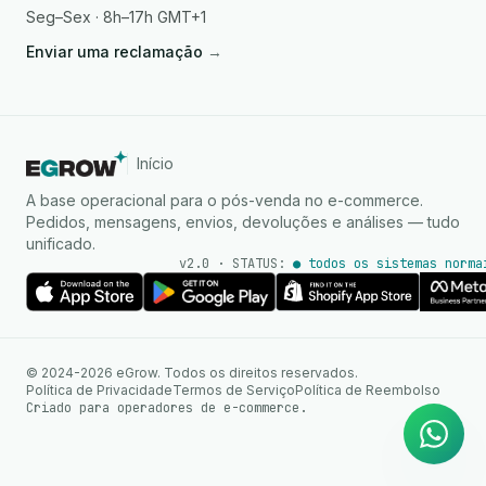
Seg–Sex · 8h–17h GMT+1
Enviar uma reclamação
→
Início
A base operacional para o pós-venda no e-commerce.
Pedidos, mensagens, envios, devoluções e análises — tudo
unificado.
v2.0 · STATUS:
● todos os sistemas norma
Agente de IA
Respostas instantâneas no
© 2024-2026 eGrow. Todos os direitos reservados.
WhatsApp
Política de Privacidade
Termos de Serviço
Política de Reembolso
Criado para operadores de e-commerce.