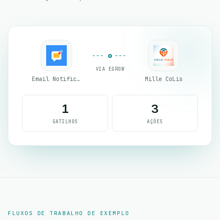
VIA EGROW
Email Notifications by eGrow
Mille CoLis
1
3
GATILHOS
AÇÕES
FLUXOS DE TRABALHO DE EXEMPLO