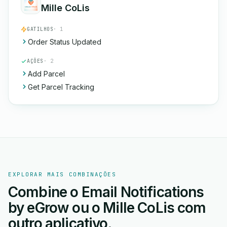
Mille CoLis
GATILHOS
· 1
Order Status Updated
AÇÕES
· 2
Add Parcel
Get Parcel Tracking
EXPLORAR MAIS COMBINAÇÕES
Combine o Email Notifications
by eGrow ou o Mille CoLis com
outro aplicativo.