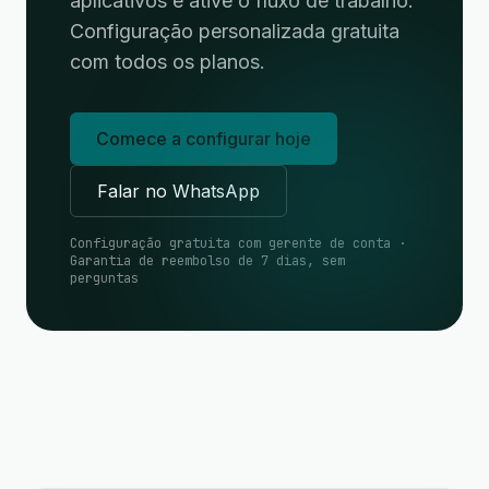
aplicativos e ative o fluxo de trabalho.
Configuração personalizada gratuita
com todos os planos.
Comece a configurar hoje
Falar no WhatsApp
Configuração gratuita com gerente de conta ·
Garantia de reembolso de 7 dias, sem
perguntas