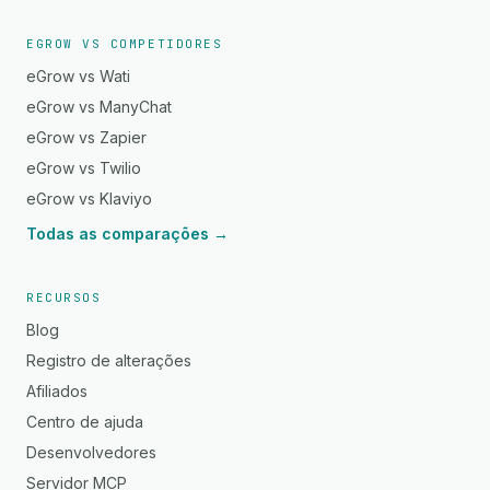
EGROW VS COMPETIDORES
eGrow vs Wati
eGrow vs ManyChat
eGrow vs Zapier
eGrow vs Twilio
eGrow vs Klaviyo
Todas as comparações →
RECURSOS
Blog
Registro de alterações
Afiliados
Centro de ajuda
Desenvolvedores
Servidor MCP