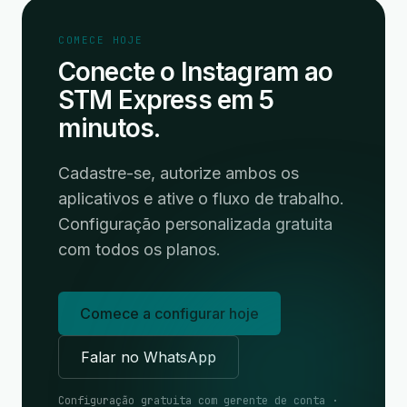
COMECE HOJE
Conecte o Instagram ao
STM Express em 5
minutos.
Cadastre-se, autorize ambos os
aplicativos e ative o fluxo de trabalho.
Configuração personalizada gratuita
com todos os planos.
Comece a configurar hoje
Falar no WhatsApp
Configuração gratuita com gerente de conta ·