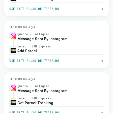
USE ESTE FLUXO DE TRABALHO
⚡
DISPARADOR
→
AÇÃO
Quando · Instagram
Message Sent By Instagram
Então · STM Express
Add Parcel
USE ESTE FLUXO DE TRABALHO
⚡
DISPARADOR
→
AÇÃO
Quando · Instagram
Message Sent By Instagram
Então · STM Express
Get Parcel Tracking
USE ESTE FLUXO DE TRABALHO