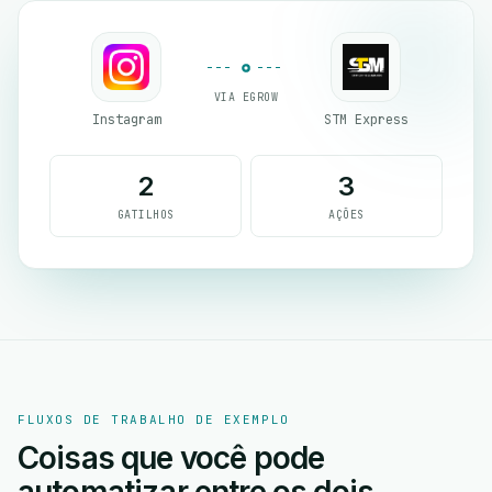
VIA EGROW
Instagram
STM Express
2
3
GATILHOS
AÇÕES
FLUXOS DE TRABALHO DE EXEMPLO
Coisas que você pode