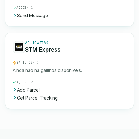
AÇÕES
· 1
Send Message
APLICATIVO
STM Express
GATILHOS
· 0
Ainda não há gatilhos disponíveis.
AÇÕES
· 2
Add Parcel
Get Parcel Tracking