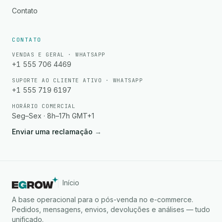
Contato
CONTATO
VENDAS E GERAL · WHATSAPP
+1 555 706 4469
SUPORTE AO CLIENTE ATIVO · WHATSAPP
+1 555 719 6197
HORÁRIO COMERCIAL
Seg–Sex · 8h–17h GMT+1
Enviar uma reclamação
→
Início
A base operacional para o pós-venda no e-commerce.
Pedidos, mensagens, envios, devoluções e análises — tudo
unificado.