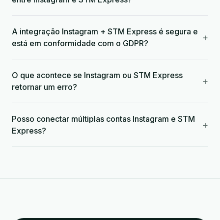
A integração Instagram + STM Express é segura e
+
está em conformidade com o GDPR?
O que acontece se Instagram ou STM Express
+
retornar um erro?
Posso conectar múltiplas contas Instagram e STM
+
Express?