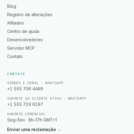
Blog
Registro de alterações
Afiliados
Centro de ajuda
Desenvolvedores
Servidor MCP
Contato
CONTATO
VENDAS E GERAL · WHATSAPP
+1 555 706 4469
SUPORTE AO CLIENTE ATIVO · WHATSAPP
+1 555 719 6197
HORÁRIO COMERCIAL
Seg–Sex · 8h–17h GMT+1
Enviar uma reclamação
→