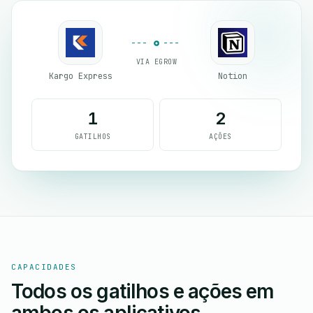
VIA EGROW
Kargo Express
Notion
1
2
GATILHOS
AÇÕES
CAPACIDADES
Todos os gatilhos e ações em