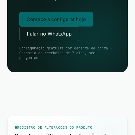
Comece a configurar hoje
Falar no WhatsApp
Configuração gratuita com gerente de conta ·
Garantia de reembolso de 7 dias, sem
perguntas
REGISTRO DE ALTERAÇÕES DO PRODUTO