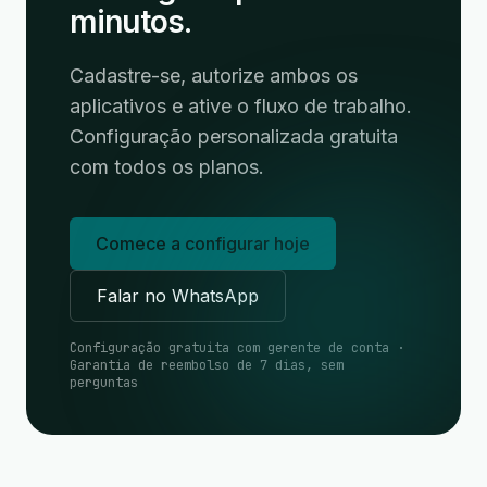
minutos.
Cadastre-se, autorize ambos os
aplicativos e ative o fluxo de trabalho.
Configuração personalizada gratuita
com todos os planos.
Comece a configurar hoje
Falar no WhatsApp
Configuração gratuita com gerente de conta ·
Garantia de reembolso de 7 dias, sem
perguntas