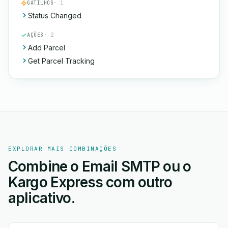
GATILHOS
· 1
Status Changed
AÇÕES
· 2
Add Parcel
Get Parcel Tracking
EXPLORAR MAIS COMBINAÇÕES
Combine o Email SMTP ou o
Kargo Express com outro
aplicativo.