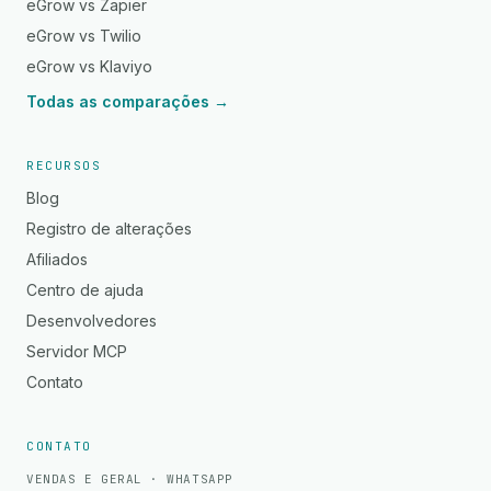
eGrow vs Zapier
eGrow vs Twilio
eGrow vs Klaviyo
Todas as comparações →
RECURSOS
Blog
Registro de alterações
Afiliados
Centro de ajuda
Desenvolvedores
Servidor MCP
Contato
CONTATO
VENDAS E GERAL · WHATSAPP