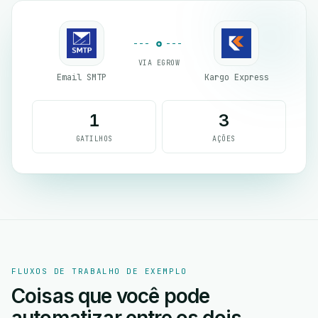
VIA EGROW
Email SMTP
Kargo Express
1
3
GATILHOS
AÇÕES
FLUXOS DE TRABALHO DE EXEMPLO
Coisas que você pode