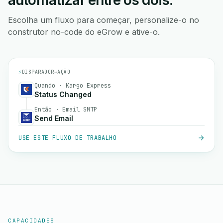
automatizar entre os dois.
Escolha um fluxo para começar, personalize-o no
construtor no-code do eGrow e ative-o.
⚡
DISPARADOR
→
AÇÃO
Quando · Kargo Express
Status Changed
Então · Email SMTP
Send Email
USE ESTE FLUXO DE TRABALHO
CAPACIDADES