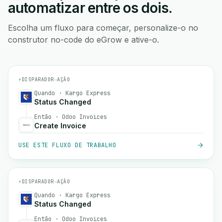
automatizar entre os dois.
Escolha um fluxo para começar, personalize-o no
construtor no-code do eGrow e ative-o.
⚡
DISPARADOR
→
AÇÃO
Quando · Kargo Express
Status Changed
Então · Odoo Invoices
Create Invoice
USE ESTE FLUXO DE TRABALHO
⚡
DISPARADOR
→
AÇÃO
Quando · Kargo Express
Status Changed
Então · Odoo Invoices