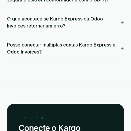
O que acontece se Kargo Express ou Odoo
+
Invoices retornar um erro?
Posso conectar múltiplas contas Kargo Express e
+
Odoo Invoices?
COMECE HOJE
Conecte o Kargo