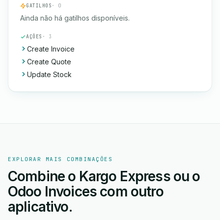
GATILHOS
· 0
Ainda não há gatilhos disponíveis.
AÇÕES
· 3
Create Invoice
Create Quote
Update Stock
EXPLORAR MAIS COMBINAÇÕES
Combine o Kargo Express ou o
Odoo Invoices com outro
aplicativo.