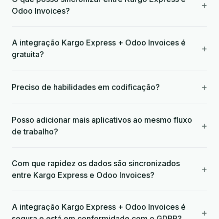
+
Odoo Invoices?
A integração Kargo Express + Odoo Invoices é
+
gratuita?
+
Preciso de habilidades em codificação?
Posso adicionar mais aplicativos ao mesmo fluxo
+
de trabalho?
Com que rapidez os dados são sincronizados
+
entre Kargo Express e Odoo Invoices?
A integração Kargo Express + Odoo Invoices é
+
segura e está em conformidade com o GDPR?