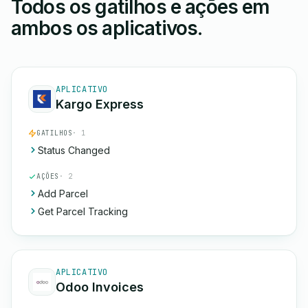
Todos os gatilhos e ações em
ambos os aplicativos.
APLICATIVO
Kargo Express
GATILHOS
· 1
Status Changed
AÇÕES
· 2
Add Parcel
Get Parcel Tracking
APLICATIVO
Odoo Invoices