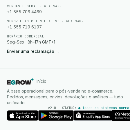
VENDAS E GERAL · WHATSAPP
+1 555 706 4469
SUPORTE AO CLIENTE ATIVO · WHATSAPP
+1 555 719 6197
HORÁRIO COMERCIAL
Seg–Sex · 8h–17h GMT+1
Enviar uma reclamação
→
Início
A base operacional para o pós-venda no e-commerce.
Pedidos, mensagens, envios, devoluções e análises — tudo
unificado.
v2.0 · STATUS:
● todos os sistemas norma
Agente de IA