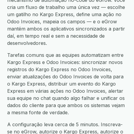
mecanismo de automação no-code do eGrow. Você
cria um fluxo de trabalho uma única vez — escolhe
um gatilho no Kargo Express, define uma ação no
Odoo Invoices, mapeia os campos — e o eGrow
mantém ambos os aplicativos sincronizados a partir
daí, em tempo real e sem a necessidade de
desenvolvedores.
Tarefas comuns que as equipes automatizam entre
Kargo Express e Odoo Invoices: sincronizar novos
registros do Kargo Express no Odoo Invoices,
enviar atualizações do Odoo Invoices de volta para
o Kargo Express, distribuir um evento do Kargo
Express em várias ações no Odoo Invoices, alertar
sua equipe no chat quando algo falhar e unificar os
dados do cliente para que ambos os sistemas vejam
a mesma fonte de verdade.
A configuração leva cerca de 5 minutos. Inscreva-
se no eGrow, autorize o Kargo Express, autorize o