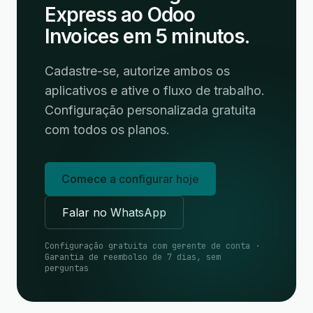
Express ao Odoo
Invoices em 5 minutos.
Cadastre-se, autorize ambos os
aplicativos e ative o fluxo de trabalho.
Configuração personalizada gratuita
com todos os planos.
Comece a configurar hoje
Falar no WhatsApp
Configuração gratuita com gerente de conta ·
Garantia de reembolso de 7 dias, sem
perguntas