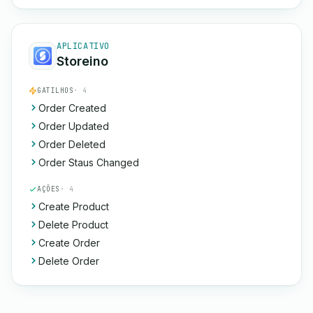
APLICATIVO
Storeino
GATILHOS
· 4
Order Created
Order Updated
Order Deleted
Order Staus Changed
AÇÕES
· 4
Create Product
Delete Product
Create Order
Delete Order