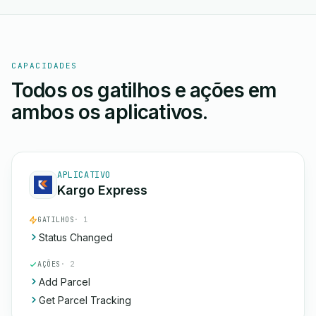
CAPACIDADES
Todos os gatilhos e ações em
ambos os aplicativos.
APLICATIVO
Kargo Express
GATILHOS
· 1
Status Changed
AÇÕES
· 2
Add Parcel
Get Parcel Tracking