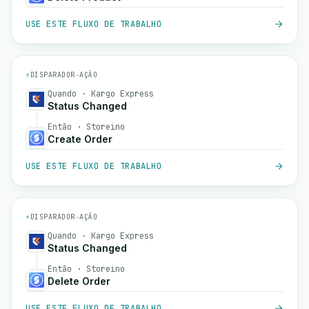
USE ESTE FLUXO DE TRABALHO
⚡
DISPARADOR
→
AÇÃO
Quando · Kargo Express
Status Changed
Então · Storeino
Create Order
USE ESTE FLUXO DE TRABALHO
⚡
DISPARADOR
→
AÇÃO
Quando · Kargo Express
Status Changed
Então · Storeino
Delete Order
USE ESTE FLUXO DE TRABALHO