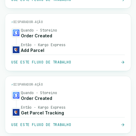
⚡
DISPARADOR
→
AÇÃO
Quando · Storeino
Order Created
Então · Kargo Express
Add Parcel
USE ESTE FLUXO DE TRABALHO
⚡
DISPARADOR
→
AÇÃO
Quando · Storeino
Order Created
Então · Kargo Express
Get Parcel Tracking
USE ESTE FLUXO DE TRABALHO