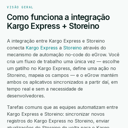
VISÃO GERAL
Como funciona a integração
Kargo Express + Storeino
A integração entre Kargo Express e Storeino
conecta
Kargo Express
a
Storeino
através do
mecanismo de automação no-code do eGrow. Você
cria um fluxo de trabalho uma única vez — escolhe
um gatilho no Kargo Express, define uma ação no
Storeino, mapeia os campos — e o eGrow mantém
ambos os aplicativos sincronizados a partir daí, em
tempo real e sem a necessidade de
desenvolvedores.
Tarefas comuns que as equipes automatizam entre
Kargo Express e Storeino: sincronizar novos
registros do Kargo Express no Storeino, enviar
atualizações do Storeino de volta para o Kargo