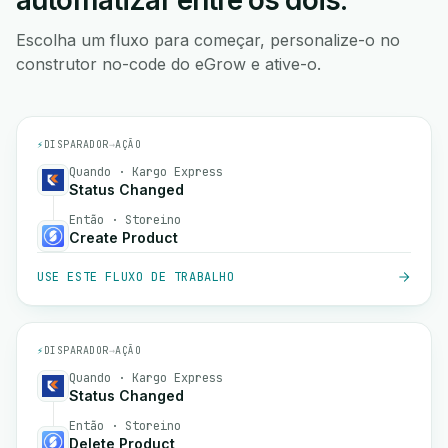
automatizar entre os dois.
Escolha um fluxo para começar, personalize-o no
construtor no-code do eGrow e ative-o.
⚡
DISPARADOR
→
AÇÃO
Quando · Kargo Express
Status Changed
Então · Storeino
Create Product
USE ESTE FLUXO DE TRABALHO
⚡
DISPARADOR
→
AÇÃO
Quando · Kargo Express
Status Changed
Então · Storeino
Delete Product