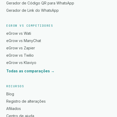
Gerador de Código QR para WhatsApp
Gerador de Link do WhatsApp
EGROW VS COMPETIDORES
eGrow vs Wati
eGrow vs ManyChat
eGrow vs Zapier
eGrow vs Twilio
eGrow vs Klaviyo
Todas as comparações →
RECURSOS
Blog
Registro de alterações
Afiliados
Centro de ajuda