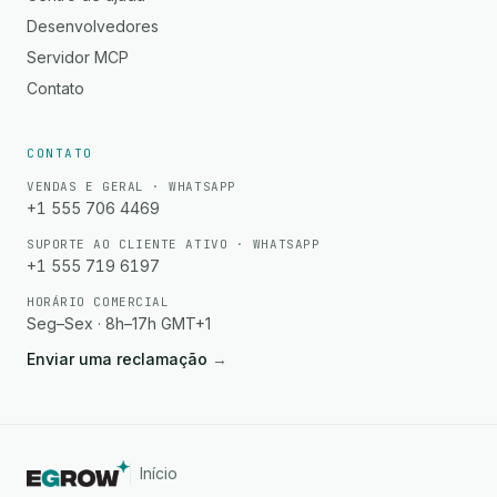
Desenvolvedores
Servidor MCP
Contato
CONTATO
VENDAS E GERAL · WHATSAPP
+1 555 706 4469
SUPORTE AO CLIENTE ATIVO · WHATSAPP
+1 555 719 6197
HORÁRIO COMERCIAL
Seg–Sex · 8h–17h GMT+1
Enviar uma reclamação
→
Início