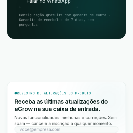
Falar no WhatsApp
Configuração gratuita com gerente de conta ·
Garantia de reembolso de 7 dias, sem
perguntas
REGISTRO DE ALTERAÇÕES DO PRODUTO
Receba as últimas atualizações do
eGrow na sua caixa de entrada.
Novas funcionalidades, melhorias e correções. Sem
spam — cancele a inscrição a qualquer momento.