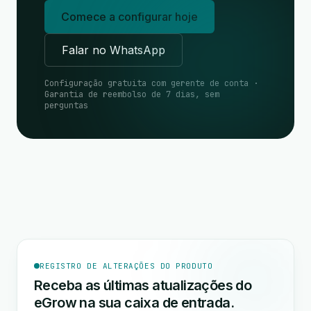
Comece a configurar hoje
Falar no WhatsApp
Configuração gratuita com gerente de conta ·
Garantia de reembolso de 7 dias, sem
perguntas
REGISTRO DE ALTERAÇÕES DO PRODUTO
Receba as últimas atualizações do
eGrow na sua caixa de entrada.