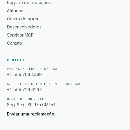
Registro de alterações
Afiliados
Centro de ajuda
Desenvolvedores
Servidor MCP
Contato
CONTATO
VENDAS E GERAL · WHATSAPP
+1 555 706 4469
SUPORTE AO CLIENTE ATIVO · WHATSAPP
+1 555 719 6197
HORÁRIO COMERCIAL
Seg–Sex · 8h–17h GMT+1
Enviar uma reclamação
→