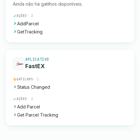
Ainda não há gatilhos disponíveis.
AÇÕES
· 2
AddParcel
GetTracking
APLICATIVO
FastEX
GATILHOS
· 1
Status Changed
AÇÕES
· 2
Add Parcel
Get Parcel Tracking