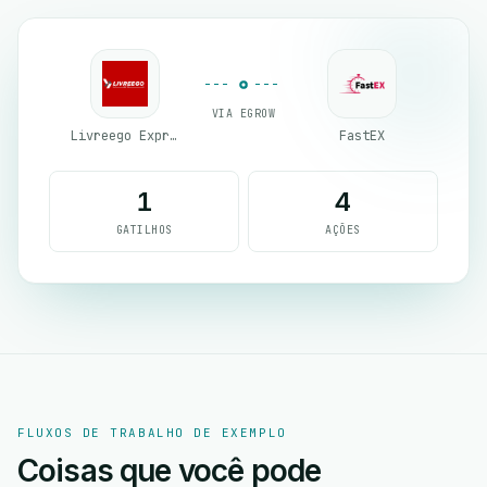
VIA EGROW
Livreego Expresse
FastEX
1
4
GATILHOS
AÇÕES
FLUXOS DE TRABALHO DE EXEMPLO
Coisas que você pode