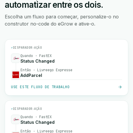
automatizar entre os dois.
Escolha um fluxo para começar, personalize-o no
construtor no-code do eGrow e ative-o.
⚡
DISPARADOR
→
AÇÃO
Quando · FastEX
Status Changed
Então · Livreego Expresse
AddParcel
USE ESTE FLUXO DE TRABALHO
⚡
DISPARADOR
→
AÇÃO
Quando · FastEX
Status Changed
Então · Livreego Expresse