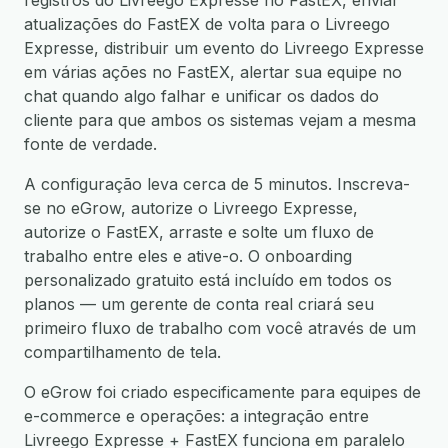
registros do Livreego Expresse no FastEX, enviar
atualizações do FastEX de volta para o Livreego
Expresse, distribuir um evento do Livreego Expresse
em várias ações no FastEX, alertar sua equipe no
chat quando algo falhar e unificar os dados do
cliente para que ambos os sistemas vejam a mesma
fonte de verdade.
A configuração leva cerca de 5 minutos. Inscreva-
se no eGrow, autorize o Livreego Expresse,
autorize o FastEX, arraste e solte um fluxo de
trabalho entre eles e ative-o. O onboarding
personalizado gratuito está incluído em todos os
planos — um gerente de conta real criará seu
primeiro fluxo de trabalho com você através de um
compartilhamento de tela.
O eGrow foi criado especificamente para equipes de
e-commerce e operações: a integração entre
Livreego Expresse + FastEX funciona em paralelo