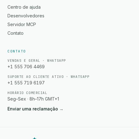
Centro de ajuda
Desenvolvedores
Servidor MCP
Contato
CONTATO
VENDAS E GERAL · WHATSAPP
+1 555 706 4469
SUPORTE AO CLIENTE ATIVO · WHATSAPP
+1 555 719 6197
HORÁRIO COMERCIAL
Seg–Sex · 8h–17h GMT+1
Enviar uma reclamação
→