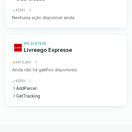
AÇÕES
· 0
Nenhuma ação disponível ainda.
APLICATIVO
Livreego Expresse
GATILHOS
· 0
Ainda não há gatilhos disponíveis.
AÇÕES
· 2
AddParcel
GetTracking