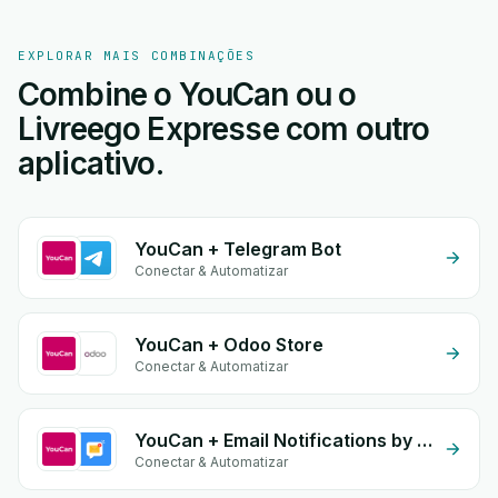
EXPLORAR MAIS COMBINAÇÕES
Combine o YouCan ou o
Livreego Expresse com outro
aplicativo.
YouCan + Telegram Bot
Conectar & Automatizar
YouCan + Odoo Store
Conectar & Automatizar
YouCan + Email Notifications by eGrow
Conectar & Automatizar