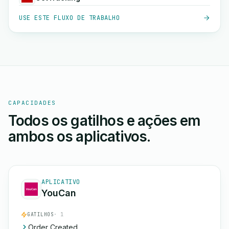
USE ESTE FLUXO DE TRABALHO
CAPACIDADES
Todos os gatilhos e ações em
ambos os aplicativos.
APLICATIVO
YouCan
GATILHOS
· 1
Order Created