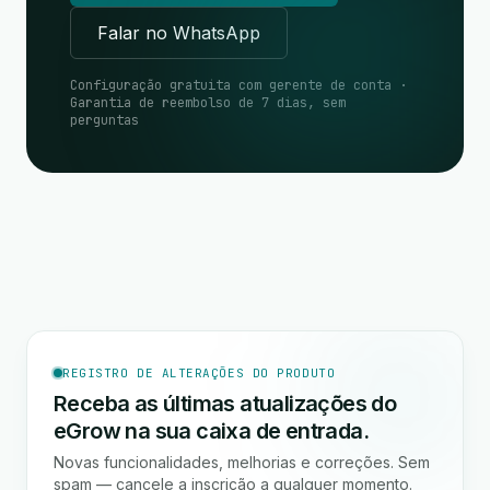
Falar no WhatsApp
Configuração gratuita com gerente de conta ·
Garantia de reembolso de 7 dias, sem
perguntas
REGISTRO DE ALTERAÇÕES DO PRODUTO
Receba as últimas atualizações do
eGrow na sua caixa de entrada.
Novas funcionalidades, melhorias e correções. Sem
spam — cancele a inscrição a qualquer momento.