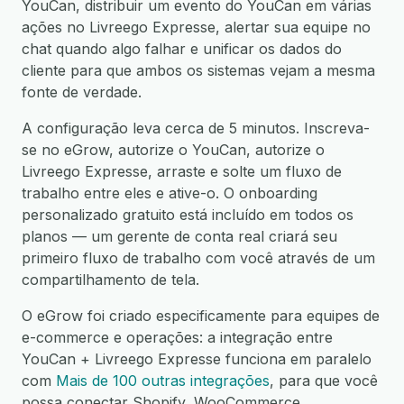
YouCan, distribuir um evento do YouCan em várias
ações no Livreego Expresse, alertar sua equipe no
chat quando algo falhar e unificar os dados do
cliente para que ambos os sistemas vejam a mesma
fonte de verdade.
A configuração leva cerca de 5 minutos. Inscreva-
se no eGrow, autorize o YouCan, autorize o
Livreego Expresse, arraste e solte um fluxo de
trabalho entre eles e ative-o. O onboarding
personalizado gratuito está incluído em todos os
planos — um gerente de conta real criará seu
primeiro fluxo de trabalho com você através de um
compartilhamento de tela.
O eGrow foi criado especificamente para equipes de
e-commerce e operações: a integração entre
YouCan + Livreego Expresse funciona em paralelo
com
Mais de 100 outras integrações
, para que você
possa conectar Shopify, WooCommerce,