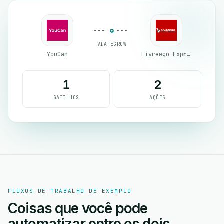
VIA EGROW
YouCan
Livreego Expresse
1
2
GATILHOS
AÇÕES
FLUXOS DE TRABALHO DE EXEMPLO
Coisas que você pode