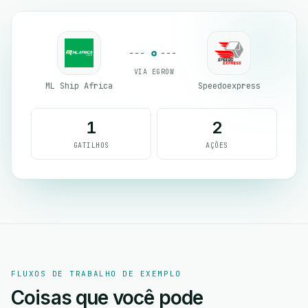
VIA EGROW
ML Ship Africa
Speedoexpress
1
2
GATILHOS
AÇÕES
FLUXOS DE TRABALHO DE EXEMPLO
Coisas que você pode