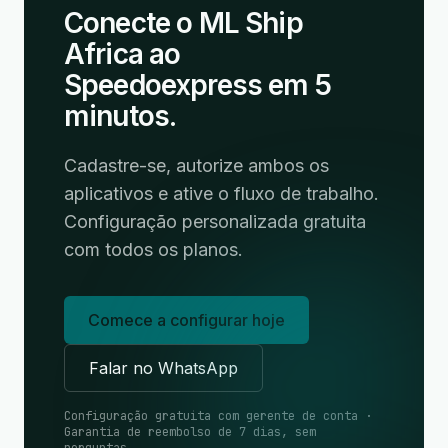
Conecte o ML Ship
Africa ao
Speedoexpress em 5
minutos.
Cadastre-se, autorize ambos os
aplicativos e ative o fluxo de trabalho.
Configuração personalizada gratuita
com todos os planos.
Comece a configurar hoje
Falar no WhatsApp
Configuração gratuita com gerente de conta ·
Garantia de reembolso de 7 dias, sem