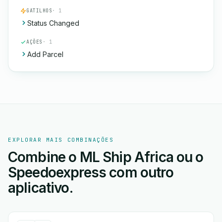
GATILHOS
· 1
Status Changed
AÇÕES
· 1
Add Parcel
EXPLORAR MAIS COMBINAÇÕES
Combine o ML Ship Africa ou o
Speedoexpress com outro
aplicativo.