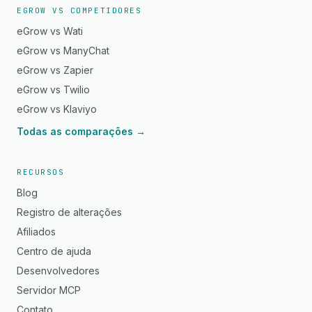
EGROW VS COMPETIDORES
eGrow vs Wati
eGrow vs ManyChat
eGrow vs Zapier
eGrow vs Twilio
eGrow vs Klaviyo
Todas as comparações →
RECURSOS
Blog
Registro de alterações
Afiliados
Centro de ajuda
Desenvolvedores
Servidor MCP
Contato