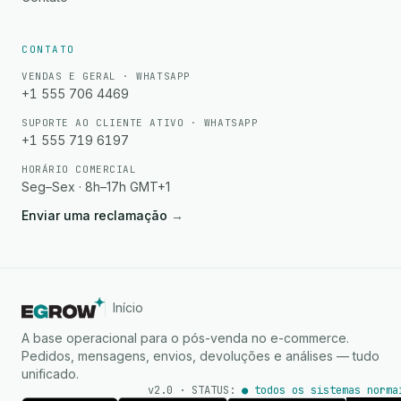
CONTATO
VENDAS E GERAL · WHATSAPP
+1 555 706 4469
SUPORTE AO CLIENTE ATIVO · WHATSAPP
+1 555 719 6197
HORÁRIO COMERCIAL
Seg–Sex · 8h–17h GMT+1
Enviar uma reclamação
→
Início
A base operacional para o pós-venda no e-commerce.
Pedidos, mensagens, envios, devoluções e análises — tudo
unificado.
v2.0 · STATUS:
● todos os sistemas norma