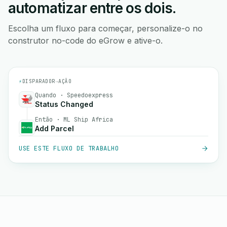
automatizar entre os dois.
Escolha um fluxo para começar, personalize-o no
construtor no-code do eGrow e ative-o.
⚡
DISPARADOR
→
AÇÃO
Quando · Speedoexpress
Status Changed
Então · ML Ship Africa
Add Parcel
USE ESTE FLUXO DE TRABALHO