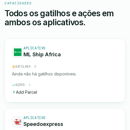
CAPACIDADES
Todos os gatilhos e ações em
ambos os aplicativos.
APLICATIVO
ML Ship Africa
GATILHOS
· 0
Ainda não há gatilhos disponíveis.
AÇÕES
· 1
Add Parcel
APLICATIVO
Speedoexpress