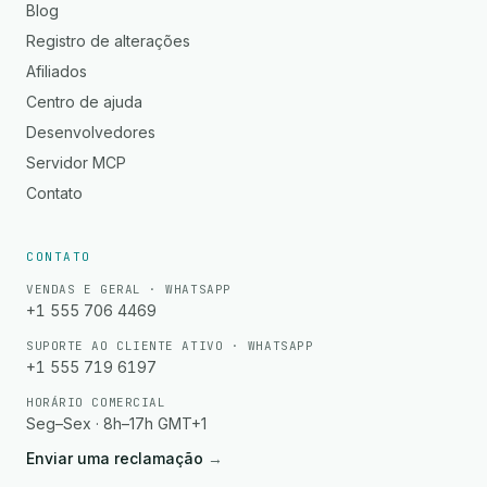
Blog
Registro de alterações
Afiliados
Centro de ajuda
Desenvolvedores
Servidor MCP
Contato
CONTATO
VENDAS E GERAL · WHATSAPP
+1 555 706 4469
SUPORTE AO CLIENTE ATIVO · WHATSAPP
+1 555 719 6197
HORÁRIO COMERCIAL
Seg–Sex · 8h–17h GMT+1
Enviar uma reclamação
→