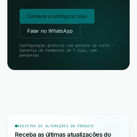
Comece a configurar hoje
Falar no WhatsApp
Configuração gratuita com gerente de conta ·
Garantia de reembolso de 7 dias, sem
perguntas
REGISTRO DE ALTERAÇÕES DO PRODUTO
Receba as últimas atualizações do