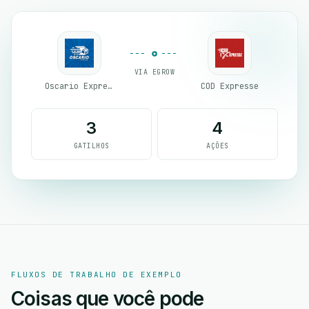
VIA EGROW
Oscario Express
COD Expresse
3
4
GATILHOS
AÇÕES
FLUXOS DE TRABALHO DE EXEMPLO
Coisas que você pode