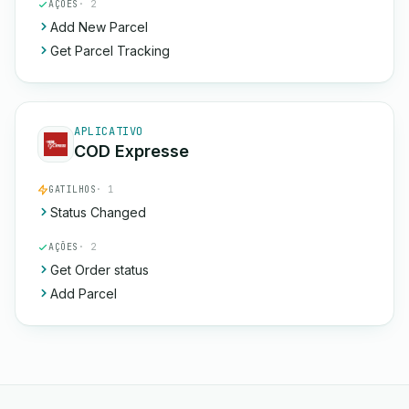
AÇÕES
· 2
Add New Parcel
Get Parcel Tracking
APLICATIVO
COD Expresse
GATILHOS
· 1
Status Changed
AÇÕES
· 2
Get Order status
Add Parcel