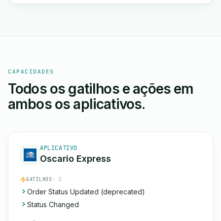
CAPACIDADES
Todos os gatilhos e ações em
ambos os aplicativos.
APLICATIVO
Oscario Express
GATILHOS
· 2
Order Status Updated (deprecated)
Status Changed