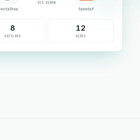
VIA EGROW
restaShop
Speedaf
8
12
GATILHOS
AÇÕES