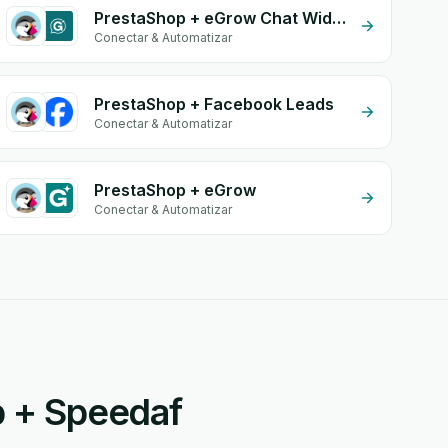
PrestaShop + eGrow Chat Widget
Conectar & Automatizar
PrestaShop + Facebook Leads
Conectar & Automatizar
PrestaShop + eGrow
Conectar & Automatizar
p + Speedaf