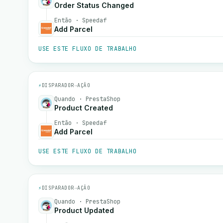
Order Status Changed
Então · Speedaf
Add Parcel
USE ESTE FLUXO DE TRABALHO
⚡
DISPARADOR
→
AÇÃO
Quando · PrestaShop
Product Created
Então · Speedaf
Add Parcel
USE ESTE FLUXO DE TRABALHO
⚡
DISPARADOR
→
AÇÃO
Quando · PrestaShop
Product Updated