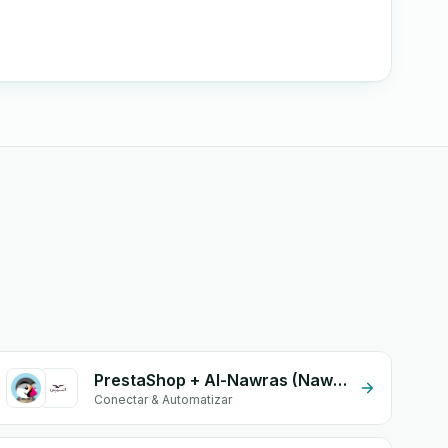
PrestaShop + Al-Nawras (Nawris)
Conectar & Automatizar