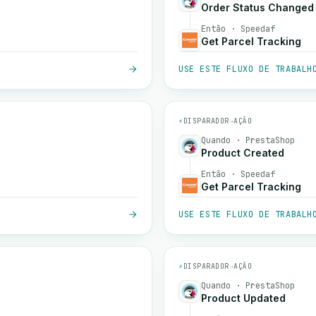
Order Status Changed
Então · Speedaf
Get Parcel Tracking
USE ESTE FLUXO DE TRABALH
⚡
DISPARADOR
→
AÇÃO
Quando · PrestaShop
Product Created
Então · Speedaf
Get Parcel Tracking
USE ESTE FLUXO DE TRABALH
⚡
DISPARADOR
→
AÇÃO
Quando · PrestaShop
Product Updated