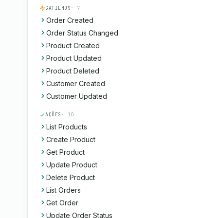
GATILHOS
· 7
Order Created
Order Status Changed
Product Created
Product Updated
Product Deleted
Customer Created
Customer Updated
AÇÕES
· 10
List Products
Create Product
Get Product
Update Product
Delete Product
List Orders
Get Order
Update Order Status