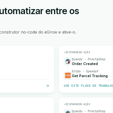
utomatizar entre os
construtor no-code do eGrow e ative-o.
⚡
DISPARADOR
→
AÇÃO
Quando · PrestaShop
Order Created
Então · Speedaf
Get Parcel Tracking
USE ESTE FLUXO DE TRABALH
⚡
DISPARADOR
→
AÇÃO
Quando · PrestaShop