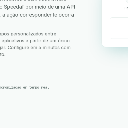
o Speedaf por meio de uma API
P
, a ação correspondente ocorra
ampos personalizados entre
plicativos a partir de um único
ugar. Configure em 5 minutos com
to.
ncronização em tempo real