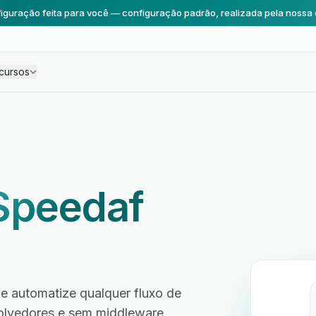
iguração feita para você — configuração padrão, realizada pela nossa 
cursos
Speedaf
 automatize qualquer fluxo de
volvedores e sem middleware