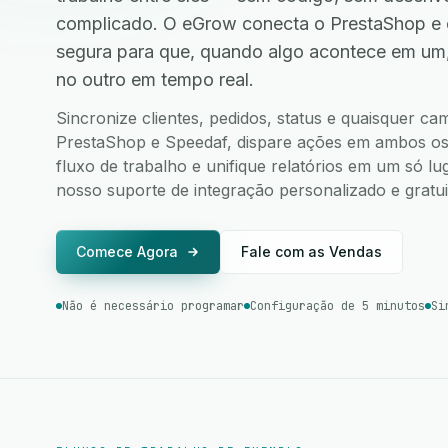
complicado. O eGrow conecta o PrestaShop e 
segura para que, quando algo acontece em um
no outro em tempo real.
Sincronize clientes, pedidos, status e quaisquer c
PrestaShop e Speedaf, dispare ações em ambos os a
fluxo de trabalho e unifique relatórios em um só l
nosso suporte de integração personalizado e gratui
Comece Agora
Fale com as Vendas
Não é necessário programar
Configuração de 5 minutos
Si