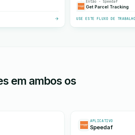
Então · Speedaf
Get Parcel Tracking
USE ESTE FLUXO DE TRABALH
ões em ambos os
APLICATIVO
Speedaf