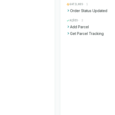
GATILHOS
· 1
Order Status Updated
AÇÕES
· 2
Add Parcel
Get Parcel Tracking