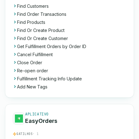
Find Customers
Find Order Transactions
Find Products
Find Or Create Product
Find Or Create Customer
Get Fulfillment Orders by Order ID
Cancel Fulfillment
Close Order
Re-open order
Fulfillment Tracking Info Update
Add New Tags
APLICATIVO
EasyOrders
GATILHOS
· 1