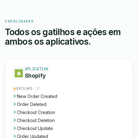
CAPACIDADES
Todos os gatilhos e ações em
ambos os aplicativos.
APLICATIVO
Shopify
GATILHOS
· 17
New Order Created
Order Deleted
Checkout Creation
Checkout Deletion
Checkout Update
Order Updated