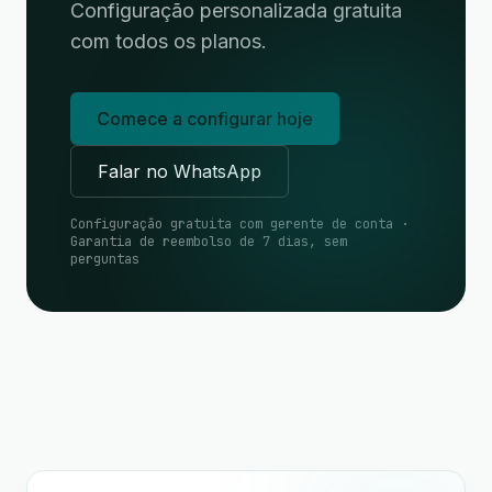
Configuração personalizada gratuita
com todos os planos.
Comece a configurar hoje
Falar no WhatsApp
Configuração gratuita com gerente de conta ·
Garantia de reembolso de 7 dias, sem
perguntas