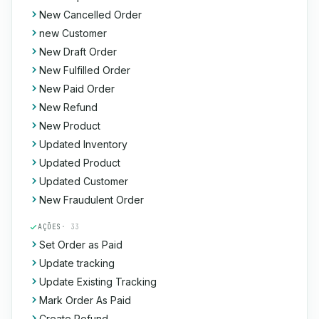
New Cancelled Order
new Customer
New Draft Order
New Fulfilled Order
New Paid Order
New Refund
New Product
Updated Inventory
Updated Product
Updated Customer
New Fraudulent Order
AÇÕES
· 33
Set Order as Paid
Update tracking
Update Existing Tracking
Mark Order As Paid
Create Refund