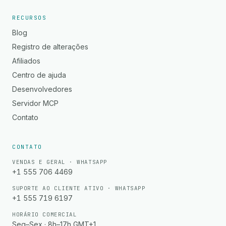
RECURSOS
Blog
Registro de alterações
Afiliados
Centro de ajuda
Desenvolvedores
Servidor MCP
Contato
CONTATO
VENDAS E GERAL · WHATSAPP
+1 555 706 4469
SUPORTE AO CLIENTE ATIVO · WHATSAPP
+1 555 719 6197
HORÁRIO COMERCIAL
Seg–Sex · 8h–17h GMT+1