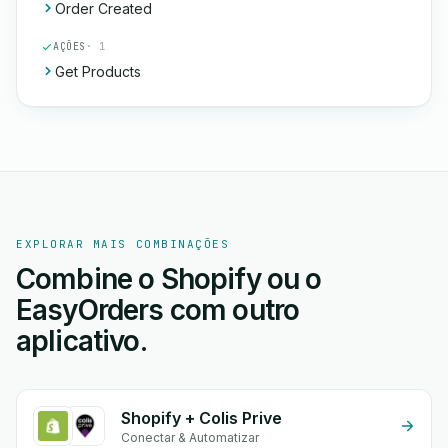
Order Created
AÇÕES
· 1
Get Products
EXPLORAR MAIS COMBINAÇÕES
Combine o Shopify ou o
EasyOrders com outro
aplicativo.
Shopify + Colis Prive
Conectar & Automatizar