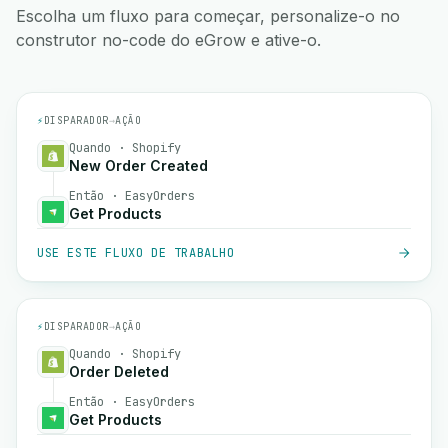
Escolha um fluxo para começar, personalize-o no
construtor no-code do eGrow e ative-o.
⚡
DISPARADOR
→
AÇÃO
Quando · Shopify
New Order Created
Então · EasyOrders
Get Products
USE ESTE FLUXO DE TRABALHO
⚡
DISPARADOR
→
AÇÃO
Quando · Shopify
Order Deleted
Então · EasyOrders
Get Products