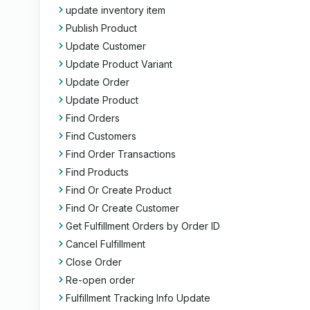
update inventory item
Publish Product
Update Customer
Update Product Variant
Update Order
Update Product
Find Orders
Find Customers
Find Order Transactions
Find Products
Find Or Create Product
Find Or Create Customer
Get Fulfillment Orders by Order ID
Cancel Fulfillment
Close Order
Re-open order
Fulfillment Tracking Info Update