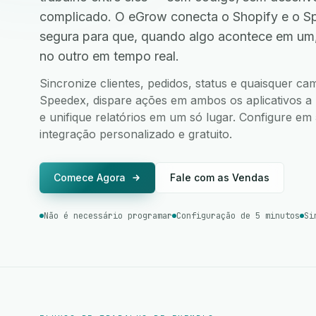
complicado. O eGrow conecta o Shopify e o S
segura para que, quando algo acontece em um
no outro em tempo real.
Sincronize clientes, pedidos, status e quaisquer c
Speedex, dispare ações em ambos os aplicativos a 
e unifique relatórios em um só lugar. Configure e
integração personalizado e gratuito.
Comece Agora
Fale com as Vendas
Não é necessário programar
Configuração de 5 minutos
Si