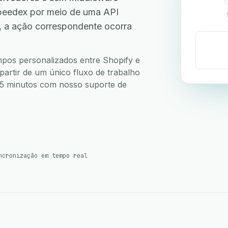
peedex por meio de uma API
, a ação correspondente ocorra
ampos personalizados entre Shopify e
partir de um único fluxo de trabalho
m 5 minutos com nosso suporte de
ncronização em tempo real