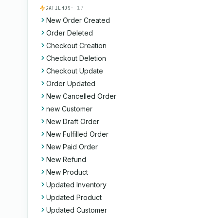
GATILHOS
· 17
New Order Created
Order Deleted
Checkout Creation
Checkout Deletion
Checkout Update
Order Updated
New Cancelled Order
new Customer
New Draft Order
New Fulfilled Order
New Paid Order
New Refund
New Product
Updated Inventory
Updated Product
Updated Customer