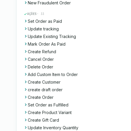
New Fraudulent Order
AÇÕES
· 33
Set Order as Paid
Update tracking
Update Existing Tracking
Mark Order As Paid
Create Refund
Cancel Order
Delete Order
Add Custom Item to Order
Create Customer
create draft order
Create Order
Set Order as Fulfilled
Create Product Variant
Create Gift Card
Update Inventory Quantity