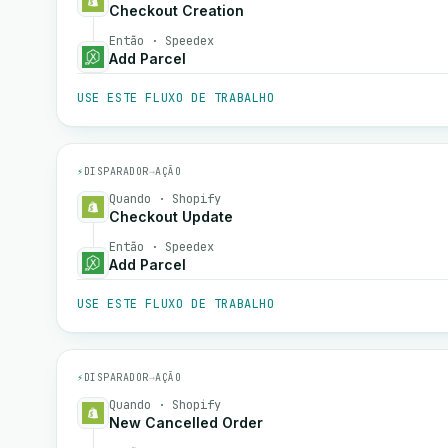
Checkout Creation
Então · Speedex
Add Parcel
USE ESTE FLUXO DE TRABALHO
⚡
DISPARADOR
→
AÇÃO
Quando · Shopify
Checkout Update
Então · Speedex
Add Parcel
USE ESTE FLUXO DE TRABALHO
⚡
DISPARADOR
→
AÇÃO
Quando · Shopify
New Cancelled Order