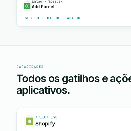
Então · Speedex
Add Parcel
USE ESTE FLUXO DE TRABALHO
CAPACIDADES
Todos os gatilhos e aç
aplicativos.
APLICATIVO
Shopify