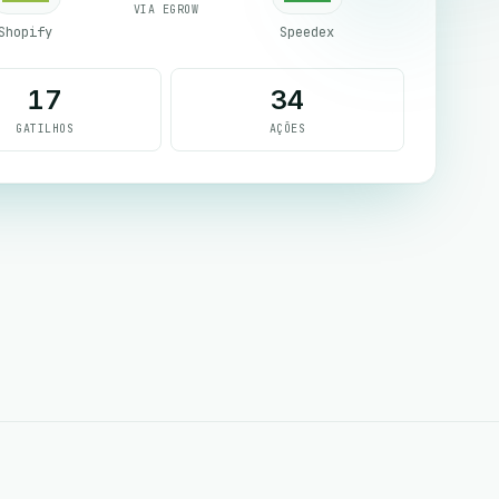
VIA EGROW
Shopify
Speedex
17
34
GATILHOS
AÇÕES