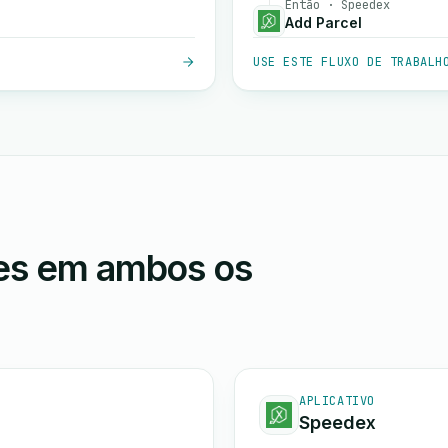
Então · Speedex
Add Parcel
USE ESTE FLUXO DE TRABALH
ões em ambos os
APLICATIVO
Speedex