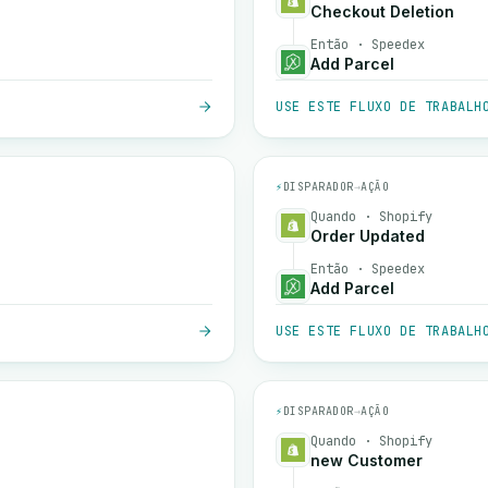
Checkout Deletion
Então · Speedex
Add Parcel
USE ESTE FLUXO DE TRABALH
⚡
DISPARADOR
→
AÇÃO
Quando · Shopify
Order Updated
Então · Speedex
Add Parcel
USE ESTE FLUXO DE TRABALH
⚡
DISPARADOR
→
AÇÃO
Quando · Shopify
new Customer