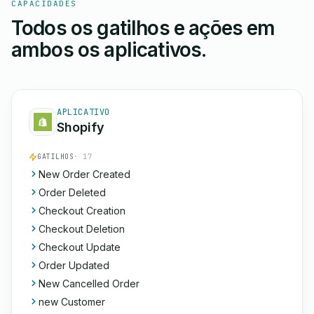
CAPACIDADES
Todos os gatilhos e ações em
ambos os aplicativos.
APLICATIVO
Shopify
GATILHOS
· 17
New Order Created
Order Deleted
Checkout Creation
Checkout Deletion
Checkout Update
Order Updated
New Cancelled Order
new Customer