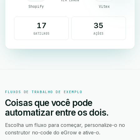
VIA EGROW
Shopify
Vitex
17
35
GATILHOS
AÇÕES
FLUXOS DE TRABALHO DE EXEMPLO
Coisas que você pode
automatizar entre os dois.
Escolha um fluxo para começar, personalize-o no
construtor no-code do eGrow e ative-o.