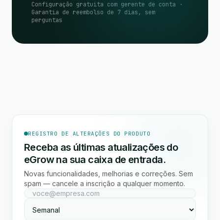
Configuração gratuita com gerente de conta ·
Garantia de reembolso de 7 dias, sem
perguntas
REGISTRO DE ALTERAÇÕES DO PRODUTO
Receba as últimas atualizações do
eGrow na sua caixa de entrada.
Novas funcionalidades, melhorias e correções. Sem
spam — cancele a inscrição a qualquer momento.