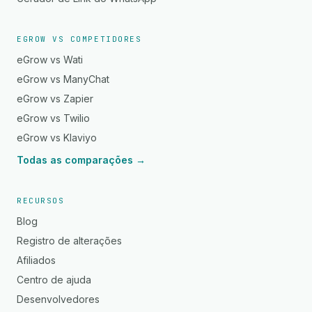
EGROW VS COMPETIDORES
eGrow vs Wati
eGrow vs ManyChat
eGrow vs Zapier
eGrow vs Twilio
eGrow vs Klaviyo
Todas as comparações →
RECURSOS
Blog
Registro de alterações
Afiliados
Centro de ajuda
Desenvolvedores