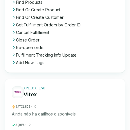
Find Products
Find Or Create Product
Find Or Create Customer
Get Fulfillment Orders by Order ID
Cancel Fulfillment
Close Order
Re-open order
Fulfillment Tracking Info Update
Add New Tags
APLICATIVO
Vitex
GATILHOS
· 0
Ainda não há gatilhos disponíveis.
AÇÕES
· 2