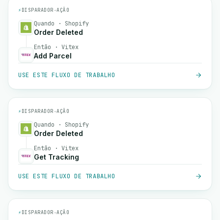
⚡
DISPARADOR
→
AÇÃO
Quando · Shopify
Order Deleted
Então · Vitex
Add Parcel
USE ESTE FLUXO DE TRABALHO
⚡
DISPARADOR
→
AÇÃO
Quando · Shopify
Order Deleted
Então · Vitex
Get Tracking
USE ESTE FLUXO DE TRABALHO
⚡
DISPARADOR
→
AÇÃO