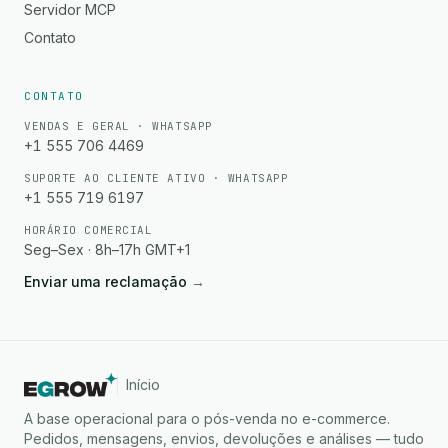
Servidor MCP
Contato
CONTATO
VENDAS E GERAL · WHATSAPP
+1 555 706 4469
SUPORTE AO CLIENTE ATIVO · WHATSAPP
+1 555 719 6197
HORÁRIO COMERCIAL
Seg–Sex · 8h–17h GMT+1
Enviar uma reclamação
→
Início
A base operacional para o pós-venda no e-commerce.
Pedidos, mensagens, envios, devoluções e análises — tudo