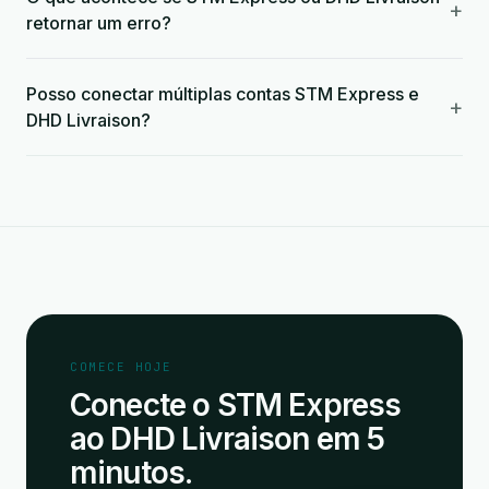
+
retornar um erro?
Posso conectar múltiplas contas STM Express e
+
DHD Livraison?
COMECE HOJE
Conecte o STM Express
ao DHD Livraison em 5
minutos.