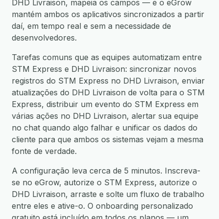
DHD Livraison, mapeia os campos — e o eGrow
mantém ambos os aplicativos sincronizados a partir
daí, em tempo real e sem a necessidade de
desenvolvedores.
Tarefas comuns que as equipes automatizam entre
STM Express e DHD Livraison: sincronizar novos
registros do STM Express no DHD Livraison, enviar
atualizações do DHD Livraison de volta para o STM
Express, distribuir um evento do STM Express em
várias ações no DHD Livraison, alertar sua equipe
no chat quando algo falhar e unificar os dados do
cliente para que ambos os sistemas vejam a mesma
fonte de verdade.
A configuração leva cerca de 5 minutos. Inscreva-
se no eGrow, autorize o STM Express, autorize o
DHD Livraison, arraste e solte um fluxo de trabalho
entre eles e ative-o. O onboarding personalizado
gratuito está incluído em todos os planos — um