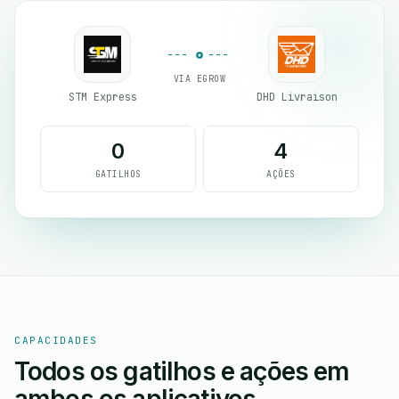
VIA EGROW
STM Express
DHD Livraison
0
4
GATILHOS
AÇÕES
CAPACIDADES
Todos os gatilhos e ações em