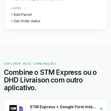
AÇÕES
· 2
Add Parcel
Get Order status
EXPLORAR MAIS COMBINAÇÕES
Combine o STM Express ou o
DHD Livraison com outro
aplicativo.
STM Express + Google Form Integration