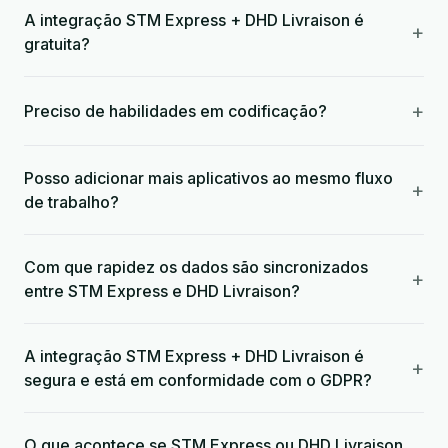
A integração STM Express + DHD Livraison é
+
gratuita?
+
Preciso de habilidades em codificação?
Posso adicionar mais aplicativos ao mesmo fluxo
+
de trabalho?
Com que rapidez os dados são sincronizados
+
entre STM Express e DHD Livraison?
A integração STM Express + DHD Livraison é
+
segura e está em conformidade com o GDPR?
O que acontece se STM Express ou DHD Livraison