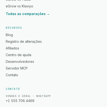
eGrow vs Klaviyo
Todas as comparações →
RECURSOS
Blog
Registro de alterações
Afiliados
Centro de ajuda
Desenvolvedores
Servidor MCP
Contato
CONTATO
VENDAS E GERAL · WHATSAPP
+1 555 706 4469