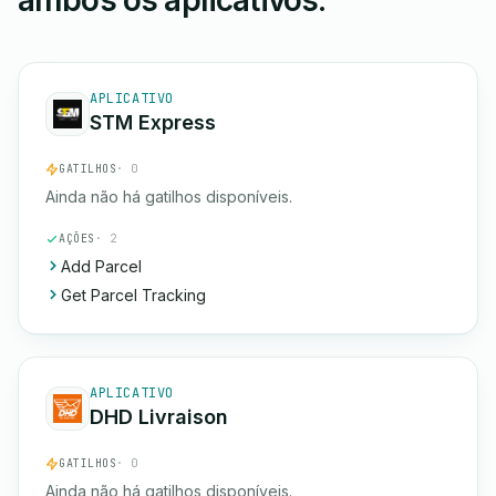
ambos os aplicativos.
APLICATIVO
STM Express
GATILHOS
· 0
Ainda não há gatilhos disponíveis.
AÇÕES
· 2
Add Parcel
Get Parcel Tracking
APLICATIVO
DHD Livraison
GATILHOS
· 0
Ainda não há gatilhos disponíveis.