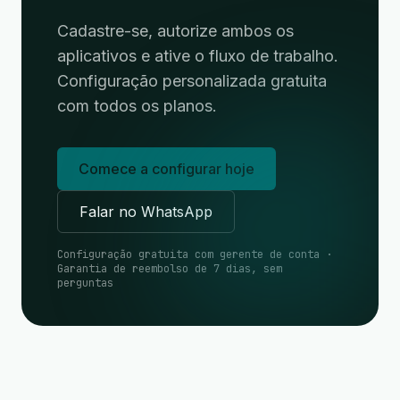
Cadastre-se, autorize ambos os
aplicativos e ative o fluxo de trabalho.
Configuração personalizada gratuita
com todos os planos.
Comece a configurar hoje
Falar no WhatsApp
Configuração gratuita com gerente de conta ·
Garantia de reembolso de 7 dias, sem
perguntas