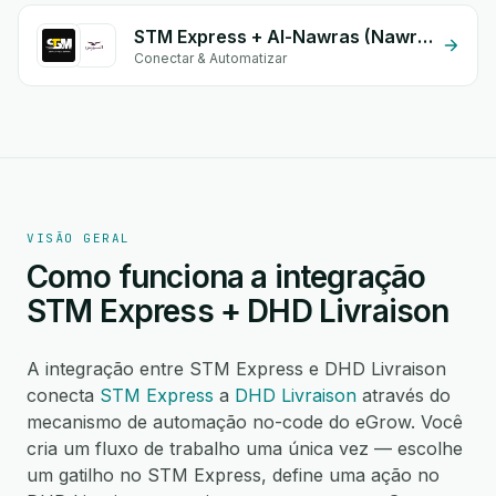
STM Express + Al-Nawras (Nawris)
Conectar & Automatizar
VISÃO GERAL
Como funciona a integração
STM Express + DHD Livraison
A integração entre STM Express e DHD Livraison
conecta
STM Express
a
DHD Livraison
através do
mecanismo de automação no-code do eGrow. Você
cria um fluxo de trabalho uma única vez — escolhe
um gatilho no STM Express, define uma ação no