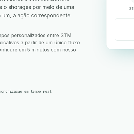
e o shorages por meio de uma
ST
m um, a ação correspondente
campos personalizados entre STM
icativos a partir de um único fluxo
 Configure em 5 minutos com nosso
ncronização em tempo real