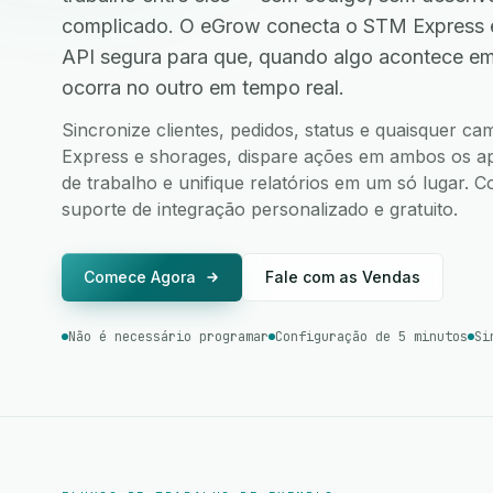
complicado. O eGrow conecta o STM Express 
API segura para que, quando algo acontece e
ocorra no outro em tempo real.
Sincronize clientes, pedidos, status e quaisquer 
Express e shorages, dispare ações em ambos os apl
de trabalho e unifique relatórios em um só lugar.
suporte de integração personalizado e gratuito.
Comece Agora
Fale com as Vendas
Não é necessário programar
Configuração de 5 minutos
Si