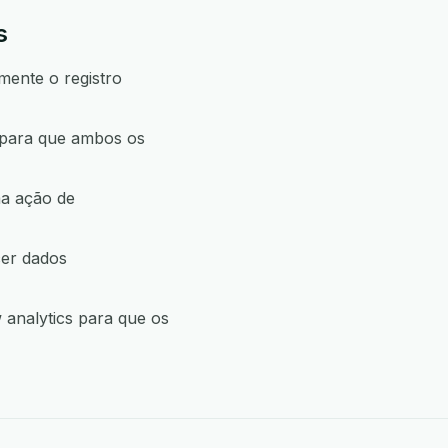
s
mente o registro
 para que ambos os
ma ação de
cer dados
analytics para que os