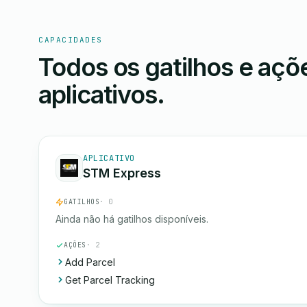
CAPACIDADES
Todos os gatilhos e aç
aplicativos.
APLICATIVO
STM Express
GATILHOS
· 0
Ainda não há gatilhos disponíveis.
AÇÕES
· 2
Add Parcel
Get Parcel Tracking