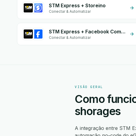
STM Express + Storeino
Conectar & Automatizar
STM Express + Facebook Commerce
Conectar & Automatizar
VISÃO GERAL
Como funcio
shorages
A integração entre STM E
automação no-code do eGr