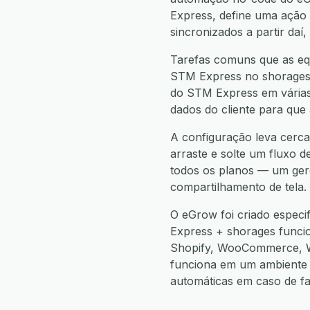
Express, define uma ação
sincronizados a partir da
Tarefas comuns que as eq
STM Express no shorages, 
do STM Express em várias 
dados do cliente para que
A configuração leva cerca
arraste e solte um fluxo d
todos os planos — um gere
compartilhamento de tela.
O eGrow foi criado espec
Express + shorages func
Shopify, WooCommerce, W
funciona em um ambiente 
automáticas em caso de f