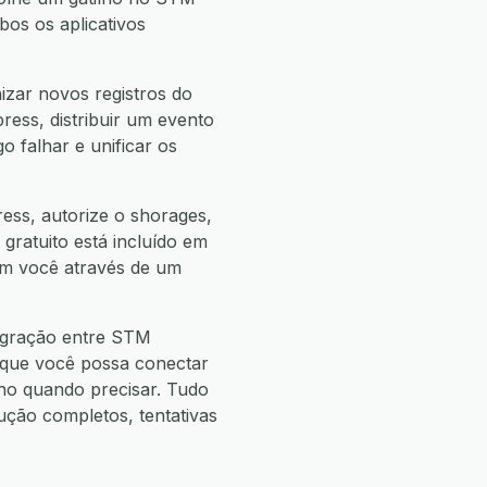
os os aplicativos
zar novos registros do
ess, distribuir um evento
 falhar e unificar os
ess, autorize o shorages,
 gratuito está incluído em
com você através de um
tegração entre STM
 que você possa conectar
o quando precisar. Tudo
ão completos, tentativas