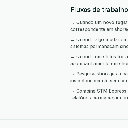
Fluxos de trabalh
→ Quando um novo registro
correspondente em shora
→ Quando algo mudar em s
sistemas permaneçam sinc
→ Quando um status for a
acompanhamento em shor
→ Pesquise shorages a pa
instantaneamente sem con
→ Combine STM Express e 
relatórios permaneçam uni