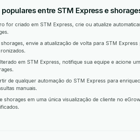
o populares entre STM Express e shorage
 for criado em STM Express, crie ou atualize automatica
ges.
horages, envie a atualização de volta para STM Express
ronizados.
lterado em STM Express, notifique sua equipe e acione u
ages.
rtir de qualquer automação do STM Express para enrique
sultas manuais.
shorages em uma única visualização de cliente no eGrow 
ficados.