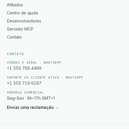
Afiliados
Centro de ajuda
Desenvolvedores
Servidor MCP
Contato
CONTATO
VENDAS E GERAL · WHATSAPP
+1 555 706 4469
SUPORTE AO CLIENTE ATIVO · WHATSAPP
+1 555 719 6197
HORÁRIO COMERCIAL
Seg–Sex · 8h–17h GMT+1
Enviar uma reclamação
→