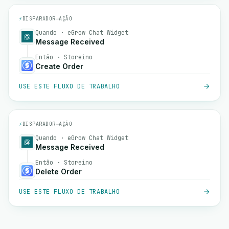
⚡
DISPARADOR
→
AÇÃO
Quando · eGrow Chat Widget
Message Received
Então · Storeino
Create Order
USE ESTE FLUXO DE TRABALHO
⚡
DISPARADOR
→
AÇÃO
Quando · eGrow Chat Widget
Message Received
Então · Storeino
Delete Order
USE ESTE FLUXO DE TRABALHO