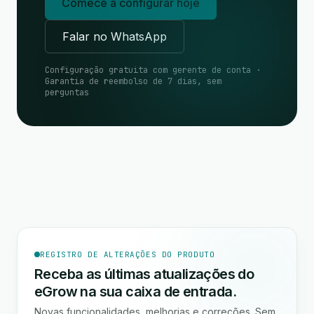
Comece a configurar hoje
Falar no WhatsApp
Configuração gratuita com gerente de conta ·
Garantia de reembolso de 7 dias, sem
perguntas
REGISTRO DE ALTERAÇÕES DO PRODUTO
Receba as últimas atualizações do
eGrow na sua caixa de entrada.
Novas funcionalidades, melhorias e correções. Sem