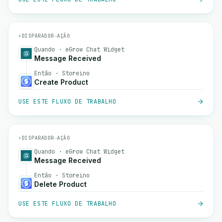
⚡
DISPARADOR
→
AÇÃO
Quando · eGrow Chat Widget
Message Received
Então · Storeino
Create Product
USE ESTE FLUXO DE TRABALHO
⚡
DISPARADOR
→
AÇÃO
Quando · eGrow Chat Widget
Message Received
Então · Storeino
Delete Product
USE ESTE FLUXO DE TRABALHO