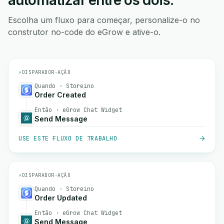
automatizar entre os dois.
Escolha um fluxo para começar, personalize-o no
construtor no-code do eGrow e ative-o.
⚡
DISPARADOR
→
AÇÃO
Quando · Storeino
Order Created
Então · eGrow Chat Widget
Send Message
USE ESTE FLUXO DE TRABALHO
⚡
DISPARADOR
→
AÇÃO
Quando · Storeino
Order Updated
Então · eGrow Chat Widget
Send Message