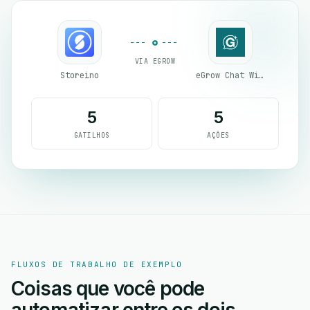
VIA EGROW
Storeino
eGrow Chat Widget
5
5
GATILHOS
AÇÕES
FLUXOS DE TRABALHO DE EXEMPLO
Coisas que você pode