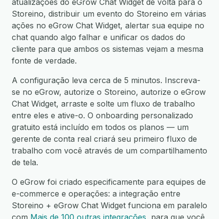
atualizações do eGrow Chat Widget de volta para o
Storeino, distribuir um evento do Storeino em várias
ações no eGrow Chat Widget, alertar sua equipe no
chat quando algo falhar e unificar os dados do
cliente para que ambos os sistemas vejam a mesma
fonte de verdade.
A configuração leva cerca de 5 minutos. Inscreva-
se no eGrow, autorize o Storeino, autorize o eGrow
Chat Widget, arraste e solte um fluxo de trabalho
entre eles e ative-o. O onboarding personalizado
gratuito está incluído em todos os planos — um
gerente de conta real criará seu primeiro fluxo de
trabalho com você através de um compartilhamento
de tela.
O eGrow foi criado especificamente para equipes de
e-commerce e operações: a integração entre
Storeino + eGrow Chat Widget funciona em paralelo
com
Mais de 100 outras integrações
, para que você