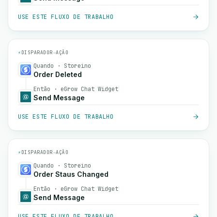
USE ESTE FLUXO DE TRABALHO
⚡
DISPARADOR
→
AÇÃO
Quando · Storeino
Order Deleted
Então · eGrow Chat Widget
Send Message
USE ESTE FLUXO DE TRABALHO
⚡
DISPARADOR
→
AÇÃO
Quando · Storeino
Order Staus Changed
Então · eGrow Chat Widget
Send Message
USE ESTE FLUXO DE TRABALHO