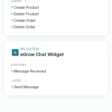
AÇÕES
· 4
Create Product
Delete Product
Create Order
Delete Order
APLICATIVO
eGrow Chat Widget
GATILHOS
· 1
Message Received
AÇÕES
· 1
Send Message