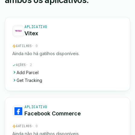
ambos os aplicativos.
APLICATIVO
Vitex
GATILHOS
· 0
Ainda não há gatilhos disponíveis.
AÇÕES
· 2
Add Parcel
Get Tracking
APLICATIVO
Facebook Commerce
GATILHOS
· 0
Ainda não há gatilhos disponíveis.