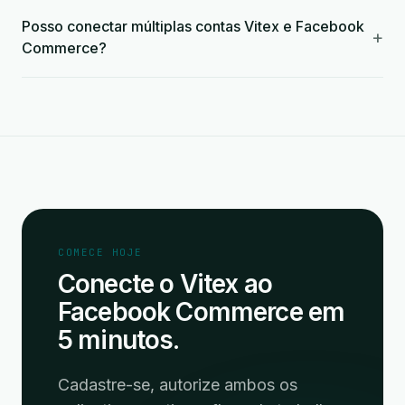
Posso conectar múltiplas contas Vitex e Facebook
+
Commerce?
COMECE HOJE
Conecte o Vitex ao
Facebook Commerce em
5 minutos.
Cadastre-se, autorize ambos os