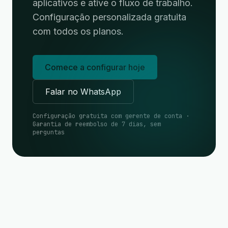
aplicativos e ative o fluxo de trabalho.
Configuração personalizada gratuita
com todos os planos.
Comece a configurar hoje
Falar no WhatsApp
Configuração gratuita com gerente de conta ·
Garantia de reembolso de 7 dias, sem
perguntas