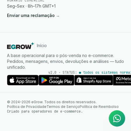
HORÁRIO COMERCIAL
Seg–Sex · 8h–17h GMT+1
Enviar uma reclamação
→
Início
A base operacional para o pós-venda no e-commerce.
Pedidos, mensagens, envios, devoluções e análises — tudo
unificado.
v2.0 · STATUS:
● todos os sistemas norma
Agente de IA
Respostas instantâneas no
© 2024-2026 eGrow. Todos os direitos reservados.
WhatsApp
Política de Privacidade
Termos de Serviço
Política de Reembolso
Criado para operadores de e-commerce.