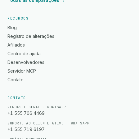
Todas as comparações →
RECURSOS
Blog
Registro de alterações
Afiliados
Centro de ajuda
Desenvolvedores
Servidor MCP
Contato
CONTATO
VENDAS E GERAL · WHATSAPP
+1 555 706 4469
SUPORTE AO CLIENTE ATIVO · WHATSAPP
+1 555 719 6197