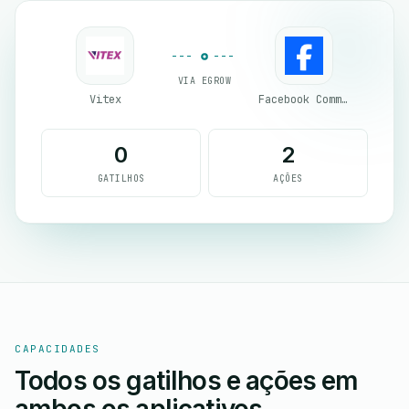
VIA EGROW
Vitex
Facebook Commerce
0
2
GATILHOS
AÇÕES
CAPACIDADES
Todos os gatilhos e ações em