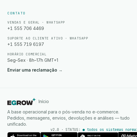
CONTATO
VENDAS E GERAL · WHATSAPP
+1 555 706 4469
SUPORTE AO CLIENTE ATIVO · WHATSAPP
+1 555 719 6197
HORÁRIO COMERCIAL
Seg–Sex · 8h–17h GMT+1
Enviar uma reclamação
→
Início
A base operacional para o pós-venda no e-commerce.
Pedidos, mensagens, envios, devoluções e análises — tudo
unificado.
v2.0 · STATUS:
● todos os sistemas norma