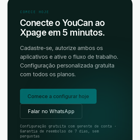
COMECE HOJE
Conecte o YouCan ao
Xpage em 5 minutos.
Cadastre-se, autorize ambos os
aplicativos e ative o fluxo de trabalho.
Configuração personalizada gratuita
com todos os planos.
Comece a configurar hoje
Falar no WhatsApp
Configuração gratuita com gerente de conta ·
Garantia de reembolso de 7 dias, sem
perguntas