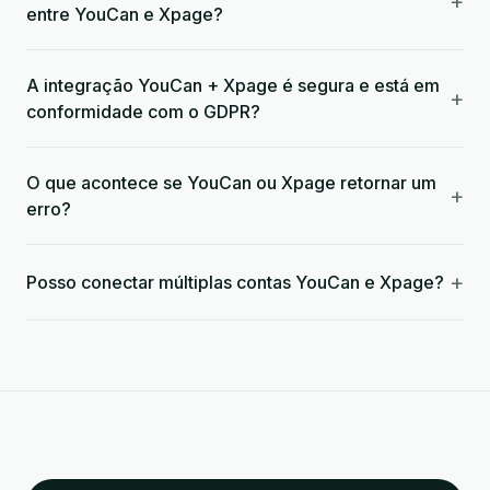
+
entre YouCan e Xpage?
A integração YouCan + Xpage é segura e está em
+
conformidade com o GDPR?
O que acontece se YouCan ou Xpage retornar um
+
erro?
+
Posso conectar múltiplas contas YouCan e Xpage?