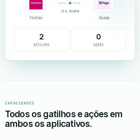
VIA EGROW
YouCan
Xpage
2
0
GATILHOS
AÇÕES
CAPACIDADES
Todos os gatilhos e ações em
ambos os aplicativos.