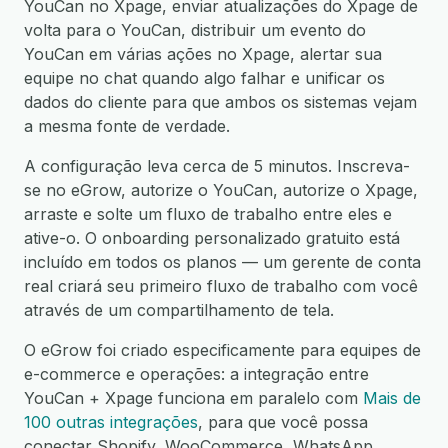
YouCan no Xpage, enviar atualizações do Xpage de
volta para o YouCan, distribuir um evento do
YouCan em várias ações no Xpage, alertar sua
equipe no chat quando algo falhar e unificar os
dados do cliente para que ambos os sistemas vejam
a mesma fonte de verdade.
A configuração leva cerca de 5 minutos. Inscreva-
se no eGrow, autorize o YouCan, autorize o Xpage,
arraste e solte um fluxo de trabalho entre eles e
ative-o. O onboarding personalizado gratuito está
incluído em todos os planos — um gerente de conta
real criará seu primeiro fluxo de trabalho com você
através de um compartilhamento de tela.
O eGrow foi criado especificamente para equipes de
e-commerce e operações: a integração entre
YouCan + Xpage funciona em paralelo com
Mais de
100 outras integrações
, para que você possa
conectar Shopify, WooCommerce, WhatsApp,