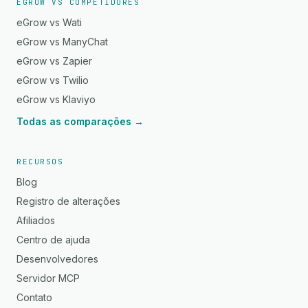
EGROW VS COMPETIDORES
eGrow vs Wati
eGrow vs ManyChat
eGrow vs Zapier
eGrow vs Twilio
eGrow vs Klaviyo
Todas as comparações →
RECURSOS
Blog
Registro de alterações
Afiliados
Centro de ajuda
Desenvolvedores
Servidor MCP
Contato