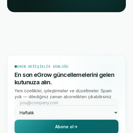
ÜRÜN DEĞIŞIKLIK GÜNLÜĞÜ
En son eGrow güncellemelerini gelen
kutunuza alın.
Yeni özellikler, iyileştirmeler ve düzeltmeler. Spam
yok — dilediğiniz zaman abonelikten çıkabilirsiniz.
Abone ol