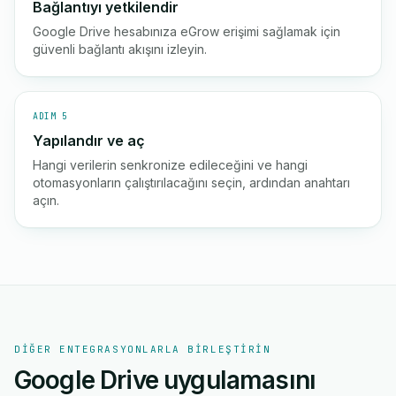
Bağlantıyı yetkilendir
Google Drive hesabınıza eGrow erişimi sağlamak için
güvenli bağlantı akışını izleyin.
ADIM 5
Yapılandır ve aç
Hangi verilerin senkronize edileceğini ve hangi
otomasyonların çalıştırılacağını seçin, ardından anahtarı
açın.
DIĞER ENTEGRASYONLARLA BIRLEŞTIRIN
Google Drive uygulamasını