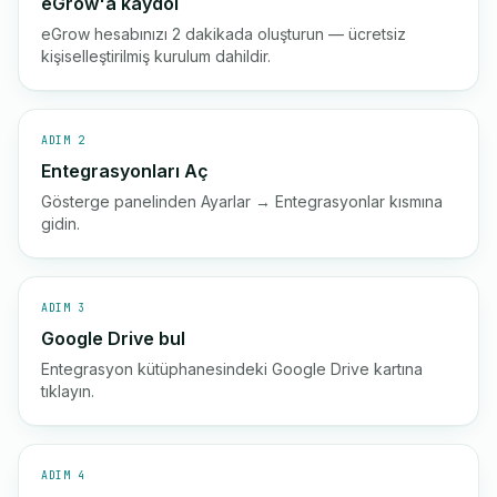
eGrow'a kaydol
eGrow hesabınızı 2 dakikada oluşturun — ücretsiz
kişiselleştirilmiş kurulum dahildir.
ADIM 2
Entegrasyonları Aç
Gösterge panelinden Ayarlar → Entegrasyonlar kısmına
gidin.
ADIM 3
Google Drive bul
Entegrasyon kütüphanesindeki Google Drive kartına
tıklayın.
ADIM 4