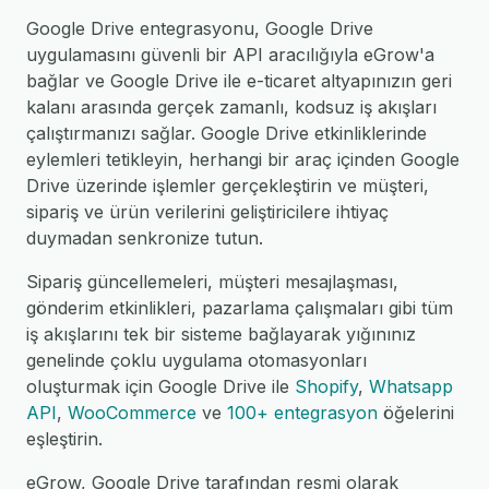
Google Drive entegrasyonu, Google Drive
uygulamasını güvenli bir API aracılığıyla eGrow'a
bağlar ve Google Drive ile e-ticaret altyapınızın geri
kalanı arasında gerçek zamanlı, kodsuz iş akışları
çalıştırmanızı sağlar. Google Drive etkinliklerinde
eylemleri tetikleyin, herhangi bir araç içinden Google
Drive üzerinde işlemler gerçekleştirin ve müşteri,
sipariş ve ürün verilerini geliştiricilere ihtiyaç
duymadan senkronize tutun.
Sipariş güncellemeleri, müşteri mesajlaşması,
gönderim etkinlikleri, pazarlama çalışmaları gibi tüm
iş akışlarını tek bir sisteme bağlayarak yığınınız
genelinde çoklu uygulama otomasyonları
oluşturmak için Google Drive ile
Shopify
,
Whatsapp
API
,
WooCommerce
ve
100+ entegrasyon
öğelerini
eşleştirin.
eGrow, Google Drive tarafından resmi olarak