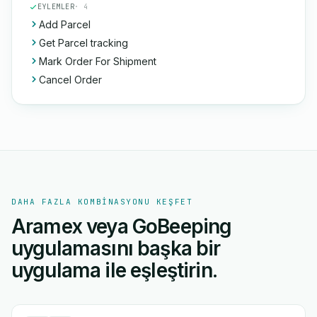
EYLEMLER
· 4
Add Parcel
Get Parcel tracking
Mark Order For Shipment
Cancel Order
DAHA FAZLA KOMBINASYONU KEŞFET
Aramex veya GoBeeping
uygulamasını başka bir
uygulama ile eşleştirin.