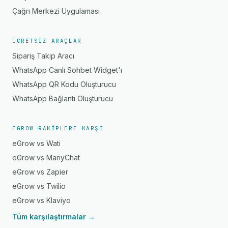
Çağrı Merkezi Uygulaması
ÜCRETSIZ ARAÇLAR
Sipariş Takip Aracı
WhatsApp Canlı Sohbet Widget'ı
WhatsApp QR Kodu Oluşturucu
WhatsApp Bağlantı Oluşturucu
EGROW RAKIPLERE KARŞI
eGrow vs Wati
eGrow vs ManyChat
eGrow vs Zapier
eGrow vs Twilio
eGrow vs Klaviyo
Tüm karşılaştırmalar →