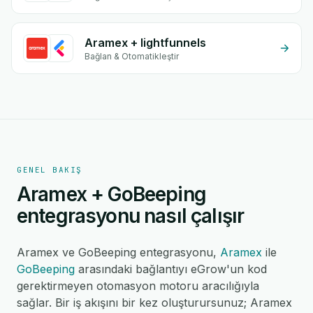
Aramex + lightfunnels
Bağlan & Otomatikleştir
GENEL BAKIŞ
Aramex + GoBeeping
entegrasyonu nasıl çalışır
Aramex ve GoBeeping entegrasyonu,
Aramex
ile
GoBeeping
arasındaki bağlantıyı eGrow'un kod
gerektirmeyen otomasyon motoru aracılığıyla
sağlar. Bir iş akışını bir kez oluşturursunuz; Aramex