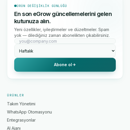
ÜRÜN DEĞIŞIKLIK GÜNLÜĞÜ
En son eGrow güncellemelerini gelen
kutunuza alın.
Yeni özellikler, iyileştirmeler ve düzeltmeler. Spam
yok — dilediğiniz zaman abonelikten çıkabilirsiniz.
Abone ol
ÜRÜNLER
Takım Yönetimi
WhatsApp Otomasyonu
Entegrasyonlar
AI Ajanı