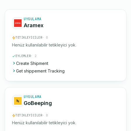
UYGULAMA
Aramex
TETIKLEYICILER
· 0
Henüz kullanılabilir tetikleyici yok.
EYLEMLER
· 2
Create Shipment
Get shippement Tracking
UYGULAMA
GoBeeping
TETIKLEYICILER
· 0
Henüz kullanılabilir tetikleyici yok.