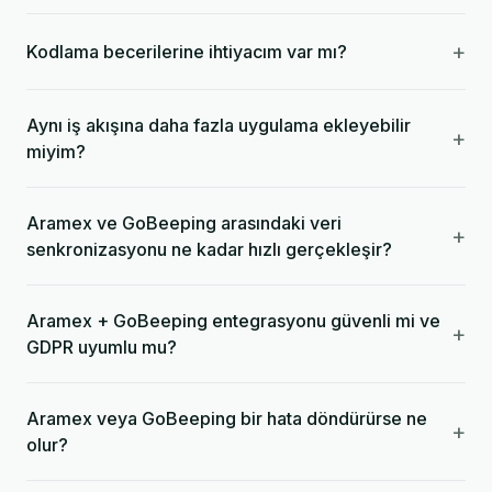
+
Kodlama becerilerine ihtiyacım var mı?
Aynı iş akışına daha fazla uygulama ekleyebilir
+
miyim?
Aramex ve GoBeeping arasındaki veri
+
senkronizasyonu ne kadar hızlı gerçekleşir?
Aramex + GoBeeping entegrasyonu güvenli mi ve
+
GDPR uyumlu mu?
Aramex veya GoBeeping bir hata döndürürse ne
+
olur?