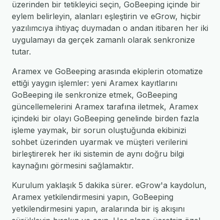
üzerinden bir tetikleyici seçin, GoBeeping içinde bir
eylem belirleyin, alanları eşleştirin ve eGrow, hiçbir
yazılımcıya ihtiyaç duymadan o andan itibaren her iki
uygulamayı da gerçek zamanlı olarak senkronize
tutar.
Aramex ve GoBeeping arasında ekiplerin otomatize
ettiği yaygın işlemler: yeni Aramex kayıtlarını
GoBeeping ile senkronize etmek, GoBeeping
güncellemelerini Aramex tarafına iletmek, Aramex
içindeki bir olayı GoBeeping genelinde birden fazla
işleme yaymak, bir sorun oluştuğunda ekibinizi
sohbet üzerinden uyarmak ve müşteri verilerini
birleştirerek her iki sistemin de aynı doğru bilgi
kaynağını görmesini sağlamaktır.
Kurulum yaklaşık 5 dakika sürer. eGrow'a kaydolun,
Aramex yetkilendirmesini yapın, GoBeeping
yetkilendirmesini yapın, aralarında bir iş akışını