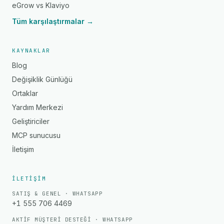
eGrow vs Klaviyo
Tüm karşılaştırmalar →
KAYNAKLAR
Blog
Değişiklik Günlüğü
Ortaklar
Yardım Merkezi
Geliştiriciler
MCP sunucusu
İletişim
İLETIŞIM
SATIŞ & GENEL · WHATSAPP
+1 555 706 4469
AKTIF MÜŞTERI DESTEĞI · WHATSAPP