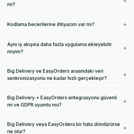
+
mi?
+
Kodlama becerilerine ihtiyacım var mı?
Aynı iş akışına daha fazla uygulama ekleyebilir
+
miyim?
Big Delivery ve EasyOrders arasındaki veri
+
senkronizasyonu ne kadar hızlı gerçekleşir?
Big Delivery + EasyOrders entegrasyonu güvenli
+
mi ve GDPR uyumlu mu?
Big Delivery veya EasyOrders bir hata döndürürse
+
ne olur?