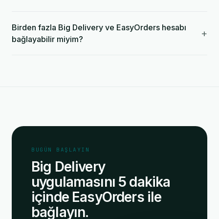
Birden fazla Big Delivery ve EasyOrders hesabı
+
bağlayabilir miyim?
BUGÜN BAŞLAYIN
Big Delivery
uygulamasını 5 dakika
içinde EasyOrders ile
bağlayın.