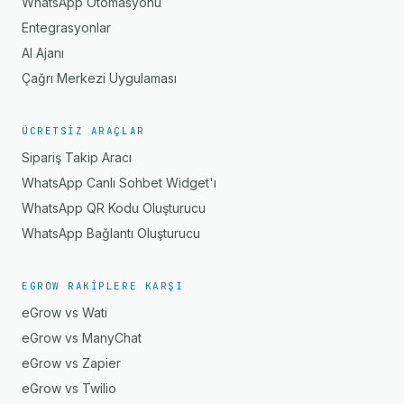
WhatsApp Otomasyonu
Entegrasyonlar
AI Ajanı
Çağrı Merkezi Uygulaması
ÜCRETSIZ ARAÇLAR
Sipariş Takip Aracı
WhatsApp Canlı Sohbet Widget'ı
WhatsApp QR Kodu Oluşturucu
WhatsApp Bağlantı Oluşturucu
EGROW RAKIPLERE KARŞI
eGrow vs Wati
eGrow vs ManyChat
eGrow vs Zapier
eGrow vs Twilio