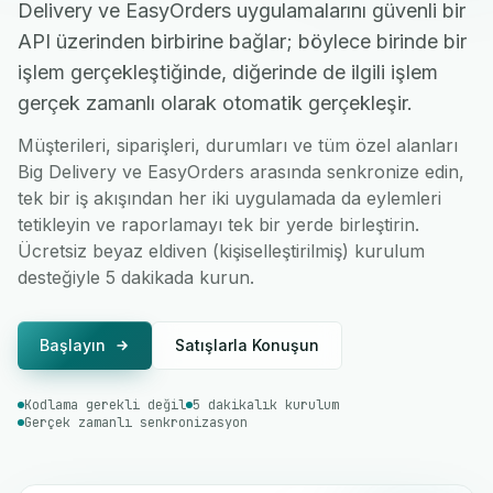
Delivery ve EasyOrders uygulamalarını güvenli bir
API üzerinden birbirine bağlar; böylece birinde bir
işlem gerçekleştiğinde, diğerinde de ilgili işlem
gerçek zamanlı olarak otomatik gerçekleşir.
Müşterileri, siparişleri, durumları ve tüm özel alanları
Big Delivery ve EasyOrders arasında senkronize edin,
tek bir iş akışından her iki uygulamada da eylemleri
tetikleyin ve raporlamayı tek bir yerde birleştirin.
Ücretsiz beyaz eldiven (kişiselleştirilmiş) kurulum
desteğiyle 5 dakikada kurun.
Başlayın
Satışlarla Konuşun
Kodlama gerekli değil
5 dakikalık kurulum
Gerçek zamanlı senkronizasyon