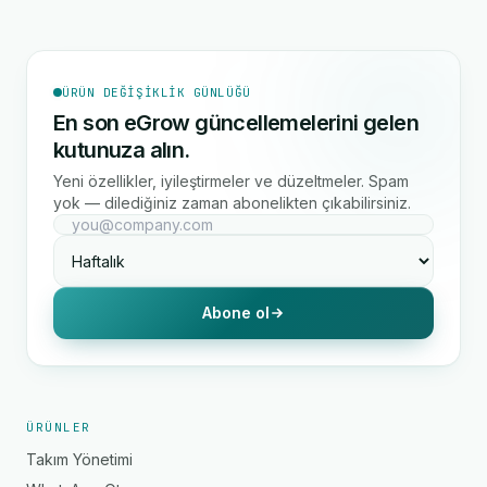
ÜRÜN DEĞIŞIKLIK GÜNLÜĞÜ
En son eGrow güncellemelerini gelen
kutunuza alın.
Yeni özellikler, iyileştirmeler ve düzeltmeler. Spam
yok — dilediğiniz zaman abonelikten çıkabilirsiniz.
Abone ol
ÜRÜNLER
Takım Yönetimi