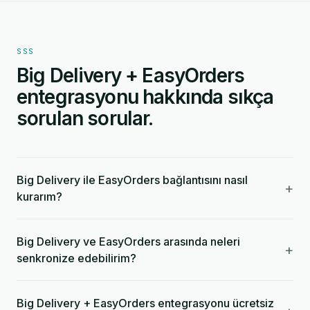
SSS
Big Delivery + EasyOrders
entegrasyonu hakkında sıkça
sorulan sorular.
Big Delivery ile EasyOrders bağlantısını nasıl
+
kurarım?
Big Delivery ve EasyOrders arasında neleri
+
senkronize edebilirim?
Big Delivery + EasyOrders entegrasyonu ücretsiz