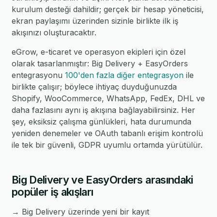
kurulum desteği dahildir; gerçek bir hesap yöneticisi,
ekran paylaşımı üzerinden sizinle birlikte ilk iş
akışınızı oluşturacaktır.
eGrow, e-ticaret ve operasyon ekipleri için özel
olarak tasarlanmıştır: Big Delivery + EasyOrders
entegrasyonu
100'den fazla diğer entegrasyon
ile
birlikte çalışır; böylece ihtiyaç duyduğunuzda
Shopify, WooCommerce, WhatsApp, FedEx, DHL ve
daha fazlasını aynı iş akışına bağlayabilirsiniz. Her
şey, eksiksiz çalışma günlükleri, hata durumunda
yeniden denemeler ve OAuth tabanlı erişim kontrolü
ile tek bir güvenli, GDPR uyumlu ortamda yürütülür.
Big Delivery ve EasyOrders arasındaki
popüler iş akışları
→ Big Delivery üzerinde yeni bir kayıt