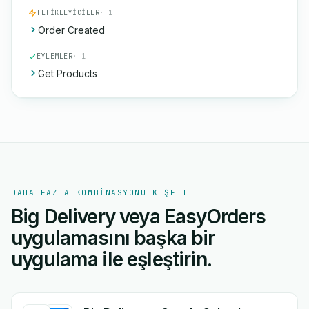
TETIKLEYICILER
· 1
Order Created
EYLEMLER
· 1
Get Products
DAHA FAZLA KOMBINASYONU KEŞFET
Big Delivery veya EasyOrders
uygulamasını başka bir
uygulama ile eşleştirin.