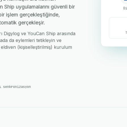
 Ship uygulamalarını güvenli bir
D
bir işlem gerçekleştiğinde,
tomatik gerçekleşir.
ları Digylog ve YouCan Ship arasında
ada da eylemleri tetikleyin ve
eldiven (kişiselleştirilmiş) kurulum
ı senkronizasyon