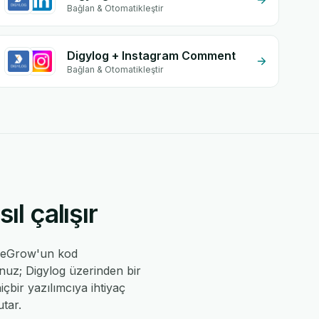
Bağlan & Otomatikleştir
Digylog + Instagram Comment
Bağlan & Otomatikleştir
l çalışır
ı eGrow'un kod
unuz; Digylog üzerinden bir
içbir yazılımcıya ihtiyaç
tar.