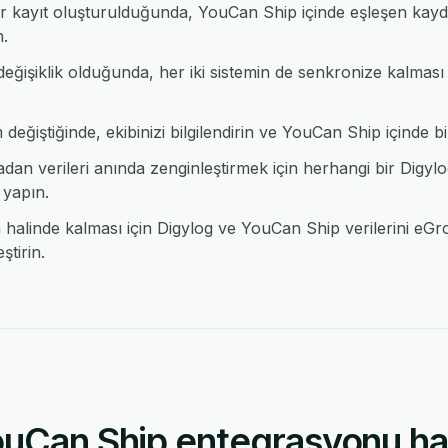
ir kayıt oluşturulduğunda, YouCan Ship içinde eşleşen kayd
n.
eğişiklik olduğunda, her iki sistemin de senkronize kalması
eğiştiğinde, ekibinizi bilgilendirin ve YouCan Ship içinde bir
n verileri anında zenginleştirmek için herhangi bir Dig
 yapın.
alinde kalması için Digylog ve YouCan Ship verilerini eGrow
tirin.
ouCan Ship entegrasyonu ha