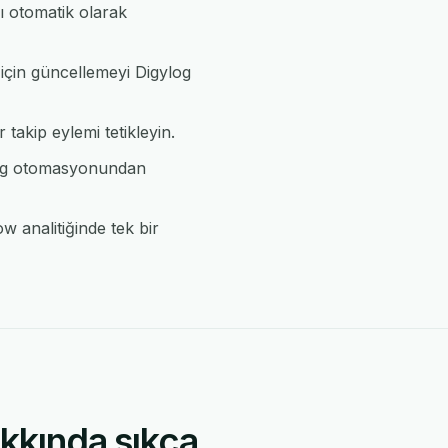
ı otomatik olarak
 için güncellemeyi Digylog
 takip eylemi tetikleyin.
ylog otomasyonundan
 analitiğinde tek bir
kkında sıkça