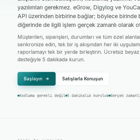
yazılımları gerekmez. eGrow, Digylog ve YouCan
API üzerinden birbirine bağlar; böylece birinde 
diğerinde de ilgili işlem gerçek zamanlı olarak o
Müşterileri, siparişleri, durumları ve tüm özel alan
senkronize edin, tek bir iş akışından her iki uygulam
raporlamayı tek bir yerde birleştirin. Ücretsiz beyaz 
desteğiyle 5 dakikada kurun.
Başlayın
Satışlarla Konuşun
Kodlama gerekli değil
5 dakikalık kurulum
Gerçek zamanl