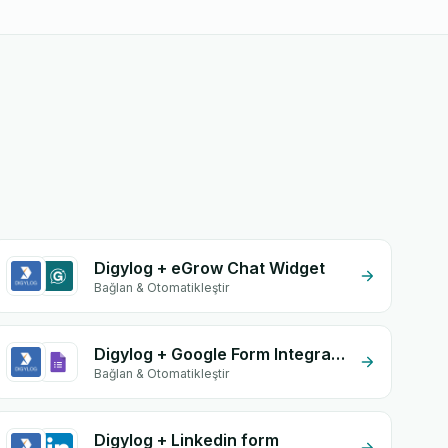
Digylog + eGrow Chat Widget
Bağlan & Otomatikleştir
Digylog + Google Form Integration
Bağlan & Otomatikleştir
Digylog + Linkedin form