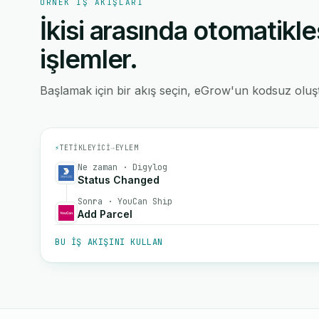
ÖRNEK IŞ AKIŞLARI
İkisi arasında otomatikle
işlemler.
Başlamak için bir akış seçin, eGrow'un kodsuz oluştu
⚡
TETIKLEYICI
→
EYLEM
Ne zaman · Digylog
Status Changed
Sonra · YouCan Ship
Add Parcel
BU IŞ AKIŞINI KULLAN