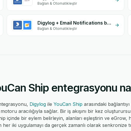
Bağlan & Otomatikleştir
Digylog + Email Notifications by eGrow
Bağlan & Otomatikleştir
uCan Ship entegrasyonu nası
ntegrasyonu,
Digylog
ile
YouCan Ship
arasındaki bağlantıy
toru aracılığıyla sağlar. Bir iş akışını bir kez oluştururs
ip içinde bir eylem belirleyin, alanları eşleştirin ve eGrow, h
 her iki uygulamayı da gerçek zamanlı olarak senkronize tu