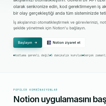
olarak senkronize edin, kod gerektirmeyen iş ak
bir olay gerçekleştiği anda tüm sisteminizde teti
İş akışlarınızı otomatikleştirmek ve görevlerinizi, not
şekilde yönetmek için Notion'u bağlayın.
Başlayın
Notion ziyaret et
Kodlama gerekli değil
5 dakikalık kurulum
Gerçek zamanl
POPÜLER KOMBINASYONLAR
Notion uygulamasını başk