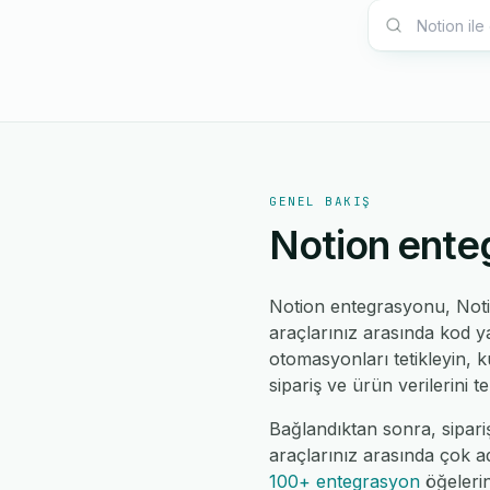
GENEL BAKIŞ
Notion ente
Notion entegrasyonu, Noti
araçlarınız arasında kod ya
otomasyonları tetikleyin, k
sipariş ve ürün verilerini 
Bağlandıktan sonra, sipariş
araçlarınız arasında çok a
100+ entegrasyon
öğelerin