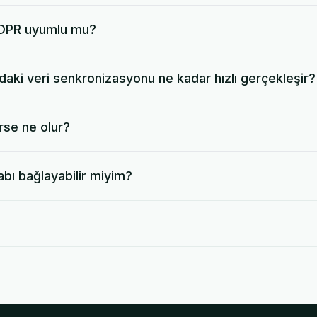
GDPR uyumlu mu?
aki veri senkronizasyonu ne kadar hızlı gerçekleşir?
rse ne olur?
abı bağlayabilir miyim?