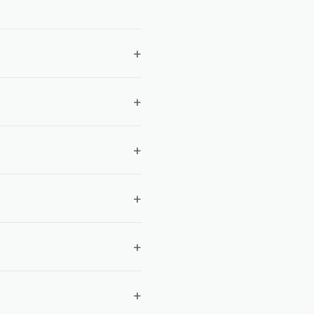
+
+
+
+
+
+