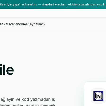
Sizin için yapılmış kurulum — standart kurulum, ekibimiz tarafından yapılır
zeka
Fiyatlandırma
Kaynaklar
le
bağlayın ve kod yazmadan iş
rinden verileri gerçek zamanlı