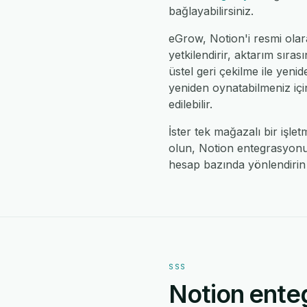
bağlayabilirsiniz.
eGrow, Notion'i resmi ola
yetkilendirir, aktarım sıras
üstel geri çekilme ile yeni
yeniden oynatabilmeniz için
edilebilir.
İster tek mağazalı bir işle
olun, Notion entegrasyonu 
hesap bazında yönlendirin
SSS
Notion enteg