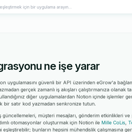
grasyonu ne işe yarar
on uygulamasını güvenli bir API üzerinden eGrow'a bağlama
zmadan gerçek zamanlı iş akışları çalıştırmanıza olanak tanı
ullandığınız diğer uygulamalardan Notion içinde işlemler ger
tek bir satır kod yazmadan senkronize tutun.
 güncellemeleri, müşteri mesajları, gönderim etkinlikleri ve p
dımlı otomasyonlar oluşturmak için Notion ile
Mille CoLis
,
T
i eşleştirebilir; bunların hepsini mühendislik çalışmasına ge