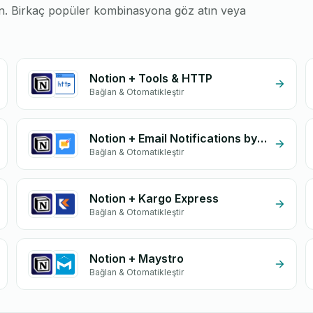
run. Birkaç popüler kombinasyona göz atın veya
Notion + Tools & HTTP
Bağlan & Otomatikleştir
Notion + Email Notifications by eGrow
Bağlan & Otomatikleştir
Notion + Kargo Express
Bağlan & Otomatikleştir
Notion + Maystro
Bağlan & Otomatikleştir