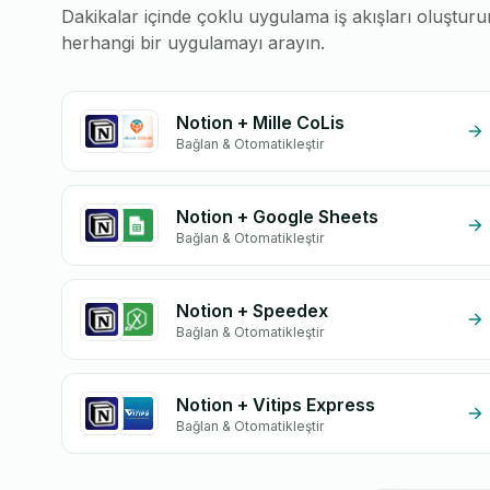
Dakikalar içinde çoklu uygulama iş akışları oluştu
herhangi bir uygulamayı arayın.
Notion + Mille CoLis
Bağlan & Otomatikleştir
Notion + Google Sheets
Bağlan & Otomatikleştir
Notion + Speedex
Bağlan & Otomatikleştir
Notion + Vitips Express
Bağlan & Otomatikleştir