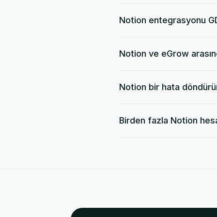
Notion entegrasyonu 
Notion ve eGrow arasınd
Notion bir hata döndürü
Birden fazla Notion hes