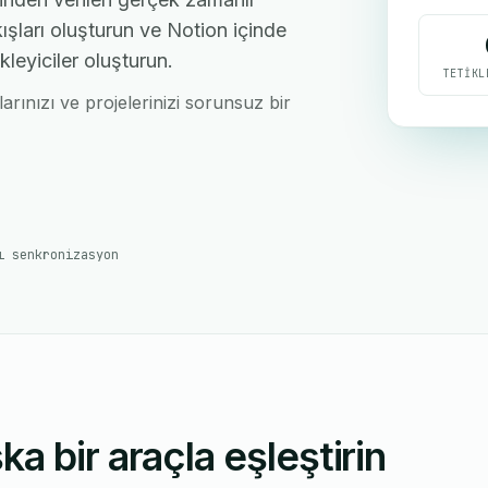
ışları oluşturun ve Notion içinde
kleyiciler oluşturun.
TETIKL
larınızı ve projelerinizi sorunsuz bir
ı senkronizasyon
a bir araçla eşleştirin