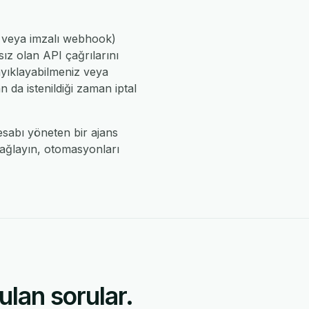
ı veya imzalı webhook)
sız olan API çağrılarını
 ayıklayabilmeniz veya
 da istenildiği zaman iptal
hesabı yöneten bir ajans
bağlayın, otomasyonları
lan sorular.