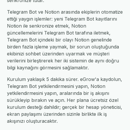
senkronize tutar.
Telegram Bot ve Notion arasında ekiplerin otomatize
ettiği yaygın işlemler: yeni Telegram Bot kayıtlarını
Notion ile senkronize etmek, Notion
güncellemelerini Telegram Bot tarafına iletmek,
Telegram Bot içindeki bir olayı Notion genelinde
birden fazla işleme yaymak, bir sorun oluştuğunda
ekibinizi sohbet üzerinden uyarmak ve müşteri
verilerini birleştirerek her iki sistemin de aynı doğru
bilgi kaynağını görmesini sağlamaktır.
Kurulum yaklaşık 5 dakika sürer. eGrow'a kaydolun,
Telegram Bot yetkilendirmesini yapın, Notion
yetkilendirmesini yapın, aralarında bir iş akışını
sürükleyip bırakın ve açın. Her plana ücretsiz özel
kurulum desteği dahildir; gerçek bir hesap yöneticisi,
ekran paylaşımı üzerinden sizinle birlikte ilk iş
akışınızı oluşturacaktır.