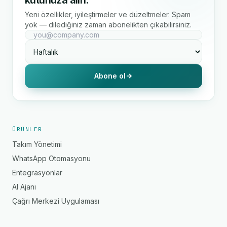
kutunuza alın.
Yeni özellikler, iyileştirmeler ve düzeltmeler. Spam
yok — dilediğiniz zaman abonelikten çıkabilirsiniz.
Abone ol
ÜRÜNLER
Takım Yönetimi
WhatsApp Otomasyonu
Entegrasyonlar
AI Ajanı
Çağrı Merkezi Uygulaması