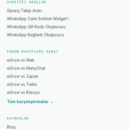
ÜCRETSIZ ARAÇLAR
Sipariş Takip Aracı
WhatsApp Canlı Sohbet Widget'ı
WhatsApp QR Kodu Oluşturucu
WhatsApp Bağlantı Oluşturucu
EGROW RAKIPLERE KARŞI
eGrow vs Wati
eGrow vs ManyChat
eGrow vs Zapier
eGrow vs Twilio
eGrow vs Klaviyo
Tüm karşılaştırmalar →
KAYNAKLAR
Blog