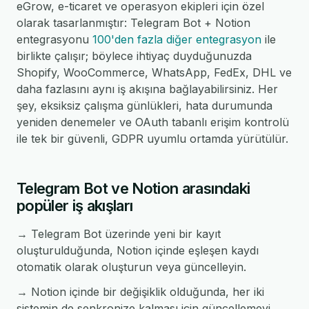
eGrow, e-ticaret ve operasyon ekipleri için özel
olarak tasarlanmıştır: Telegram Bot + Notion
entegrasyonu
100'den fazla diğer entegrasyon
ile
birlikte çalışır; böylece ihtiyaç duyduğunuzda
Shopify, WooCommerce, WhatsApp, FedEx, DHL ve
daha fazlasını aynı iş akışına bağlayabilirsiniz. Her
şey, eksiksiz çalışma günlükleri, hata durumunda
yeniden denemeler ve OAuth tabanlı erişim kontrolü
ile tek bir güvenli, GDPR uyumlu ortamda yürütülür.
Telegram Bot ve Notion arasındaki
popüler iş akışları
→ Telegram Bot üzerinde yeni bir kayıt
oluşturulduğunda, Notion içinde eşleşen kaydı
otomatik olarak oluşturun veya güncelleyin.
→ Notion içinde bir değişiklik olduğunda, her iki
sistemin de senkronize kalması için güncellemeyi