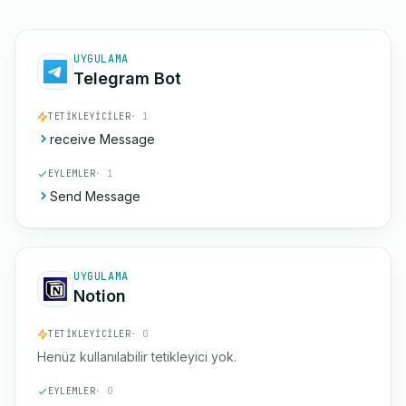
UYGULAMA
Telegram Bot
TETIKLEYICILER
· 1
receive Message
EYLEMLER
· 1
Send Message
UYGULAMA
Notion
TETIKLEYICILER
· 0
Henüz kullanılabilir tetikleyici yok.
EYLEMLER
· 0