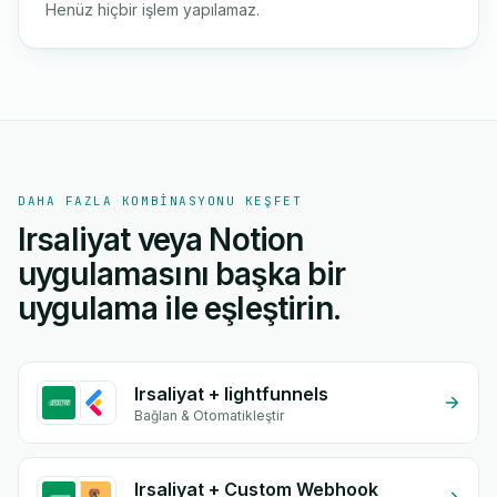
Henüz hiçbir işlem yapılamaz.
DAHA FAZLA KOMBINASYONU KEŞFET
Irsaliyat veya Notion
uygulamasını başka bir
uygulama ile eşleştirin.
Irsaliyat + lightfunnels
Bağlan & Otomatikleştir
Irsaliyat + Custom Webhook