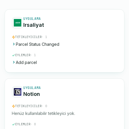
UYGULAMA
Irsaliyat
TETIKLEYICILER
· 1
Parcel Status Changed
EYLEMLER
· 1
Add parcel
UYGULAMA
Notion
TETIKLEYICILER
· 0
Henüz kullanılabilir tetikleyici yok.
EYLEMLER
· 0