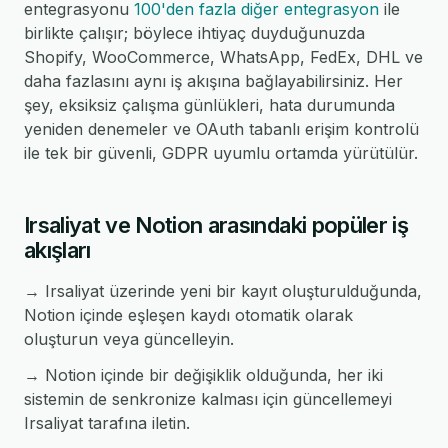
entegrasyonu
100'den fazla diğer entegrasyon
ile
birlikte çalışır; böylece ihtiyaç duyduğunuzda
Shopify, WooCommerce, WhatsApp, FedEx, DHL ve
daha fazlasını aynı iş akışına bağlayabilirsiniz. Her
şey, eksiksiz çalışma günlükleri, hata durumunda
yeniden denemeler ve OAuth tabanlı erişim kontrolü
ile tek bir güvenli, GDPR uyumlu ortamda yürütülür.
Irsaliyat ve Notion arasındaki popüler iş
akışları
→ Irsaliyat üzerinde yeni bir kayıt oluşturulduğunda,
Notion içinde eşleşen kaydı otomatik olarak
oluşturun veya güncelleyin.
→ Notion içinde bir değişiklik olduğunda, her iki
sistemin de senkronize kalması için güncellemeyi
Irsaliyat tarafına iletin.