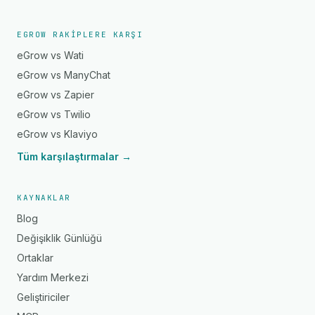
EGROW RAKIPLERE KARŞI
eGrow vs Wati
eGrow vs ManyChat
eGrow vs Zapier
eGrow vs Twilio
eGrow vs Klaviyo
Tüm karşılaştırmalar →
KAYNAKLAR
Blog
Değişiklik Günlüğü
Ortaklar
Yardım Merkezi
Geliştiriciler