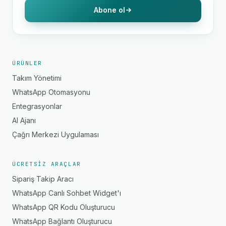
Abone ol
ÜRÜNLER
Takım Yönetimi
WhatsApp Otomasyonu
Entegrasyonlar
AI Ajanı
Çağrı Merkezi Uygulaması
ÜCRETSIZ ARAÇLAR
Sipariş Takip Aracı
WhatsApp Canlı Sohbet Widget'ı
WhatsApp QR Kodu Oluşturucu
WhatsApp Bağlantı Oluşturucu