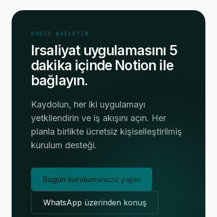
BUGÜN BAŞLAYIN
Irsaliyat uygulamasını 5
dakika içinde Notion ile
bağlayın.
Kaydolun, her iki uygulamayı
yetkilendirin ve iş akışını açın. Her
planla birlikte ücretsiz kişiselleştirilmiş
kurulum desteği.
Bugün kurulumunuzu yapın
WhatsApp üzerinden konuş