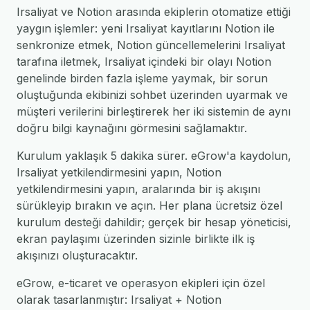
Irsaliyat ve Notion arasında ekiplerin otomatize ettiği
yaygın işlemler: yeni Irsaliyat kayıtlarını Notion ile
senkronize etmek, Notion güncellemelerini Irsaliyat
tarafına iletmek, Irsaliyat içindeki bir olayı Notion
genelinde birden fazla işleme yaymak, bir sorun
oluştuğunda ekibinizi sohbet üzerinden uyarmak ve
müşteri verilerini birleştirerek her iki sistemin de aynı
doğru bilgi kaynağını görmesini sağlamaktır.
Kurulum yaklaşık 5 dakika sürer. eGrow'a kaydolun,
Irsaliyat yetkilendirmesini yapın, Notion
yetkilendirmesini yapın, aralarında bir iş akışını
sürükleyip bırakın ve açın. Her plana ücretsiz özel
kurulum desteği dahildir; gerçek bir hesap yöneticisi,
ekran paylaşımı üzerinden sizinle birlikte ilk iş
akışınızı oluşturacaktır.
eGrow, e-ticaret ve operasyon ekipleri için özel
olarak tasarlanmıştır: Irsaliyat + Notion