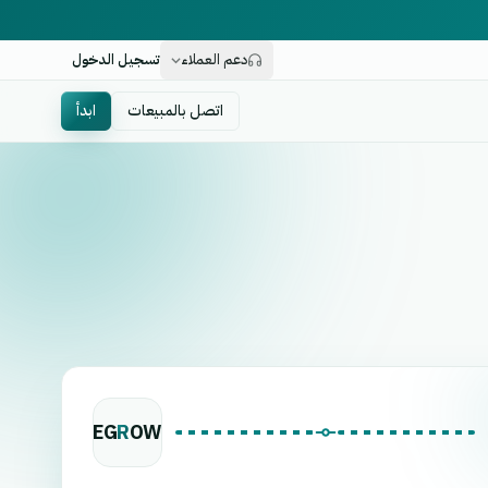
دعم العملاء
تسجيل الدخول
اتصل بالمبيعات
ابدأ
EG
R
OW