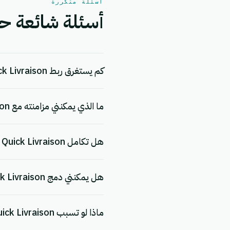
أسئلة متكررة
أسئلة شائعة حول تكامل n
كم يستغرق ربط Quick Livraison؟
ما الذي يمكنني مزامنته مع Quick Livraison؟
هل تكامل Quick Livraison مجاني؟
هل يمكنني دمج Quick Livraison مع تطبيقات أخرى؟
ماذا لو تسبب Quick Livraison في حدوث خلل ما؟