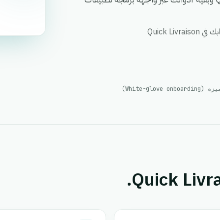
White-glo)