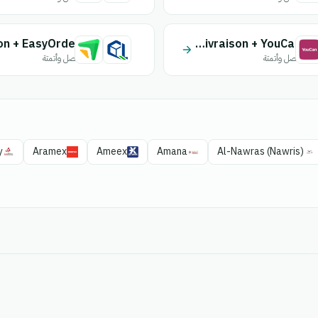
Quick Livraison + YouCan
اتصل وأتمتة
اتصل وأتمتة
y
Aramex
Ameex
Amana
Al-Nawras (Nawris)