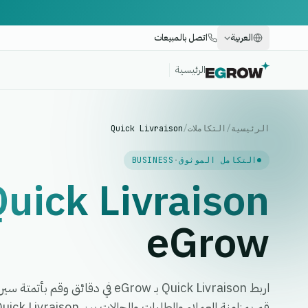
العربية
اتصل بالمبيعات
الرئيسية
الرئيسية
/
التكاملات
/
Quick Livraison
التكامل الموثوق
·
BUSINESS
uick Livraison
eGrow
اربط Quick Livraison بـ eGrow في دق