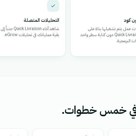
ن كود
التحليلات المتصلة
 عمل يتم تشغيلها بناءً على
شاهد أداء k Livraison
أحداث Quick Livraison دون كتابة سطر واحد
بقية عملياتك في تحليلات eGrow.
ت البرمجية.