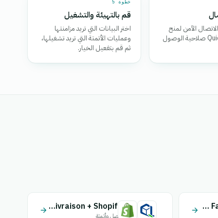
خطوة 5
ال
قم بالتهيئة والتشغيل
لاتصال الآمن لمنح
اختر البيانات التي تريد مزامنتها
Quick Livraison صلاحية الوصول
وعمليات الأتمتة التي تريد تشغيلها،
ثم قم بتفعيل الخيار.
Quick Livraison + Shopify
Quick Livraison + Facebook Leads
اتصل وأتمتة