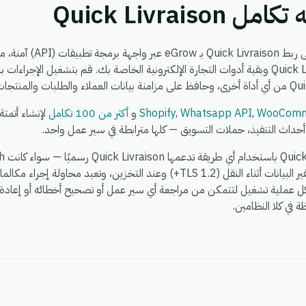
Quick Livrais
يعمل تكامل Quick Livraison
WooComm
,
Whatsapp API
,
Shopify
و
أكثر من 100 تكامل
لإنشاء أتمتة
 أحداث التنفيذ، حملات التسويق — كلها مترابطة في سير عمل واحد.
 كل عملية تشغيل لتتمكن من مراجعة أي سير عمل أو تصحيح أخطائه أو إعادة 
ي كلا النظامين.