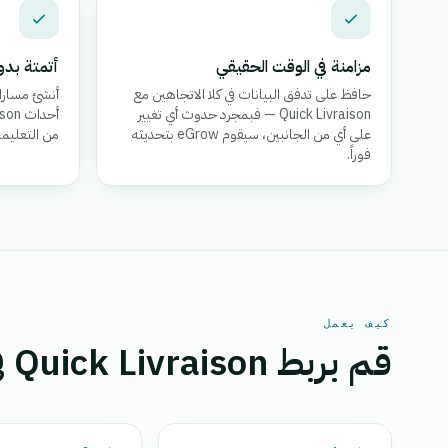
مزامنة في الوقت الحقيقي
أتمتة بدو
حافظ على تدفق البيانات في كلا الاتجاهين مع
أنشئ مسارات
Quick Livraison — فبمجرد حدوث أي تغيير
على أي من الجانبين، سيقوم eGrow بتحديثه
من التعليما
فوراً.
كيف يعمل
قم بربط Quick Livraison في خمس خطوات.