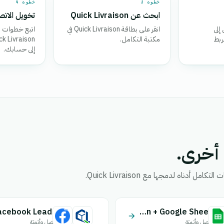
خطوة 3
خطوة 4
ابحث عن Quick Livraison
تخويل الاتص
إلى
انقر على بطاقة Quick Livraison في
اتبع خطوات ا
ربط
مكتبة التكامل.
إلى حسابك.
Quick Livraison + Google Sheet
اتصل وأتمتة
اتصل وأتمتة