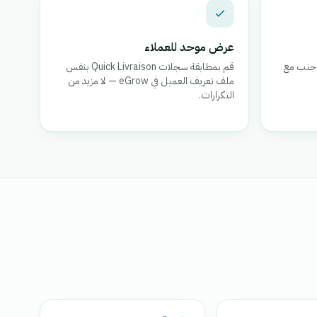
عرض موحد للعملاء
Quic جنباً إلى جنب مع
قم بمطابقة سجلات Quick Livraison بنفس
ملف تعريف العميل في eGrow — لا مزيد من
التكرارات.