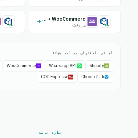
Quick Livraison + WooCommerce
اتصل وأتمتة
أو قم بالاقتران مع أحد هؤلاء
WooCommerce
Whatsapp API
Shopify
COD Expresse
Chrono Diali
نظرة عامة