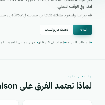
آمنة وفي الوقت الفعلي.
قم بمزامنة واستيراد طلباتك تلقائيًا من حسابك في eGrow إلى حسابك في Quick Livraison
ابدأ
تحدث عبر واتساب
لا يتطلب البرمجة
إعداد في 5 دقائق
تجهيز مجاني للخدمة المميزة (ve onboarding
ما تحصل عليه
لماذا تعتمد الفرق على Quick Livraison.