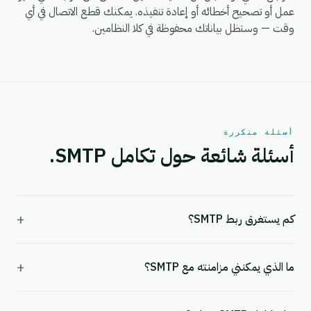
عمل أو تصحيح أخطائه أو إعادة تنفيذه. يمكنك قطع الاتصال في أي
وقت — وستظل بياناتك محفوظة في كلا النظامين.
أسئلة متكررة
أسئلة شائعة حول تكامل SMTP.
+
كم يستغرق ربط SMTP؟
+
ما الذي يمكنني مزامنته مع SMTP؟