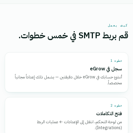
كيف يعمل
قم بربط SMTP في خمس خطوات.
خطوة 1
سجل في eGrow
أنشئ حسابك في eGrow خلال دقيقتين — يشمل ذلك إعداداً مجانياً
مخصصاً.
خطوة 2
فتح التكاملات
من لوحة التحكم، انتقل إلى الإعدادات ← عمليات الربط
(Integrations).