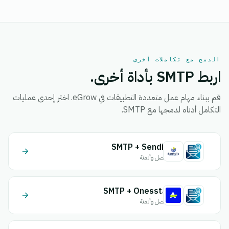
الدمج مع تكاملات أخرى
اربط SMTP بأداة أخرى.
قم ببناء مهام عمل متعددة التطبيقات في eGrow. اختر إحدى عمليات
التكامل أدناه لدمجها مع SMTP.
SMTP + Sendit
اتصل وأتمتة
SMTP + Onessta
اتصل وأتمتة