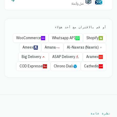
اتصل وأتمتة
أو قم بالاقتران مع أحد هؤلاء
WooCommerce
Whatsapp API
Shopify
Ameex
Amana
Al-Nawras (Nawris)
Big Delivery
ASAP Delivery
Aramex
COD Expresse
Chrono Diali
Cathedis
نظرة عامة