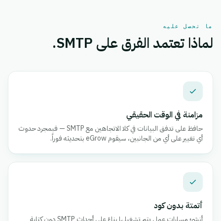
ما تحصل عليه
لماذا تعتمد الفرق على SMTP.
مزامنة في الوقت الحقيقي
حافظ على تدفق البيانات في كلا الاتجاهين مع SMTP — فبمجرد حدوث
أي تغيير على أي من الجانبين، سيقوم eGrow بتحديثه فوراً.
أتمتة بدون كود
أنشئ مسارات عمل يتم تشغيلها بناءً على أحداث SMTP دون كتابة