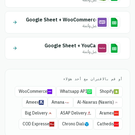
اتصل وأتمتة
Google Sheet + WooCommerce
اتصل وأتمتة
Google Sheet + YouCan
اتصل وأتمتة
أو قم بالاقتران مع أحد هؤلاء
WooCommerce
Whatsapp API
Shopify
Ameex
Amana
Al-Nawras (Nawris)
Big Delivery
ASAP Delivery
Aramex
COD Expresse
Chrono Diali
Cathedis