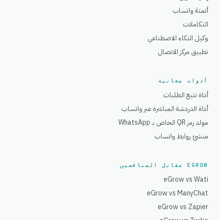
أتمتة واتساب
التكاملات
وكيل الذكاء الاصطناعي
تطبيق مركز الاتصال
أدوات مجانية
أداة تتبع الطلبات
أداة الدردشة المباشرة عبر واتساب
مولد رمز QR الخاص بـ WhatsApp
منشئ روابط واتساب
EGROW مقابل المنافسين
eGrow vs Wati
eGrow vs ManyChat
eGrow vs Zapier