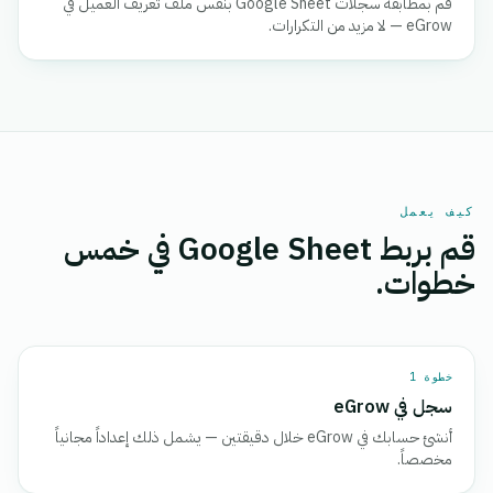
قم بمطابقة سجلات Google Sheet بنفس ملف تعريف العميل في
eGrow — لا مزيد من التكرارات.
كيف يعمل
قم بربط Google Sheet في خمس
خطوات.
خطوة 1
سجل في eGrow
أنشئ حسابك في eGrow خلال دقيقتين — يشمل ذلك إعداداً مجانياً
مخصصاً.