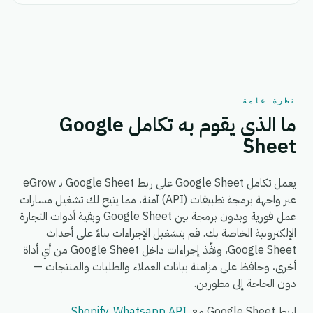
نظرة عامة
ما الذي يقوم به تكامل Google
Sheet
يعمل تكامل Google Sheet على ربط Google Sheet بـ eGrow
عبر واجهة برمجة تطبيقات (API) آمنة، مما يتيح لك تشغيل مسارات
عمل فورية وبدون برمجة بين Google Sheet وبقية أدوات التجارة
الإلكترونية الخاصة بك. قم بتشغيل الإجراءات بناءً على أحداث
Google Sheet، ونفّذ إجراءات داخل Google Sheet من أي أداة
أخرى، وحافظ على مزامنة بيانات العملاء والطلبات والمنتجات —
دون الحاجة إلى مطورين.
اربط Google Sheet مع
,
Whatsapp API
,
Shopify