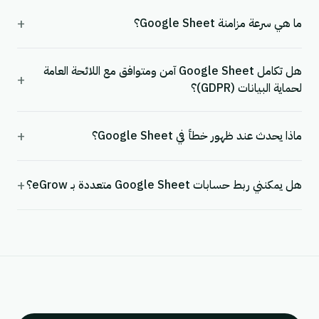
+
ما هي سرعة مزامنة Google Sheet؟
هل تكامل Google Sheet آمن ومتوافق مع اللائحة العامة
+
لحماية البيانات (GDPR)؟
+
ماذا يحدث عند ظهور خطأ في Google Sheet؟
+
هل يمكنني ربط حسابات Google Sheet متعددة بـ eGrow؟