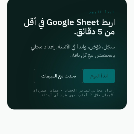
ابدأ اليوم
اربط Google Sheet في أقل
من 5 دقائق.
سجّل، فوّض، وابدأ في الأتمتة. إعداد مجاني
ومخصص مع كل باقة.
ابدأ اليوم
تحدث مع المبيعات
إعداد مجاني لمدير الحساب · ضمان استرداد
الأموال خلال 7 أيام، دون طرح أي أسئلة