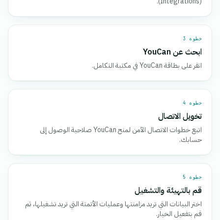
(Integrations).
خطوة 3
ابحث عن YouCan
انقر على بطاقة YouCan في مكتبة التكامل.
خطوة 4
تخويل الاتصال
اتبع خطوات الاتصال الآمن لمنح YouCan صلاحية الوصول إلى
حسابك.
خطوة 5
قم بالتهيئة والتشغيل
اختر البيانات التي تريد مزامنتها وعمليات الأتمتة التي تريد تشغيلها، ثم
قم بتفعيل الخيار.