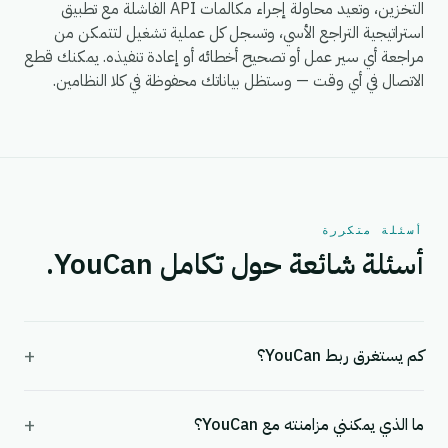
التخزين، وتعيد محاولة إجراء مكالمات API الفاشلة مع تطبيق
استراتيجية التراجع الأسي، وتسجل كل عملية تشغيل لتتمكن من
مراجعة أي سير عمل أو تصحيح أخطائه أو إعادة تنفيذه. يمكنك قطع
الاتصال في أي وقت — وستظل بياناتك محفوظة في كلا النظامين.
أسئلة متكررة
أسئلة شائعة حول تكامل YouCan.
+
كم يستغرق ربط YouCan؟
+
ما الذي يمكنني مزامنته مع YouCan؟