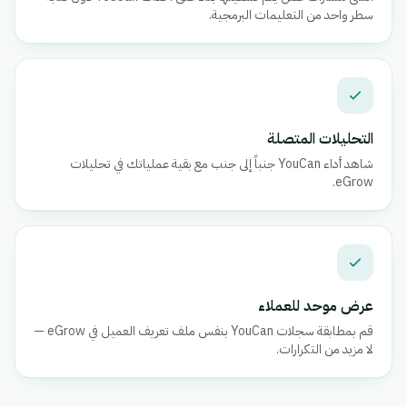
سطر واحد من التعليمات البرمجية.
التحليلات المتصلة
شاهد أداء YouCan جنباً إلى جنب مع بقية عملياتك في تحليلات
eGrow.
عرض موحد للعملاء
قم بمطابقة سجلات YouCan بنفس ملف تعريف العميل في eGrow —
لا مزيد من التكرارات.