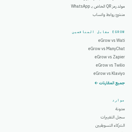
مولد رمز QR الخاص بـ WhatsApp
منشئ روابط واتساب
EGROW مقابل المنافسين
eGrow vs Wati
eGrow vs ManyChat
eGrow vs Zapier
eGrow vs Twilio
eGrow vs Klaviyo
جميع المقارنات ←
موارد
مدونة
سجل التغييرات
الشركاء التسويقيين