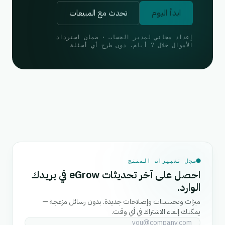
ابدأ اليوم
تحدث مع المبيعات
إعداد مجاني لمدير الحساب · ضمان استرداد
الأموال خلال 7 أيام، دون طرح أي أسئلة
سجل تغييرات المنتج
احصل على آخر تحديثات eGrow في بريدك
الوارد.
ميزات وتحسينات وإصلاحات جديدة. بدون رسائل مزعجة —
يمكنك إلغاء الاشتراك في أي وقت.