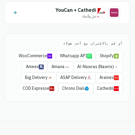
YouCan + Cathedis
اتصل وأتمتة
أو قم بالاقتران مع أحد هؤلاء
WooCommerce
Whatsapp API
Shopify
Ameex
Amana
Al-Nawras (Nawris)
Big Delivery
ASAP Delivery
Aramex
COD Expresse
Chrono Diali
Cathedis