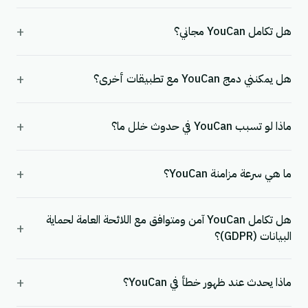
+
هل تكامل YouCan مجاني؟
+
هل يمكنني دمج YouCan مع تطبيقات أخرى؟
+
ماذا لو تسبب YouCan في حدوث خلل ما؟
+
ما هي سرعة مزامنة YouCan؟
هل تكامل YouCan آمن ومتوافق مع اللائحة العامة لحماية
+
البيانات (GDPR)؟
+
ماذا يحدث عند ظهور خطأ في YouCan؟