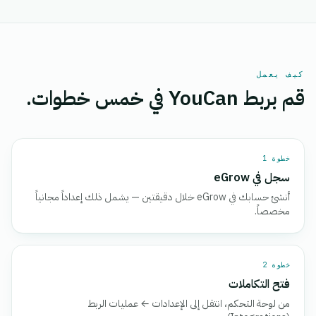
كيف يعمل
قم بربط YouCan في خمس خطوات.
خطوة 1
سجل في eGrow
أنشئ حسابك في eGrow خلال دقيقتين — يشمل ذلك إعداداً مجانياً
مخصصاً.
خطوة 2
فتح التكاملات
من لوحة التحكم، انتقل إلى الإعدادات ← عمليات الربط