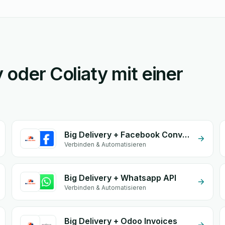
 oder Coliaty mit einer
Big Delivery + Facebook Conversion API (CAPI)
Verbinden & Automatisieren
Big Delivery + Whatsapp API
Verbinden & Automatisieren
Big Delivery + Odoo Invoices