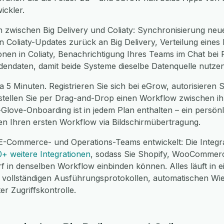
ickler.
 zwischen Big Delivery und Coliaty: Synchronisierung neue
n Coliaty-Updates zurück an Big Delivery, Verteilung eines 
nen in Coliaty, Benachrichtigung Ihres Teams im Chat bei 
dendaten, damit beide Systeme dieselbe Datenquelle nutzen
 5 Minuten. Registrieren Sie sich bei eGrow, autorisieren Si
erstellen Sie per Drag-and-Drop einen Workflow zwischen i
e-Glove-Onboarding ist in jedem Plan enthalten – ein pers
nen Ihren ersten Workflow via Bildschirmübertragung.
E-Commerce- und Operations-Teams entwickelt: Die Integra
0+ weitere Integrationen
, sodass Sie Shopify, WooCommer
f in denselben Workflow einbinden können. Alles läuft in 
ollständigen Ausführungsprotokollen, automatischen Wi
r Zugriffskontrolle.