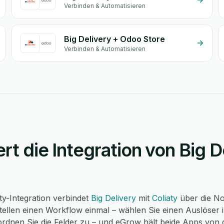
Verbinden & Automatisieren
Big Delivery + Odoo Store
Verbinden & Automatisieren
ert die Integration von Big D
aty-Integration verbindet
Big Delivery
mit
Coliaty
über die No
tellen einen Workflow einmal – wählen Sie einen Auslöser i
, ordnen Sie die Felder zu – und eGrow hält beide Apps von 