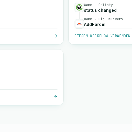
Wann · Coliaty
status changed
Dann · Big Delivery
AddParcel
DIESEN WORKFLOW VERWENDEN