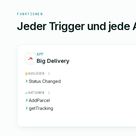
FUNKTIONEN
Jeder Trigger und jede 
APP
Big Delivery
AUSLÖSER
· 1
Status Changed
AKTIONEN
· 2
AddParcel
getTracking