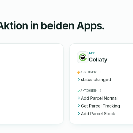
Aktion in beiden Apps.
APP
Coliaty
AUSLÖSER
· 1
status changed
AKTIONEN
· 3
Add Parcel Normal
Get Parcel Tracking
Add Parcel Stock