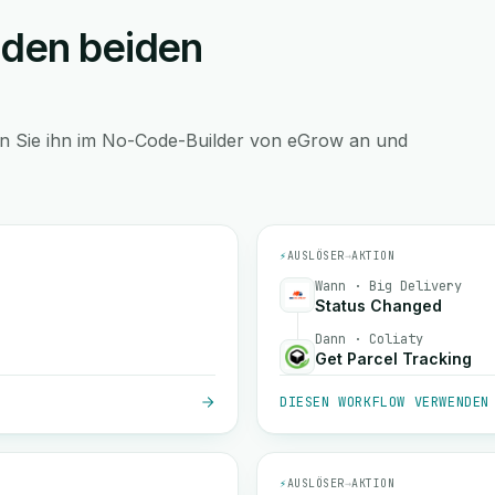
 den beiden
en Sie ihn im No-Code-Builder von eGrow an und
⚡
AUSLÖSER
→
AKTION
Wann · Big Delivery
Status Changed
Dann · Coliaty
Get Parcel Tracking
DIESEN WORKFLOW VERWENDEN
⚡
AUSLÖSER
→
AKTION