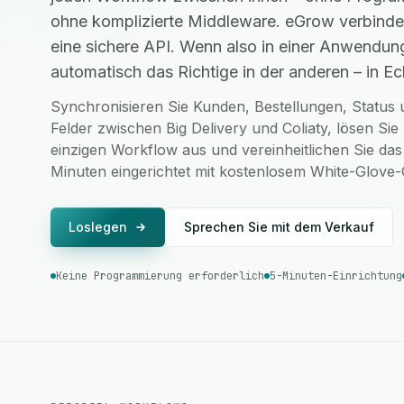
ohne komplizierte Middleware. eGrow verbindet
eine sichere API. Wenn also in einer Anwendung
automatisch das Richtige in der anderen – in Ech
Synchronisieren Sie Kunden, Bestellungen, Status u
Felder zwischen Big Delivery und Coliaty, lösen Si
einzigen Workflow aus und vereinheitlichen Sie das
Minuten eingerichtet mit kostenlosem White-Glove
Loslegen
Sprechen Sie mit dem Verkauf
Keine Programmierung erforderlich
5-Minuten-Einrichtung