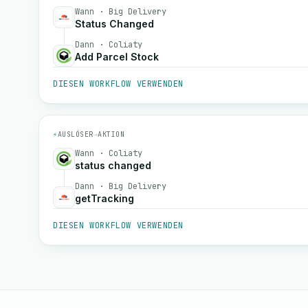
Wann · Big Delivery
Status Changed
Dann · Coliaty
Add Parcel Stock
DIESEN WORKFLOW VERWENDEN
⚡
AUSLÖSER
→
AKTION
Wann · Coliaty
status changed
Dann · Big Delivery
getTracking
DIESEN WORKFLOW VERWENDEN