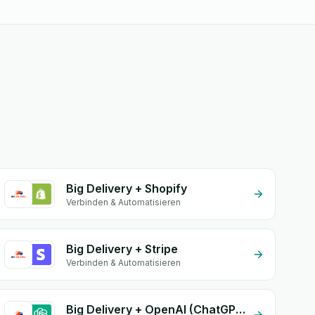
Big Delivery + Shopify
Verbinden & Automatisieren
Big Delivery + Stripe
Verbinden & Automatisieren
Big Delivery + OpenAI (ChatGPT)