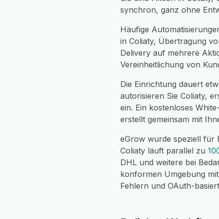
synchron, ganz ohne Entw
Häufige Automatisierungen
in Coliaty, Übertragung vo
Delivery auf mehrere Aktio
Vereinheitlichung von Kun
Die Einrichtung dauert etwa
autorisieren Sie Coliaty, 
ein. Ein kostenloses Whit
erstellt gemeinsam mit Ih
eGrow wurde speziell für 
Coliaty läuft parallel zu
10
DHL und weitere bei Bedar
konformen Umgebung mit v
Fehlern und OAuth-basierte