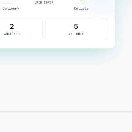
ÜBER EGROW
g Delivery
Coliaty
2
5
AUSLÖSER
AKTIONEN