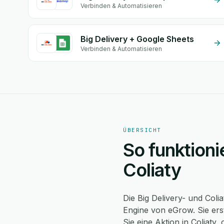
Verbinden & Automatisieren
Big Delivery + Google Sheets
Verbinden & Automatisieren
ÜBERSICHT
So funktioni
Coliaty
Die Big Delivery- und Coli
Engine von eGrow. Sie ers
Sie eine Aktion in Coliaty