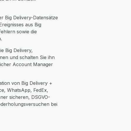
r Big Delivery-Datensätze
Ereignisses aus Big
Fehlern sowie die
.
e Big Delivery,
hnen und schalten Sie ihn
önlicher Account Manager
tion von Big Delivery +
ce, WhatsApp, FedEx,
einer sicheren, DSGVO-
ederholungsversuchen bei