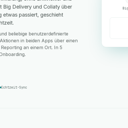
 Big Delivery und Coliaty über
Bi
 etwas passiert, geschieht
tzeit.
nd beliebige benutzerdefinierte
e Aktionen in beiden Apps über einen
 Reporting an einem Ort. In 5
-Onboarding.
Echtzeit-Sync