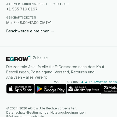
AKTIVER KUNDENSUPPORT · WHATSAPP
+1 555 719 6197
GESCHÄFTSZEITEN
Mo–Fr · 8:00–17:00 GMT+1
Beschwerde einreichen
→
Zuhause
Die zentrale Anlaufstelle für E-Commerce nach dem Kauf.
Bestellungen, Posteingang, Versand, Retouren und
Analysen – alles vereint.
v2.0 · STATUS:
● Alle Systeme norm
KI Agent
© 2024-2026 eGrow. Alle Rechte vorbehalten.
Sofortige Antworten auf
Datenschutz-Bestimmungen
Nutzungsbedingungen
WhatsApp
Rückerstattungsrichtlinie