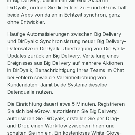
in Big Delivery, bestimmen Sie eine Aktion in
DirDyalk, ordnen Sie die Felder zu – und eGrow hält
beide Apps von da an in Echtzeit synchron, ganz
ohne Entwickler.
Häufige Automatisierungen zwischen Big Delivery
und DirDyalk: Synchronisierung neuer Big Delivery-
Datensätze in DirDyalk, Übertragung von DirDyalk-
Updates zurück an Big Delivery, Verteilung eines
Ereignisses aus Big Delivery auf mehrere Aktionen
in DirDyalk, Benachrichtigung Ihres Teams im Chat
bei Fehlern sowie die Vereinheitlichung von
Kundendaten, damit beide Systeme dieselbe
Datenquelle nutzen.
Die Einrichtung dauert etwa 5 Minuten. Registrieren
Sie sich bei eGrow, autorisieren Sie Big Delivery,
autorisieren Sie DirDyalk, erstellen Sie per Drag-
and-Drop einen Workflow zwischen ihnen und
schalten Sie ihn ein. Ein kostenloses White-Glove-