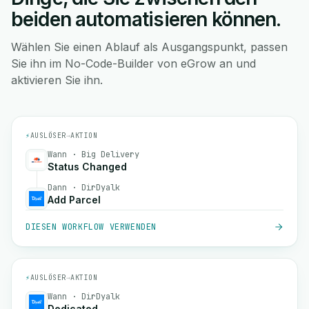
beiden automatisieren können.
Wählen Sie einen Ablauf als Ausgangspunkt, passen
Sie ihn im No-Code-Builder von eGrow an und
aktivieren Sie ihn.
⚡
AUSLÖSER
→
AKTION
Wann · Big Delivery
Status Changed
Dann · DirDyalk
Add Parcel
DIESEN WORKFLOW VERWENDEN
⚡
AUSLÖSER
→
AKTION
Wann · DirDyalk
Dedicated