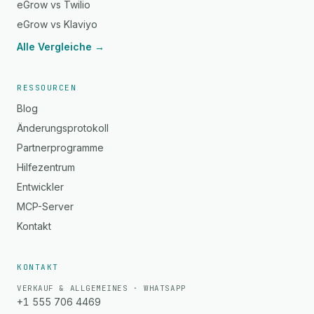
eGrow vs Twilio
eGrow vs Klaviyo
Alle Vergleiche →
RESSOURCEN
Blog
Änderungsprotokoll
Partnerprogramme
Hilfezentrum
Entwickler
MCP-Server
Kontakt
KONTAKT
VERKAUF & ALLGEMEINES · WHATSAPP
+1 555 706 4469