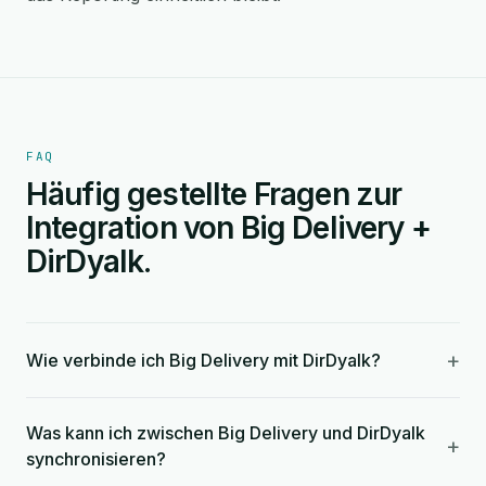
FAQ
Häufig gestellte Fragen zur
Integration von Big Delivery +
DirDyalk.
+
Wie verbinde ich Big Delivery mit DirDyalk?
Was kann ich zwischen Big Delivery und DirDyalk
+
synchronisieren?