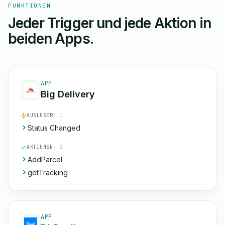
FUNKTIONEN
Jeder Trigger und jede Aktion in
beiden Apps.
APP
Big Delivery
AUSLÖSER
· 1
Status Changed
AKTIONEN
· 2
AddParcel
getTracking
APP