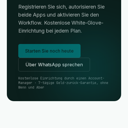
Registrieren Sie sich, autorisieren Sie
beide Apps und aktivieren Sie den
Workflow. Kostenlose White-Glove-
Einrichtung bei jedem Plan.
Starten Sie noch heute
Über WhatsApp sprechen
Kostenlose Einrichtung durch einen Account-
Manager · 7-tägige Geld-zurück-Garantie, ohne
Wenn und Aber