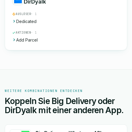
DirDyalk
AUSLÖSER
· 1
Dedicated
AKTIONEN
· 1
Add Parcel
WEITERE KOMBINATIONEN ENTDECKEN
Koppeln Sie Big Delivery oder
DirDyalk mit einer anderen App.